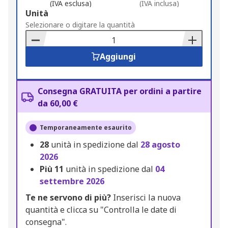
(IVA esclusa)
(IVA inclusa)
Add
Unità
to
Selezionare o digitare la quantità
Basket
Aggiungi
Consegna GRATUITA per ordini a partire
da 60,00 €
Temporaneamente esaurito
28
unità in spedizione dal
28 agosto
2026
Più
11
unità in spedizione dal
04
settembre 2026
Te ne servono di più?
Inserisci la nuova
quantità e clicca su "Controlla le date di
consegna".