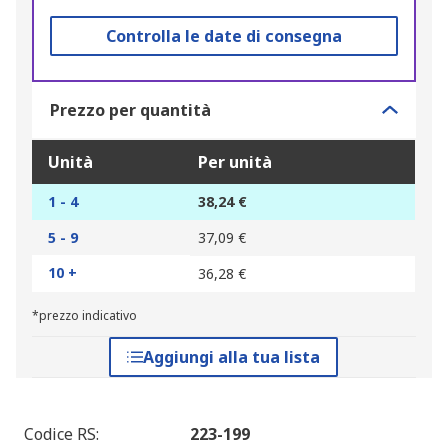
Controlla le date di consegna
Prezzo per quantità
Unità
Per unità
1 - 4
38,24 €
5 - 9
37,09 €
10 +
36,28 €
*prezzo indicativo
Aggiungi alla tua lista
Codice RS
:
223-199