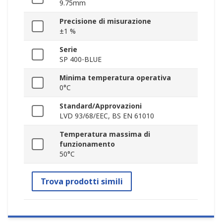
9.75mm
Precisione di misurazione
±1 %
Serie
SP 400-BLUE
Minima temperatura operativa
0°C
Standard/Approvazioni
LVD 93/68/EEC, BS EN 61010
Temperatura massima di
funzionamento
50°C
Trova prodotti simili