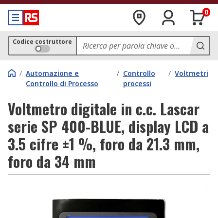
0
Codice costruttore
/
Automazione e
/
Controllo
/
Voltmetri
Controllo di Processo
processi
Voltmetro digitale in c.c. Lascar
serie SP 400-BLUE, display LCD a
3.5 cifre ±1 %, foro da 21.3 mm,
foro da 34 mm