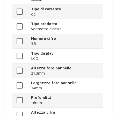
Tipo di corrente
c.c.
Tipo prodotto
Voltmetro digitale
Numero cifre
3.5
Tipo display
LCD
Altezza foro pannello
21.3mm
Larghezza foro pannello
34mm
Profondità
16mm
Altezza cifra