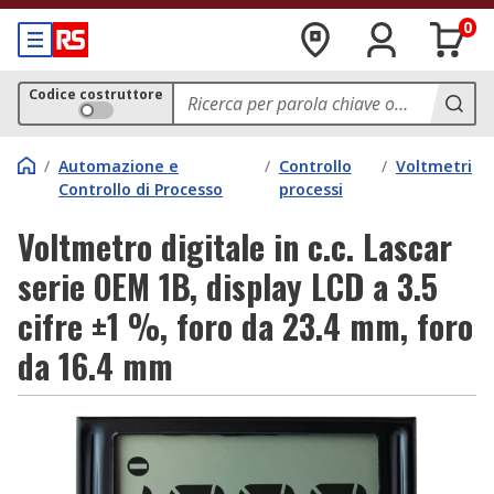
0
Codice costruttore
/
Automazione e
/
Controllo
/
Voltmetri
Controllo di Processo
processi
Voltmetro digitale in c.c. Lascar
serie OEM 1B, display LCD a 3.5
cifre ±1 %, foro da 23.4 mm, foro
da 16.4 mm