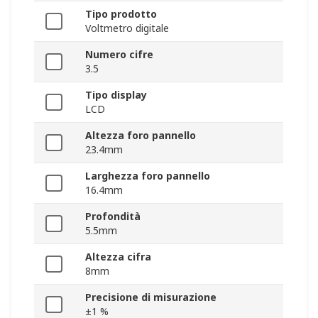
Tipo prodotto
Voltmetro digitale
Numero cifre
3.5
Tipo display
LCD
Altezza foro pannello
23.4mm
Larghezza foro pannello
16.4mm
Profondità
5.5mm
Altezza cifra
8mm
Precisione di misurazione
±1 %