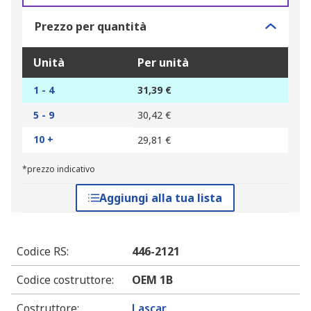
Prezzo per quantità
Unità
Per unità
1 - 4
31,39 €
5 - 9
30,42 €
10 +
29,81 €
*prezzo indicativo
Aggiungi alla tua lista
Codice RS
:
446-2121
Codice costruttore
:
OEM 1B
Costruttore
:
Lascar