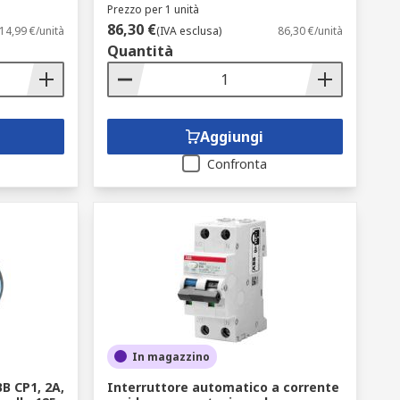
Prezzo per 1 unità
86,30 €
14,99 €/unità
(IVA esclusa)
86,30 €/unità
Quantità
Aggiungi
Confronta
In magazzino
B CP1, 2A,
Interruttore automatico a corrente