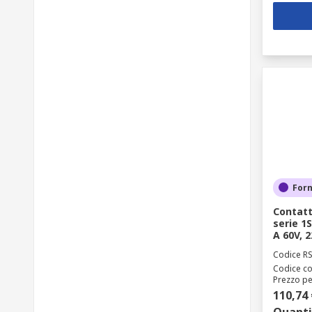
Forn
Contatt
serie 1S
A 60V, 2
Codice R
Codice co
Prezzo pe
110,74 
Quanti