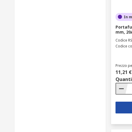
In 
Portafus
mm, 20A
Codice R
Codice co
Prezzo pe
11,21 €
Quanti