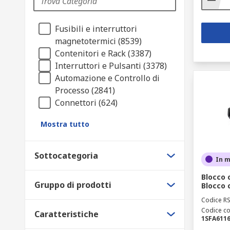
Fusibili e interruttori
magnetotermici (8539)
Contenitori e Rack (3387)
Interruttori e Pulsanti (3378)
Automazione e Controllo di
Processo (2841)
Connettori (624)
Mostra tutto
Sottocategoria
In 
Blocco 
Gruppo di prodotti
Blocco 
Codice R
Codice co
Caratteristiche
1SFA611