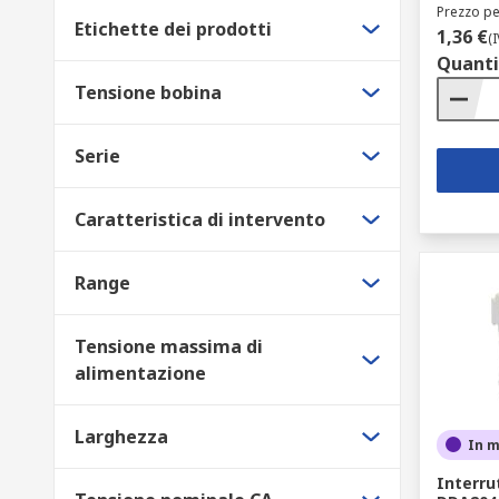
Prezzo pe
Etichette dei prodotti
1,36 €
(
Quanti
Tensione bobina
Serie
Caratteristica di intervento
Range
Tensione massima di
alimentazione
Larghezza
In 
Interru