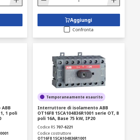
Aggiungi
Confronta
Temporaneamente esaurito
o ABB
Interruttore di isolamento ABB
, 1 poli
OT16F8 1SCA104836R1001 serie OT, 8
0
poli 16A, Base 75 kW, IP20
Codice RS
707-6221
0001
Codice costruttore
OT16F8 1SCA104836R1001