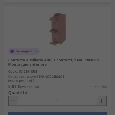
In magazzino
Contatto ausiliario ABB, 1 contatti, 1 NA P9B10VN
Montaggio anteriore
Codice RS
289-1588
Codice costruttore
1SFA187002R8001
Prezzo per 1 unità
5,07 €
(IVA esclusa)
5,07 €/unità
Quantità