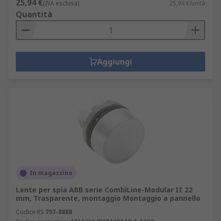
25,94 €
(IVA esclusa)
25,94 €/unità
Quantità
Aggiungi
In magazzino
Lente per spia ABB serie CombiLine-Modular II 22
mm, Trasparente, montaggio Montaggio a pannello
Codice RS
757-8888