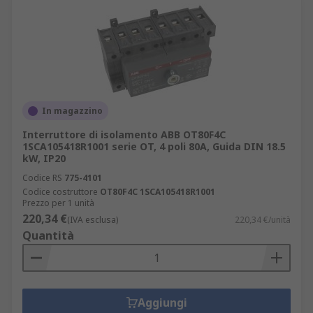
In magazzino
Interruttore di isolamento ABB OT80F4C
1SCA105418R1001 serie OT, 4 poli 80A, Guida DIN 18.5
kW, IP20
Codice RS
775-4101
Codice costruttore
OT80F4C 1SCA105418R1001
Prezzo per 1 unità
220,34 €
(IVA esclusa)
220,34 €/unità
Quantità
Aggiungi