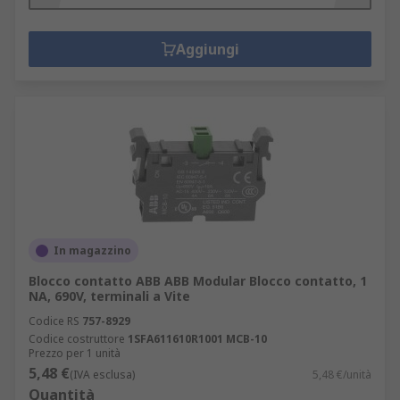
Aggiungi
In magazzino
Blocco contatto ABB ABB Modular Blocco contatto, 1
NA, 690V, terminali a Vite
Codice RS
757-8929
Codice costruttore
1SFA611610R1001 MCB-10
Prezzo per 1 unità
5,48 €
(IVA esclusa)
5,48 €/unità
Quantità