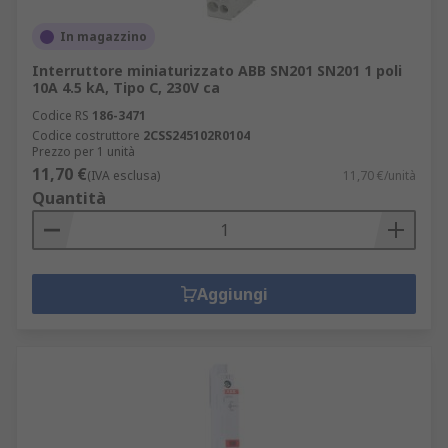
In magazzino
Interruttore miniaturizzato ABB SN201 SN201 1 poli
10A 4.5 kA, Tipo C, 230V ca
Codice RS
186-3471
Codice costruttore
2CSS245102R0104
Prezzo per 1 unità
11,70 €
(IVA esclusa)
11,70 €/unità
Quantità
Aggiungi