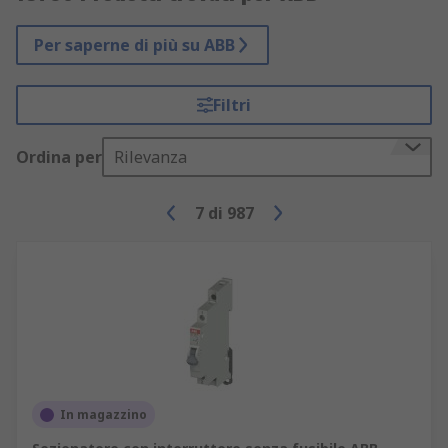
Per saperne di più su ABB
Filtri
Ordina per
Rilevanza
7
di
987
In magazzino