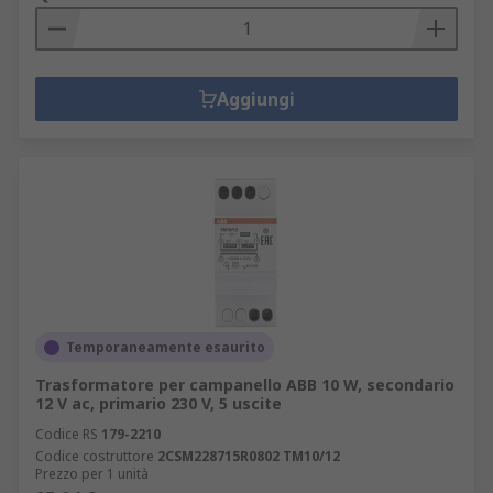
Aggiungi
Temporaneamente esaurito
Trasformatore per campanello ABB 10 W, secondario
12 V ac, primario 230 V, 5 uscite
Codice RS
179-2210
Codice costruttore
2CSM228715R0802 TM10/12
Prezzo per 1 unità