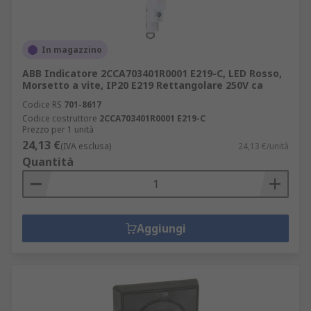
In magazzino
ABB Indicatore 2CCA703401R0001 E219-C, LED Rosso,
Morsetto a vite, IP20 E219 Rettangolare 250V ca
Codice RS
701-8617
Codice costruttore
2CCA703401R0001 E219-C
Prezzo per 1 unità
24,13 €
(IVA esclusa)
24,13 €/unità
Quantità
Aggiungi