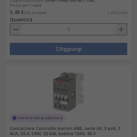
Codice costruttore
1SFA611400R1008 ML1-100C
Prezzo per 1 unità
5,48 €
(IVA esclusa)
5,48 €/unità
Quantità
Aggiungi
Fornito dal produttore
Contattore Controllo motori ABB, serie AF, 3 poli, 3
N/A, 50 A 130V, 22 kW, bobina 130V, 48 V