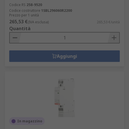
Codice RS
258-9520
Codice costruttore
1SBL296060R2200
Prezzo per 1 unità
265,53 €
(IVA esclusa)
265,53 €/unità
Quantità
Aggiungi
In magazzino