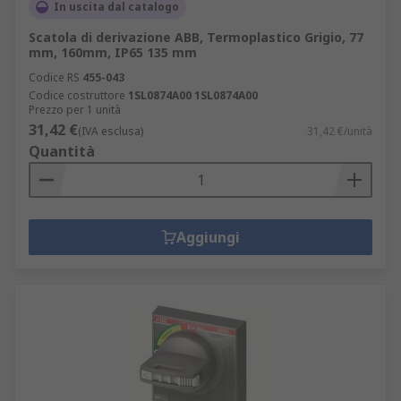
In uscita dal catalogo
Scatola di derivazione ABB, Termoplastico Grigio, 77
mm, 160mm, IP65 135 mm
Codice RS
455-043
Codice costruttore
1SL0874A00 1SL0874A00
Prezzo per 1 unità
31,42 €
(IVA esclusa)
31,42 €/unità
Quantità
Aggiungi