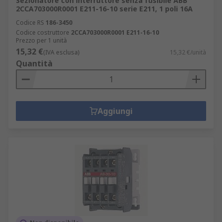
Sezionatore con interruttore senza fusibile ABB
2CCA703000R0001 E211-16-10 serie E211, 1 poli 16A
Codice RS
186-3450
Codice costruttore
2CCA703000R0001 E211-16-10
Prezzo per 1 unità
15,32 €
(IVA esclusa)
15,32 €/unità
Quantità
Aggiungi