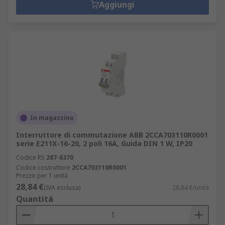
Aggiungi
In magazzino
Interruttore di commutazione ABB 2CCA703110R0001
serie E211X-16-20, 2 poli 16A, Guida DIN 1 W, IP20
Codice RS
287-6370
Codice costruttore
2CCA703110R0001
Prezzo per 1 unità
28,84 €
(IVA esclusa)
28,84 €/unità
Quantità