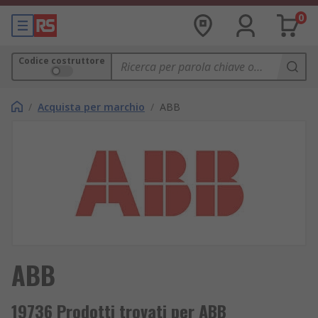
0
Codice costruttore
/
Acquista per marchio
/
ABB
ABB
19736 Prodotti trovati per ABB