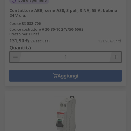
Non disponibile
Contattore ABB, serie A30, 3 poli, 3 NA, 55 A, bobina
24 V c.a.
Codice RS
532-706
Codice costruttore
A 30-30-10 24V/50-60HZ
Prezzo per 1 unità
131,90 €
(IVA esclusa)
131,90 €/unità
Quantità
Aggiungi