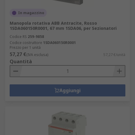
In magazzino
Manopola rotativa ABB Antracite, Rosso
1SDA060150R0001, 67 mm 1SDA06, per Sezionatori
Codice RS
259-9858
Codice costruttore
1SDA060150R0001
Prezzo per 1 unità
57,27 €
(IVA esclusa)
57,27 €/unità
Quantità
Aggiungi