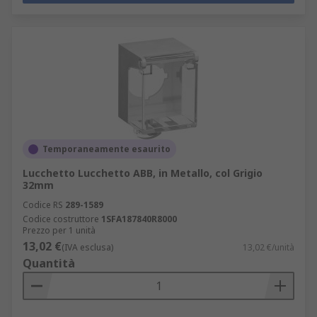
Temporaneamente esaurito
Lucchetto Lucchetto ABB, in Metallo, col Grigio
32mm
Codice RS
289-1589
Codice costruttore
1SFA187840R8000
Prezzo per 1 unità
13,02 €
(IVA esclusa)
13,02 €/unità
Quantità