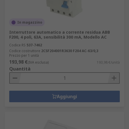
In magazzino
Interruttore automatico a corrente residua ABB
F200, 4 poli, 63A, sensibilità 300 mA, Modello AC
Codice RS
537-7462
Codice costruttore
2CSF204001R3630 F204 AC-63/0,3
Prezzo per 1 unità
193,98 €
(IVA esclusa)
193,98 €/unità
Quantità
Aggiungi