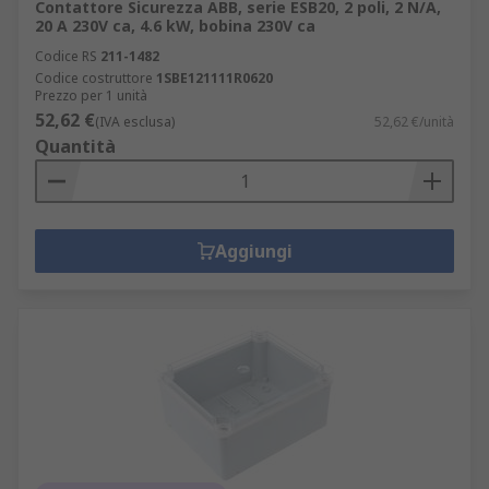
Contattore Sicurezza ABB, serie ESB20, 2 poli, 2 N/A,
20 A 230V ca, 4.6 kW, bobina 230V ca
Codice RS
211-1482
Codice costruttore
1SBE121111R0620
Prezzo per 1 unità
52,62 €
(IVA esclusa)
52,62 €/unità
Quantità
Aggiungi