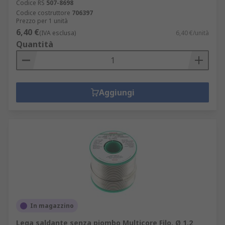
Codice RS
507-8698
Codice costruttore
706397
Prezzo per 1 unità
6,40 €
(IVA esclusa)
6,40 €/unità
Quantità
Aggiungi
In magazzino
Lega saldante senza piombo Multicore Filo, Ø 1.2