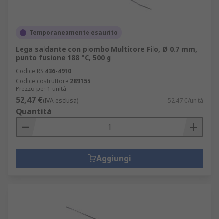
Temporaneamente esaurito
Lega saldante con piombo Multicore Filo, Ø 0.7 mm,
punto fusione 188 °C, 500 g
Codice RS
436-4910
Codice costruttore
289155
Prezzo per 1 unità
52,47 €
(IVA esclusa)
52,47 €/unità
Quantità
Aggiungi