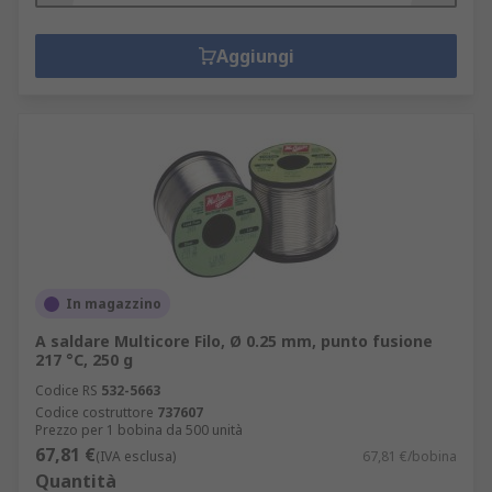
Aggiungi
In magazzino
A saldare Multicore Filo, Ø 0.25 mm, punto fusione
217 °C, 250 g
Codice RS
532-5663
Codice costruttore
737607
Prezzo per 1 bobina da 500 unità
67,81 €
(IVA esclusa)
67,81 €/bobina
Quantità