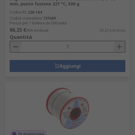
mm, punto fusione 227 °C, 500 g
Codice RS
226-164
Codice costruttore
737689
Prezzo per 1 bobina da 500 unità
86,25 €
(IVA esclusa)
86,25 €/bobina
Quantità
Aggiungi
In magazzino