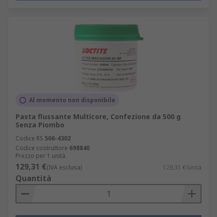
Al momento non disponibile
Pasta flussante Multicore, Confezione da 500 g
Senza Piombo
Codice RS
506-4302
Codice costruttore
698840
Prezzo per 1 unità
129,31 €
(IVA esclusa)
129,31 €/unità
Quantità