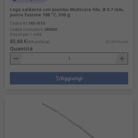
Lega saldante con piombo Multicore Filo, Ø 0.7 mm,
punto fusione 188 °C, 500 g
Codice RS
185-0115
Codice costruttore
288850
Prezzo per 1 unità
65,60 €
(IVA esclusa)
65,60 €/unità
Quantità
Aggiungi