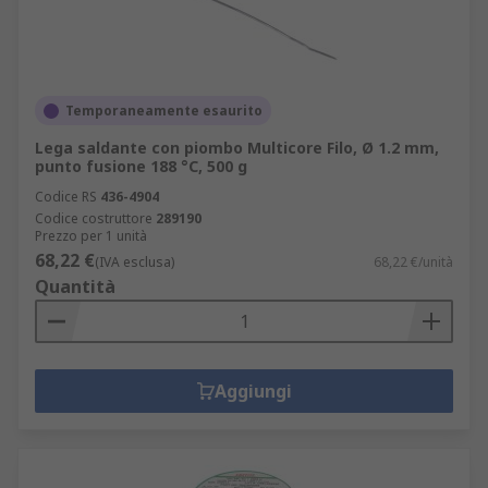
Temporaneamente esaurito
Lega saldante con piombo Multicore Filo, Ø 1.2 mm,
punto fusione 188 °C, 500 g
Codice RS
436-4904
Codice costruttore
289190
Prezzo per 1 unità
68,22 €
(IVA esclusa)
68,22 €/unità
Quantità
Aggiungi