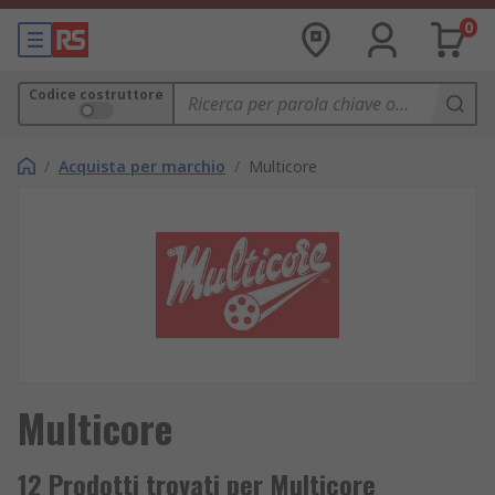
0
Codice costruttore
/
Acquista per marchio
/
Multicore
Multicore
12 Prodotti trovati per Multicore