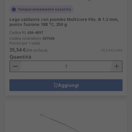
Temporaneamente esaurito
Lega saldante con piombo Multicore Filo, Ø 1.2 mm,
punto fusione 188 °C, 250 g
Codice RS
436-4897
Codice costruttore
287506
Prezzo per 1 unità
35,54 €
(IVA esclusa)
35,54 €/unità
Quantità
Aggiungi