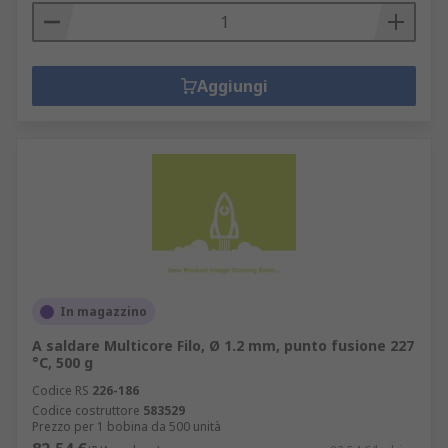
Aggiungi
In magazzino
A saldare Multicore Filo, Ø 1.2 mm, punto fusione 227
°C, 500 g
Codice RS
226-186
Codice costruttore
583529
Prezzo per 1 bobina da 500 unità