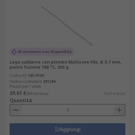
Al momento non disponibile
Lega saldante con piombo Multicore Filo, Ø 0.7 mm,
punto fusione 188 °C, 250 g
Codice RS
185-0109
Codice costruttore
291286
Prezzo per 1 unità
29,61 €
(IVA esclusa)
29,61 €/unità
Quantità
Aggiungi