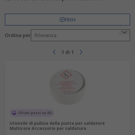
Filtri
Ordina per
Rilevanza
1
di
1
Ultimi pezzi su RS
Utensile di pulizia della punta per saldatore
Multicore Accessorio per saldatura