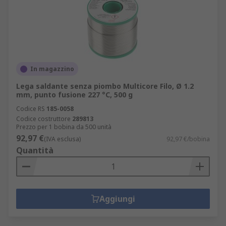
In magazzino
Lega saldante senza piombo Multicore Filo, Ø 1.2
mm, punto fusione 227 °C, 500 g
Codice RS
185-0058
Codice costruttore
289813
Prezzo per 1 bobina da 500 unità
92,97 €
(IVA esclusa)
92,97 €/bobina
Quantità
Aggiungi