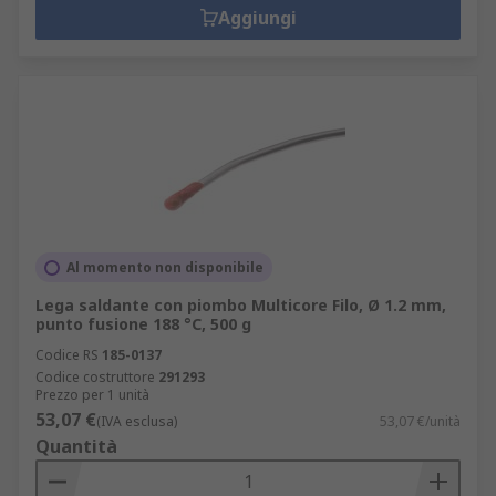
Aggiungi
Al momento non disponibile
Lega saldante con piombo Multicore Filo, Ø 1.2 mm,
punto fusione 188 °C, 500 g
Codice RS
185-0137
Codice costruttore
291293
Prezzo per 1 unità
53,07 €
(IVA esclusa)
53,07 €/unità
Quantità