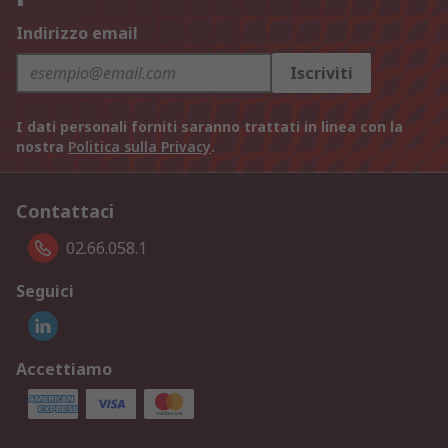
Indirizzo email
Iscriviti
I dati personali forniti saranno trattati in linea con la
nostra
Politica sulla Privacy
.
Contattaci
02.66.058.1
Seguici
Accettiamo