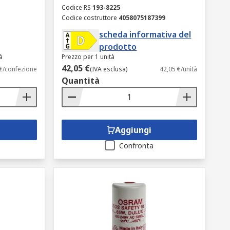
Codice RS
193-8225
Codice costruttore
4058075187399
scheda informativa del
prodotto
à
Prezzo per 1 unità
42,05 €
 €/confezione
(IVA esclusa)
42,05 €/unità
Quantità
Aggiungi
Confronta