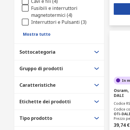
Cavi e fili (4)
Fusibili e interruttori
magnetotermici (4)
Interruttori e Pulsanti (3)
Mostra tutto
Sottocategoria
Gruppo di prodotti
In 
Caratteristiche
Osram, 
DALI
Etichette dei prodotti
Codice R
Codice co
OTi-DALI
Tipo prodotto
Prezzo pe
39,74 €