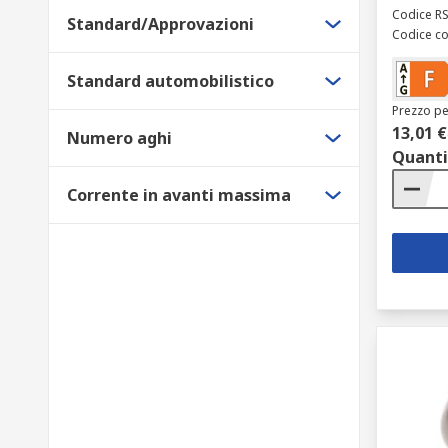
Codice R
Standard/Approvazioni
Codice co
Standard automobilistico
Prezzo pe
13,01 €
Numero aghi
Quanti
Corrente in avanti massima