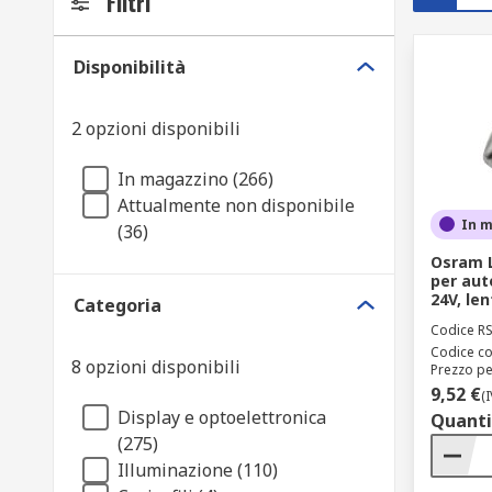
Filtri
Disponibilità
2 opzioni disponibili
In magazzino (266)
Attualmente non disponibile
In 
(36)
Osram 
per aut
24V, le
Categoria
Codice R
Codice co
8 opzioni disponibili
Prezzo pe
9,52 €
(
Display e optoelettronica
Quanti
(275)
Illuminazione (110)