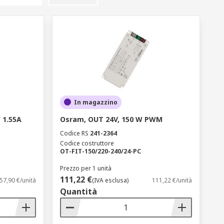
In magazzino
 1.55A
Osram, OUT 24V, 150 W PWM
Codice RS
241-2364
Codice costruttore
OT-FIT-150/220-240/24-PC
Prezzo per 1 unità
111,22 €
57,90 €/unità
(IVA esclusa)
111,22 €/unità
Quantità