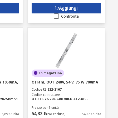
Aggiungi
Confronta
In magazzino
 W 1050mA,
Osram, OUT 240V, 54 V, 75 W 700mA
Codice RS
222-2167
Codice costruttore
OT-FIT-75/220-240/700-D-LT2-UF-L
20-240/150
Prezzo per 1 unità
54,32 €
6,89 €/unità
(IVA esclusa)
54,32 €/unità