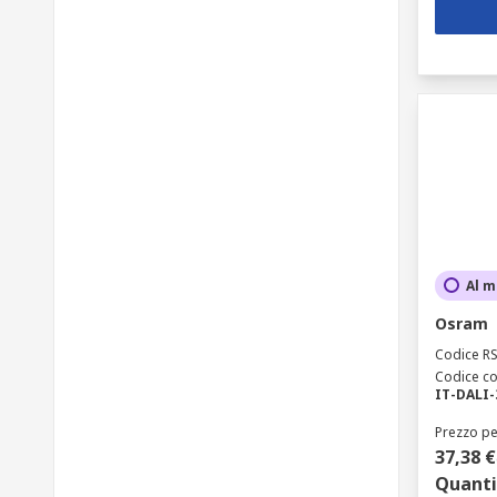
Al m
Osram
Codice R
Codice co
IT-DALI-
Prezzo pe
37,38 €
Quanti