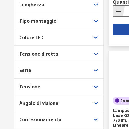
Quanti
Lunghezza
Tipo montaggio
Colore LED
Tensione diretta
Serie
Tensione
In 
Angolo di visione
Lampad
base G2
Confezionamento
770 lm, 
Lineare