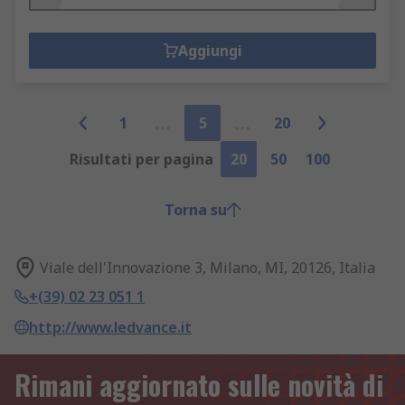
Aggiungi
1
5
20
Risultati per pagina
20
50
100
Torna su
Viale dell'Innovazione 3, Milano, MI, 20126, Italia
+(39) 02 23 051 1
http://www.ledvance.it
Rimani aggiornato sulle novità di