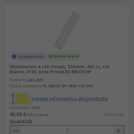
In magazzino
RS Better World
Illuminatore a LED Osram, 224 mm, 45V cc, col.
Bianco, IP20, serie PrevaLED BRICK HP
Codice RS
242-2251
Codice costruttore
PL-BRICK-HP-3800-730-2X8
scheda informativa del prodotto
Prezzo per 1 unità
40,03 €
(IVA esclusa)
40,03 €/unità
Quantità