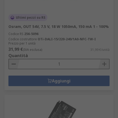
Ultimi pezzi su RS
Osram, OUT 54V, 7.5 V, 18 W 1050mA, 150 mA 1 - 100%
Codice RS
256-5096
Codice costruttore
OTi-DALI-15/220-240/1A0-NFC-TW-I
Prezzo per 1 unità
31,99 €
(IVA esclusa)
31,99 €/unità
Quantità
Aggiungi