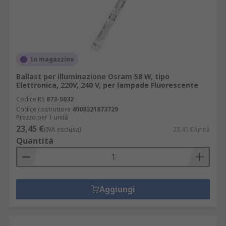
In magazzino
Ballast per illuminazione Osram 58 W, tipo
Elettronica, 220V, 240 V, per lampade Fluorescente
Codice RS
873-5032
Codice costruttore
4008321873729
Prezzo per 1 unità
23,45 €
(IVA esclusa)
23,45 €/unità
Quantità
Aggiungi