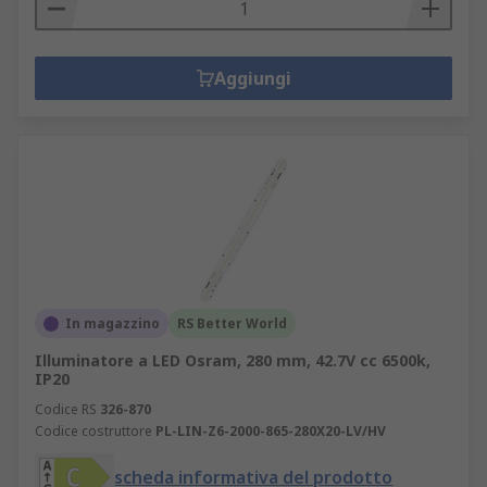
Aggiungi
In magazzino
RS Better World
Illuminatore a LED Osram, 280 mm, 42.7V cc 6500k,
IP20
Codice RS
326-870
Codice costruttore
PL-LIN-Z6-2000-865-280X20-LV/HV
scheda informativa del prodotto