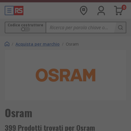
0
Codice costruttore
/
Acquista per marchio
/
Osram
Osram
399 Prodotti trovati per Osram