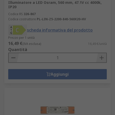
Illuminatore a LED Osram, 560 mm, 47.1V cc 4000k,
IP20
Codice RS
326-867
Codice costruttore
PL-LIN-Z5-2200-840-560X20-HV
scheda informativa del prodotto
Prezzo per 1 unità
16,49 €
(IVA esclusa)
16,49 €/unità
Quantità
Aggiungi