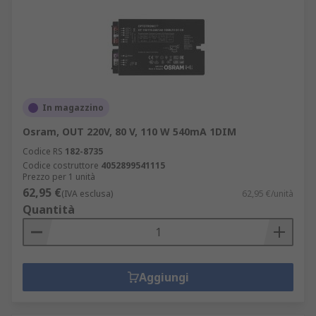
In magazzino
Osram, OUT 220V, 80 V, 110 W 540mA 1DIM
Codice RS
182-8735
Codice costruttore
4052899541115
Prezzo per 1 unità
62,95 €
(IVA esclusa)
62,95 €/unità
Quantità
Aggiungi