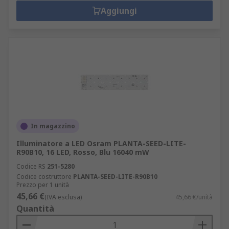
Aggiungi
In magazzino
Illuminatore a LED Osram PLANTA-SEED-LITE-
R90B10, 16 LED, Rosso, Blu 16040 mW
Codice RS
251-5280
Codice costruttore
PLANTA-SEED-LITE-R90B10
Prezzo per 1 unità
45,66 €
(IVA esclusa)
45,66 €/unità
Quantità