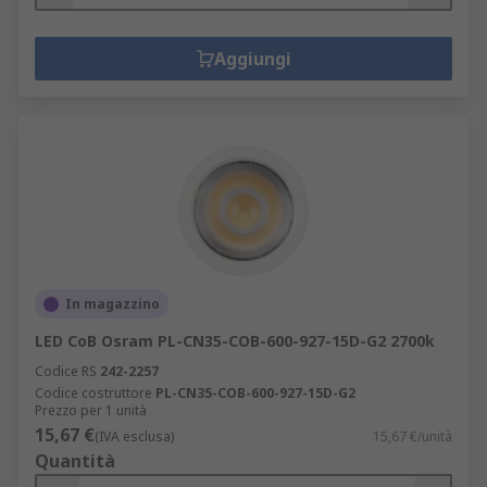
Aggiungi
In magazzino
LED CoB Osram PL-CN35-COB-600-927-15D-G2 2700k
Codice RS
242-2257
Codice costruttore
PL-CN35-COB-600-927-15D-G2
Prezzo per 1 unità
15,67 €
(IVA esclusa)
15,67 €/unità
Quantità