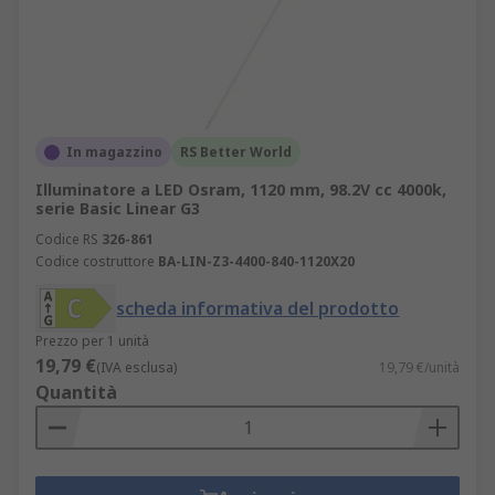
In magazzino
RS Better World
Illuminatore a LED Osram, 1120 mm, 98.2V cc 4000k,
serie Basic Linear G3
Codice RS
326-861
Codice costruttore
BA-LIN-Z3-4400-840-1120X20
scheda informativa del prodotto
Prezzo per 1 unità
19,79 €
(IVA esclusa)
19,79 €/unità
Quantità