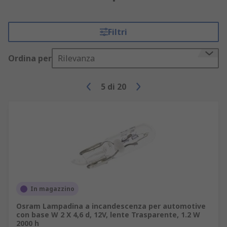
Filtri
Ordina per
Rilevanza
5
di
20
In magazzino
Osram Lampadina a incandescenza per automotive
con base W 2 X 4,6 d, 12V, lente Trasparente, 1.2 W
2000 h