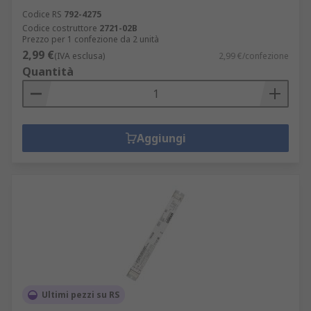
Codice RS
792-4275
Codice costruttore
2721-02B
Prezzo per 1 confezione da 2 unità
2,99 €
(IVA esclusa)
2,99 €/confezione
Quantità
Aggiungi
Ultimi pezzi su RS