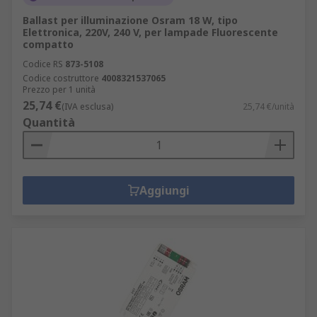
Ballast per illuminazione Osram 18 W, tipo
Elettronica, 220V, 240 V, per lampade Fluorescente
compatto
Codice RS
873-5108
Codice costruttore
4008321537065
Prezzo per 1 unità
25,74 €
(IVA esclusa)
25,74 €/unità
Quantità
Aggiungi