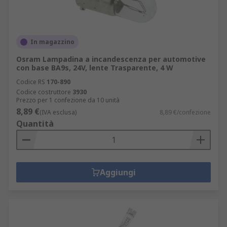
In magazzino
Osram Lampadina a incandescenza per automotive
con base BA9s, 24V, lente Trasparente, 4 W
Codice RS
170-890
Codice costruttore
3930
Prezzo per 1 confezione da 10 unità
8,89 €
(IVA esclusa)
8,89 €/confezione
Quantità
Aggiungi