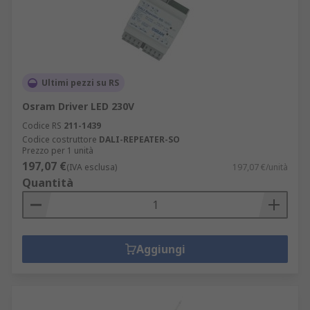
Ultimi pezzi su RS
Osram Driver LED 230V
Codice RS
211-1439
Codice costruttore
DALI-REPEATER-SO
Prezzo per 1 unità
197,07 €
(IVA esclusa)
197,07 €/unità
Quantità
Aggiungi