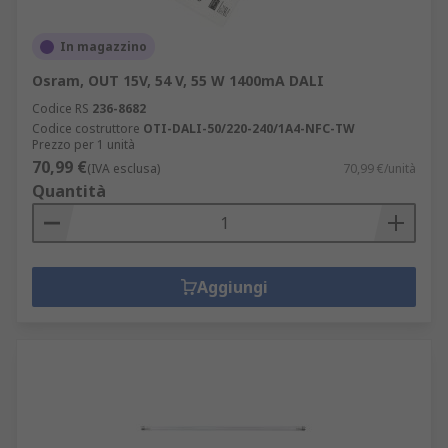
In magazzino
Osram, OUT 15V, 54 V, 55 W 1400mA DALI
Codice RS
236-8682
Codice costruttore
OTI-DALI-50/220-240/1A4-NFC-TW
Prezzo per 1 unità
70,99 €
(IVA esclusa)
70,99 €/unità
Quantità
Aggiungi