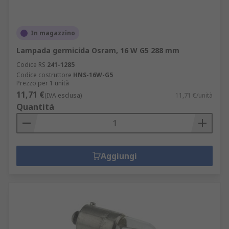
In magazzino
Lampada germicida Osram, 16 W G5 288 mm
Codice RS
241-1285
Codice costruttore
HNS-16W-G5
Prezzo per 1 unità
11,71 €
(IVA esclusa)
11,71 €/unità
Quantità
Aggiungi