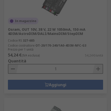
In magazzino
Osram, OUT 10V, 38 V, 22 W 1050mA, 150 mA
4DIM/AstroDIM/DALI/MainsDIM/StepDIM
Codice RS
327-685
Codice costruttore
OT-20/170-240/1A0-4DIM-NFC-G3
Prezzo per 1 unità
54,24 €
(IVA esclusa)
54,24 €/unità
Quantità
Aggiungi