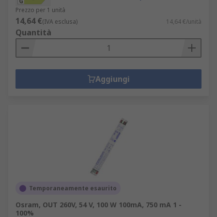
Prezzo per 1 unità
14,64 €
(IVA esclusa)
14,64 €/unità
Quantità
Aggiungi
Temporaneamente esaurito
Osram, OUT 260V, 54 V, 100 W 100mA, 750 mA 1 -
100%