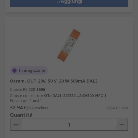
Aggiungi
In magazzino
Osram, OUT 20V, 50 V, 20 W 500mA DALI
Codice RS
223-1606
Codice costruttore
OTi-DALI-20/220...240/500-NFC-I
Prezzo per 1 unità
32,94 €
(IVA esclusa)
32,94 €/unità
Quantità