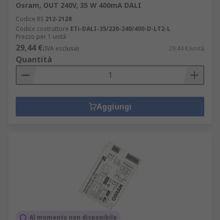
Osram, OUT 240V, 35 W 400mA DALI
Codice RS
212-2128
Codice costruttore
ETi-DALI-35/220-240/400-D-LT2-L
Prezzo per 1 unità
29,44 €
(IVA esclusa)
29,44 €/unità
Quantità
Aggiungi
Al momento non disponibile