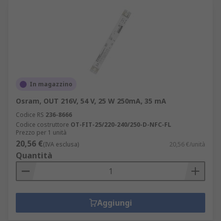
In magazzino
Osram, OUT 216V, 54 V, 25 W 250mA, 35 mA
Codice RS
236-8666
Codice costruttore
OT-FIT-25/220-240/250-D-NFC-FL
Prezzo per 1 unità
20,56 €
(IVA esclusa)
20,56 €/unità
Quantità
Aggiungi