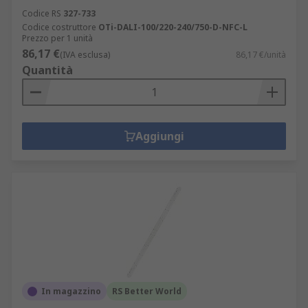
Codice RS
327-733
Codice costruttore
OTi-DALI-100/220-240/750-D-NFC-L
Prezzo per 1 unità
86,17 €
(IVA esclusa)
86,17 €/unità
Quantità
Aggiungi
In magazzino
RS Better World