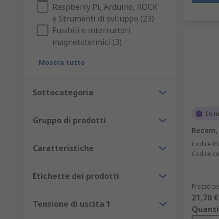
Raspberry Pi, Arduino, ROCK
e Strumenti di sviluppo (23)
Fusibili e interruttori
magnetotermici (3)
Mostra tutto
Sottocategoria
In 
Gruppo di prodotti
Recom, 
Codice R
Caratteristiche
Codice co
Etichette dei prodotti
Prezzo pe
21,70 €
Tensione di uscita 1
Quanti