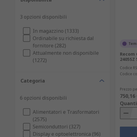
3 opzioni disponibili
In magazzino (1333)
Ordinabile su richiesta dal
Tem
fornitore (282)
Attualmente non disponibile
Recom C
2405SZ 
(1272)
Codice R
Codice co
Categoria
Prezzo pe
750,16 
6 opzioni disponibili
Quanti
Alimentatori e Trasformatori
(2575)
Semiconduttori (327)
Display e optoelettronica (96)