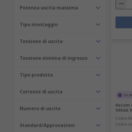
Potenza uscita massima
Tipo montaggio
Tensione di uscita
Tensione minima di ingresso
Tipo prodotto
Corrente di uscita
In 
Recom C
Numero di uscite
09SGA 9
Codice R
Codice co
Standard/Approvazioni