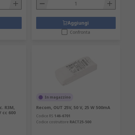
Aggiungi
Confronta
In magazzino
c. R3M,
Recom, OUT 25V, 50 V, 25 W 500mA
V cc 600
Codice RS
146-6701
Codice costruttore
RACT25-500