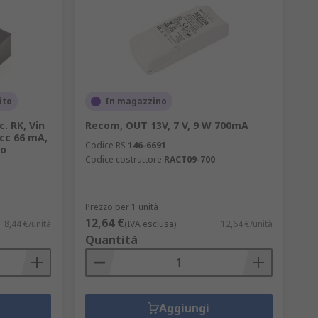
ito
In magazzino
. RK, Vin
Recom, OUT 13V, 7 V, 9 W 700mA
 cc 66 mA,
Codice RS
146-6691
ro
Codice costruttore
RACT09-700
Prezzo per 1 unità
12,64 €
8,44 €/unità
(IVA esclusa)
12,64 €/unità
Quantità
Aggiungi