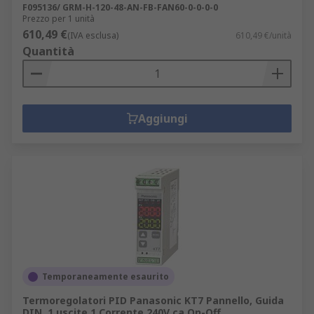
F095136/ GRM-H-120-48-AN-FB-FAN60-0-0-0-0
Prezzo per 1 unità
610,49 €
(IVA esclusa)
610,49 €/unità
Quantità
Aggiungi
Temporaneamente esaurito
Termoregolatori PID Panasonic KT7 Pannello, Guida
DIN, 1 uscite 1 Corrente 240V ca On-Off