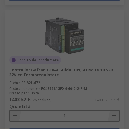
Fornito dal produttore
Controller Gefran GFX-4 Guida DIN, 4 uscite 10 SSR
32V cc Termoregolatore
Codice RS
821-672
Codice costruttore
F047561/ GFX4-60-0-2-F-M
Prezzo per 1 unità
1403,52 €
(IVA esclusa)
1403,52 €/unità
Quantità