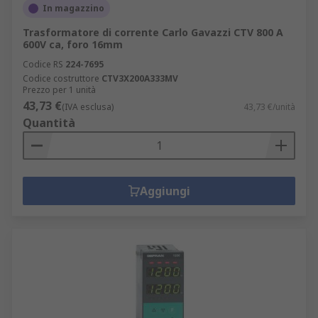
In magazzino
Trasformatore di corrente Carlo Gavazzi CTV 800 A
600V ca, foro 16mm
Codice RS
224-7695
Codice costruttore
CTV3X200A333MV
Prezzo per 1 unità
43,73 €
(IVA esclusa)
43,73 €/unità
Quantità
Aggiungi