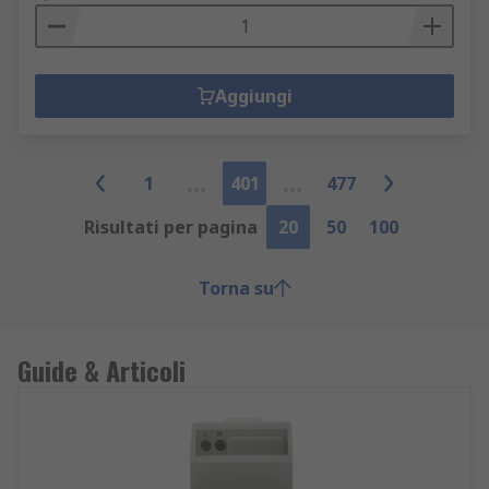
Aggiungi
1
401
477
Risultati per pagina
20
50
100
Torna su
Guide & Articoli