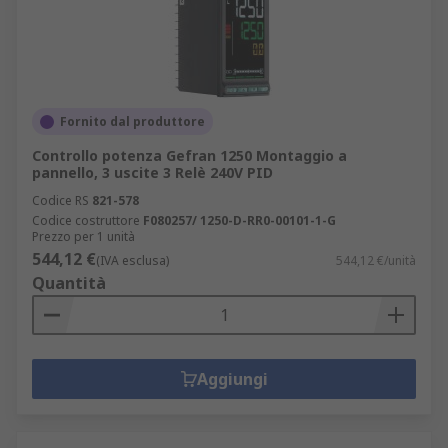
Fornito dal produttore
Controllo potenza Gefran 1250 Montaggio a
pannello, 3 uscite 3 Relè 240V PID
Codice RS
821-578
Codice costruttore
F080257/ 1250-D-RR0-00101-1-G
Prezzo per 1 unità
544,12 €
(IVA esclusa)
544,12 €/unità
Quantità
Aggiungi