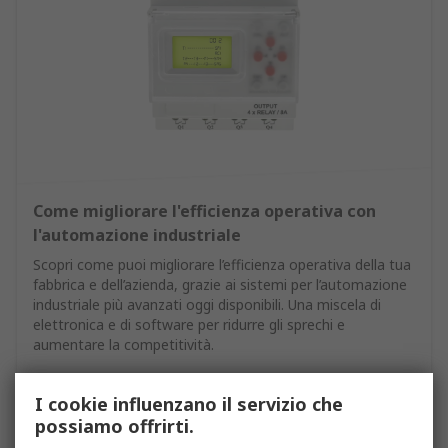
Come migliorare l'efficienza operativa con
l'automazione industriale
Scopri come puoi migliorare l’efficienza operativa della tua
fabbrica e dell’azienda, grazie ai sistemi per l’automazione
industriale più avanzati oggi disponibili. Una miscela di
elettronica e di software per ridurre gli sprechi e
aumentare la competitività.
Leggi di più
I cookie influenzano il servizio che
possiamo offrirti.