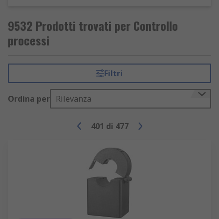
9532 Prodotti trovati per Controllo
processi
Filtri
Ordina per
Rilevanza
401
di
477