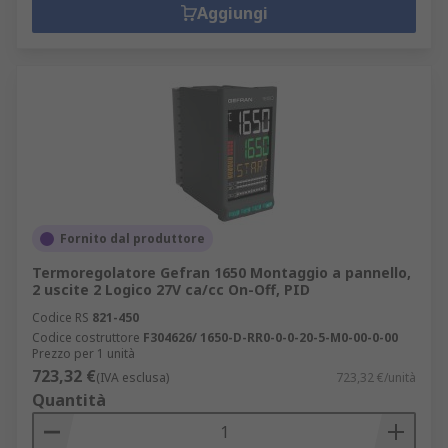
Aggiungi
Fornito dal produttore
Termoregolatore Gefran 1650 Montaggio a pannello,
2 uscite 2 Logico 27V ca/cc On-Off, PID
Codice RS
821-450
Codice costruttore
F304626/ 1650-D-RR0-0-0-20-5-M0-00-0-00
Prezzo per 1 unità
723,32 €
(IVA esclusa)
723,32 €/unità
Quantità