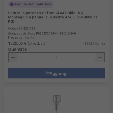
Fornito dal produttore
Controllo potenza Gefran GFX4 Guida DIN,
Montaggio a pannello, 4 uscite 4 SCR, SSR 480V ca
PID
Codice RS
822-129
Codice costruttore
F070470/ GFX4-80-D-2-0-0
Prezzo per 1 unità
1329,35 €
(IVA esclusa)
1329,35 €/unità
Quantità
Aggiungi