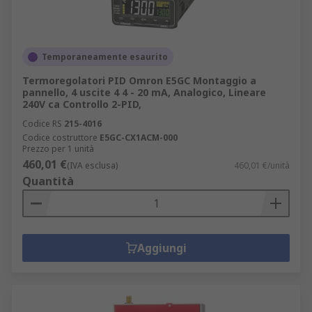
Temporaneamente esaurito
Termoregolatori PID Omron E5GC Montaggio a
pannello, 4 uscite 4 4 - 20 mA, Analogico, Lineare
240V ca Controllo 2-PID,
Codice RS
215-4016
Codice costruttore
E5GC-CX1ACM-000
Prezzo per 1 unità
460,01 €
(IVA esclusa)
460,01 €/unità
Quantità
Aggiungi