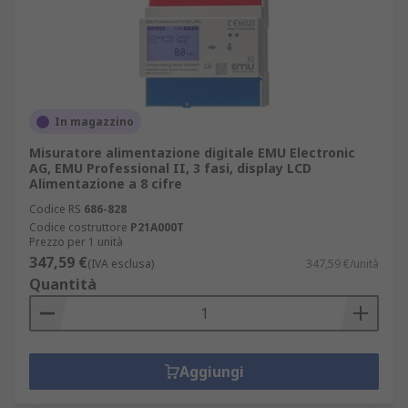
In magazzino
Misuratore alimentazione digitale EMU Electronic
AG, EMU Professional II, 3 fasi, display LCD
Alimentazione a 8 cifre
Codice RS
686-828
Codice costruttore
P21A000T
Prezzo per 1 unità
347,59 €
(IVA esclusa)
347,59 €/unità
Quantità
Aggiungi