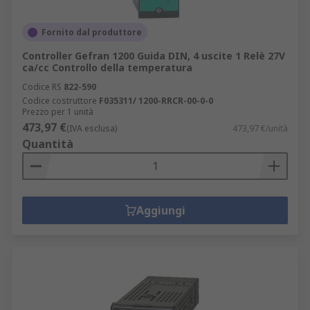
Fornito dal produttore
Controller Gefran 1200 Guida DIN, 4 uscite 1 Relè 27V
ca/cc Controllo della temperatura
Codice RS
822-590
Codice costruttore
F035311/ 1200-RRCR-00-0-0
Prezzo per 1 unità
473,97 €
(IVA esclusa)
473,97 €/unità
Quantità
Aggiungi