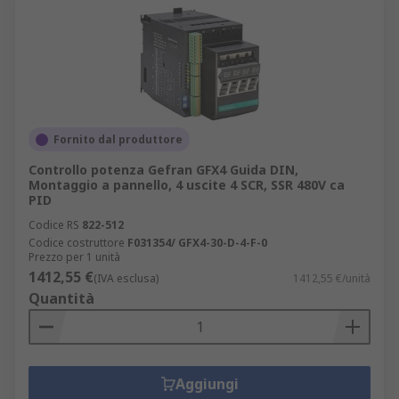
Fornito dal produttore
Controllo potenza Gefran GFX4 Guida DIN,
Montaggio a pannello, 4 uscite 4 SCR, SSR 480V ca
PID
Codice RS
822-512
Codice costruttore
F031354/ GFX4-30-D-4-F-0
Prezzo per 1 unità
1412,55 €
(IVA esclusa)
1412,55 €/unità
Quantità
Aggiungi