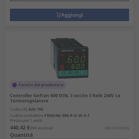
Aggiungi
Fornito dal produttore
Controller Gefran 600 DIN, 3 uscite 3 Relè 240V ca
Termoregolatore
Codice RS
820-705
Codice costruttore
F000546/ 600-R-D-W-0-1
Prezzo per 1 unità
440,42 €
(IVA esclusa)
440,42 €/unità
Quantità