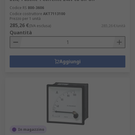
Codice RS
800-3606
Codice costruttore
AKT7113100
Prezzo per 1 unità
285,26 €
(IVA esclusa)
285,26 €/unità
Quantità
Aggiungi
In magazzino