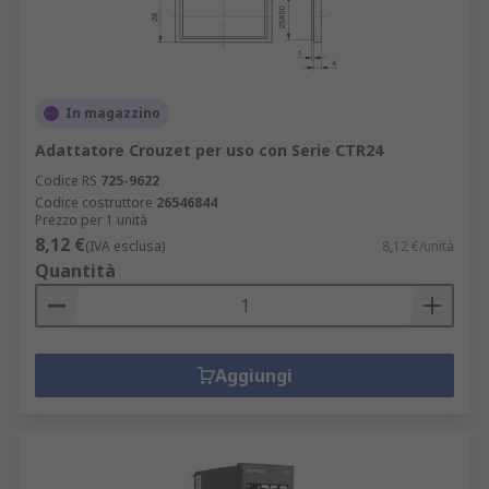
In magazzino
Adattatore Crouzet per uso con Serie CTR24
Codice RS
725-9622
Codice costruttore
26546844
Prezzo per 1 unità
8,12 €
(IVA esclusa)
8,12 €/unità
Quantità
Aggiungi