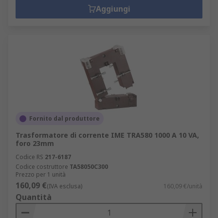
Aggiungi
Fornito dal produttore
Trasformatore di corrente IME TRA580 1000 A 10 VA,
foro 23mm
Codice RS
217-6187
Codice costruttore
TA58050C300
Prezzo per 1 unità
160,09 €
(IVA esclusa)
160,09 €/unità
Quantità