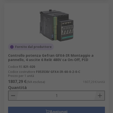
Fornito dal produttore
Controllo potenza Gefran GFX4-IR Montaggio a
pannello, 4 uscite 6 Relè 480V ca On-Off, PID
Codice RS
821-020
Codice costruttore
F053530/ GFX4-IR-60-0-2-0-C
Prezzo per 1 unità
1807,29 €
(IVA esclusa)
1807,29 €/unità
Quantità
Aggiungi