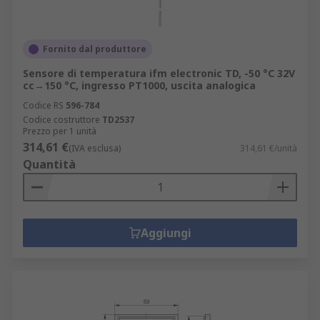
Fornito dal produttore
Sensore di temperatura ifm electronic TD, -50 °C 32V
cc→150 °C, ingresso PT1000, uscita analogica
Codice RS
596-784
Codice costruttore
TD2537
Prezzo per 1 unità
314,61 €
(IVA esclusa)
314,61 €/unità
Quantità
Aggiungi