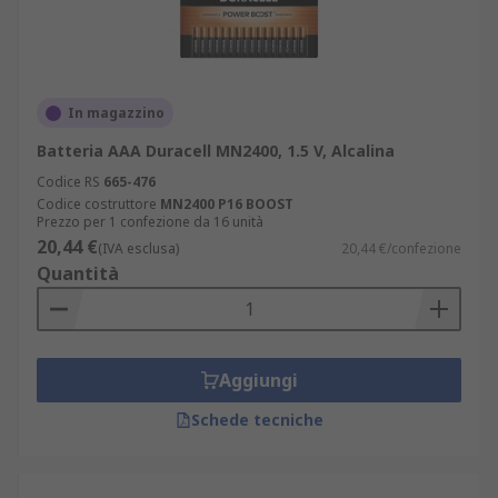
In magazzino
Batteria AAA Duracell MN2400, 1.5 V, Alcalina
Codice RS
665-476
Codice costruttore
MN2400 P16 BOOST
Prezzo per 1 confezione da 16 unità
20,44 €
(IVA esclusa)
20,44 €/confezione
Quantità
Aggiungi
Schede tecniche