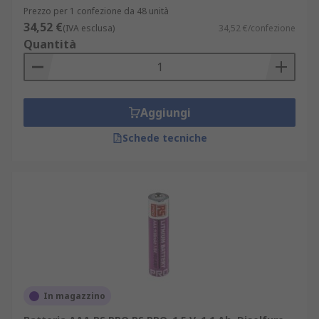
Prezzo per 1 confezione da 48 unità
34,52 €
(IVA esclusa)
34,52 €/confezione
Quantità
Aggiungi
Schede tecniche
In magazzino