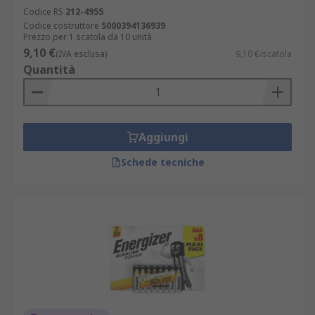
Codice RS
212-4955
Codice costruttore
5000394136939
Prezzo per 1 scatola da 10 unità
9,10 €
(IVA esclusa)
9,10 €/scatola
Quantità
Aggiungi
Schede tecniche