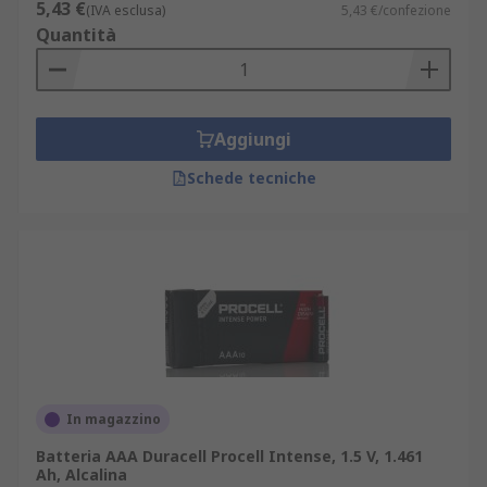
5,43 €
(IVA esclusa)
5,43 €/confezione
Quantità
Aggiungi
Schede tecniche
In magazzino
Batteria AAA Duracell Procell Intense, 1.5 V, 1.461
Ah, Alcalina