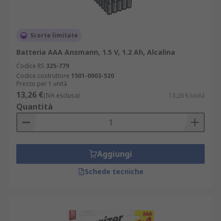
Scorte limitate
Batteria AAA Ansmann, 1.5 V, 1.2 Ah, Alcalina
Codice RS
325-779
Codice costruttore
1501-0003-520
Prezzo per 1 unità
13,26 €
(IVA esclusa)
13,26 €/unità
Quantità
Aggiungi
Schede tecniche