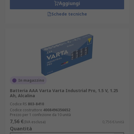
Aggiungi
Schede tecniche
In magazzino
Batteria AAA Varta Varta Industrial Pro, 1.5 V, 1.25
Ah, Alcalina
Codice RS
803-8410
Codice costruttore
4008496356652
Prezzo per 1 confezione da 10 unità
7,56 €
(IVA esclusa)
0,756 €/unità
Quantità