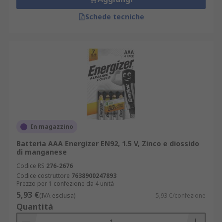
Schede tecniche
In magazzino
Batteria AAA Energizer EN92, 1.5 V, Zinco e diossido
di manganese
Codice RS
276-2676
Codice costruttore
7638900247893
Prezzo per 1 confezione da 4 unità
5,93 €
(IVA esclusa)
5,93 €/confezione
Quantità