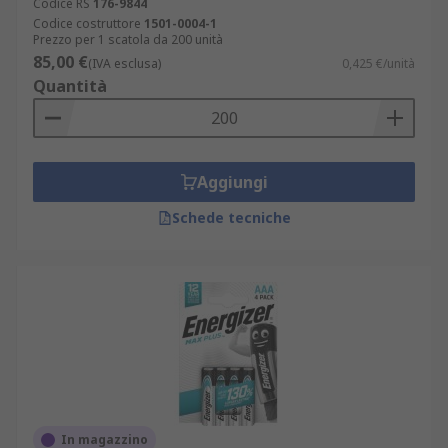
Codice RS
176-9844
Codice costruttore
1501-0004-1
Prezzo per 1 scatola da 200 unità
85,00 €
(IVA esclusa)
0,425 €/unità
Quantità
Aggiungi
Schede tecniche
In magazzino