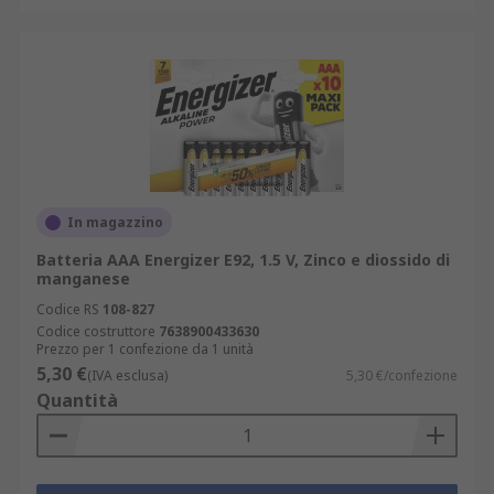
In magazzino
Batteria AAA Energizer E92, 1.5 V, Zinco e diossido di
manganese
Codice RS
108-827
Codice costruttore
7638900433630
Prezzo per 1 confezione da 1 unità
5,30 €
(IVA esclusa)
5,30 €/confezione
Quantità