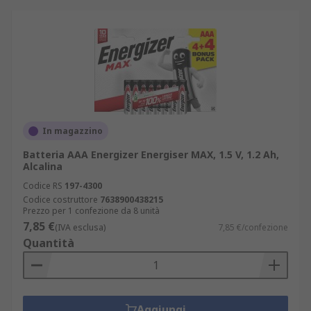
In magazzino
Batteria AAA Energizer Energiser MAX, 1.5 V, 1.2 Ah,
Alcalina
Codice RS
197-4300
Codice costruttore
7638900438215
Prezzo per 1 confezione da 8 unità
7,85 €
(IVA esclusa)
7,85 €/confezione
Quantità
Aggiungi