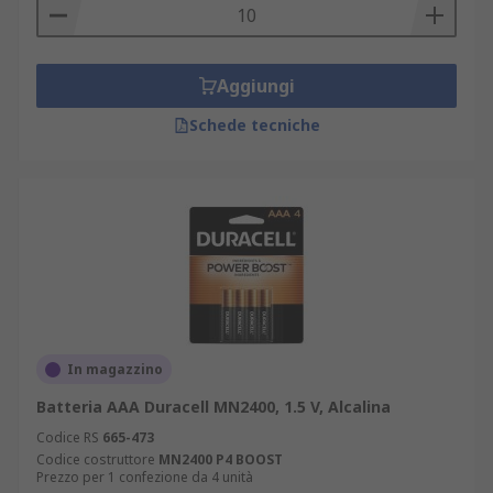
Aggiungi
Schede tecniche
In magazzino
Batteria AAA Duracell MN2400, 1.5 V, Alcalina
Codice RS
665-473
Codice costruttore
MN2400 P4 BOOST
Prezzo per 1 confezione da 4 unità