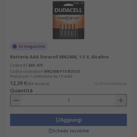
In magazzino
Batteria AAA Duracell MN2400, 1.5 V, Alcalina
Codice RS
665-475
Codice costruttore
MN2400 P10 BOOST
Prezzo per 1 confezione da 10 unità
12,39 €
(IVA esclusa)
12,39 €/confezione
Quantità
Aggiungi
Schede tecniche