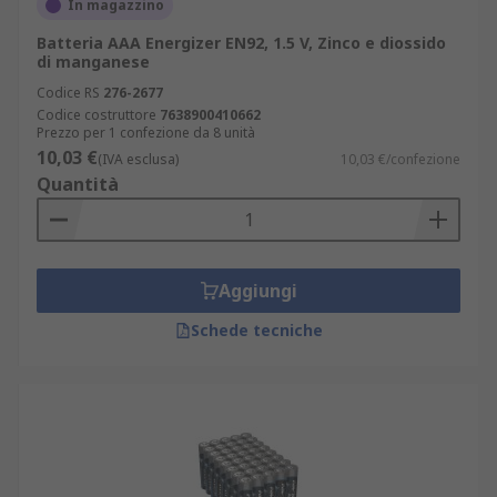
In magazzino
Batteria AAA Energizer EN92, 1.5 V, Zinco e diossido
di manganese
Codice RS
276-2677
Codice costruttore
7638900410662
Prezzo per 1 confezione da 8 unità
10,03 €
(IVA esclusa)
10,03 €/confezione
Quantità
Aggiungi
Schede tecniche