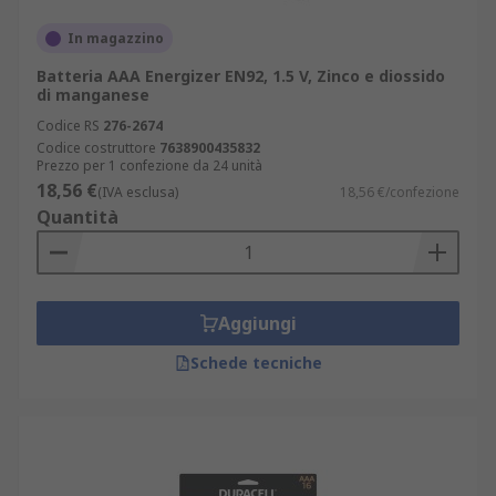
In magazzino
Batteria AAA Energizer EN92, 1.5 V, Zinco e diossido
di manganese
Codice RS
276-2674
Codice costruttore
7638900435832
Prezzo per 1 confezione da 24 unità
18,56 €
(IVA esclusa)
18,56 €/confezione
Quantità
Aggiungi
Schede tecniche