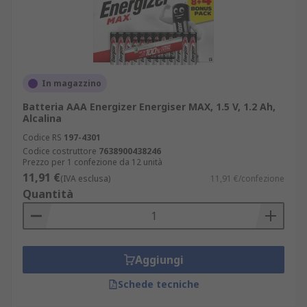
In magazzino
Batteria AAA Energizer Energiser MAX, 1.5 V, 1.2 Ah,
Alcalina
Codice RS
197-4301
Codice costruttore
7638900438246
Prezzo per 1 confezione da 12 unità
11,91 €
(IVA esclusa)
11,91 €/confezione
Quantità
Aggiungi
Schede tecniche