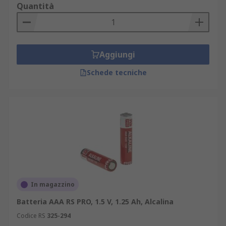
Quantità
Aggiungi
Schede tecniche
In magazzino
Batteria AAA RS PRO, 1.5 V, 1.25 Ah, Alcalina
Codice RS
325-294