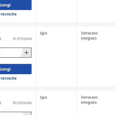
iungi
 tecniche
Igus
Serracavo
integrato
)
41,07 €/unità
iungi
 tecniche
Igus
Serracavo
integrato
)
83,59 €/unità