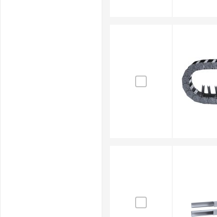
Electric, offrendo soluzioni di alta qualità per ogni esi