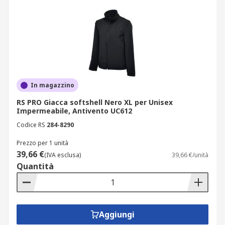
In magazzino
RS PRO Giacca softshell Nero XL per Unisex
Impermeabile, Antivento UC612
Codice RS
284-8290
Prezzo per 1 unità
39,66 €
(IVA esclusa)
39,66 €/unità
Quantità
Aggiungi