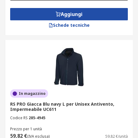
Aggiungi
Schede tecniche
In magazzino
RS PRO Giacca Blu navy L per Unisex Antivento,
Impermeabile UC611
Codice RS
285-4945
Prezzo per 1 unità
59,82 €
(IVA esclusa)
59,82 €/unità