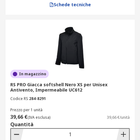
Schede tecniche
In magazzino
RS PRO Giacca softshell Nero XS per Unisex
Antivento, Impermeabile UC612
Codice RS
284-8291
Prezzo per 1 unità
39,66 €
(IVA esclusa)
39,66 €/unità
Quantità