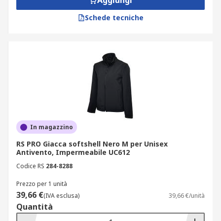
Aggiungi
Schede tecniche
In magazzino
RS PRO Giacca softshell Nero M per Unisex
Antivento, Impermeabile UC612
Codice RS
284-8288
Prezzo per 1 unità
39,66 €
(IVA esclusa)
39,66 €/unità
Quantità