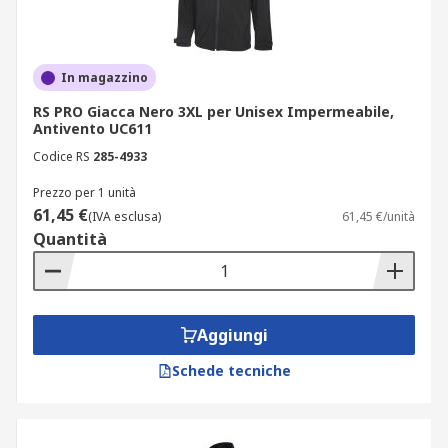
In magazzino
RS PRO Giacca Nero 3XL per Unisex Impermeabile,
Antivento UC611
Codice RS
285-4933
Prezzo per 1 unità
61,45 €
(IVA esclusa)
61,45 €/unità
Quantità
Aggiungi
Schede tecniche