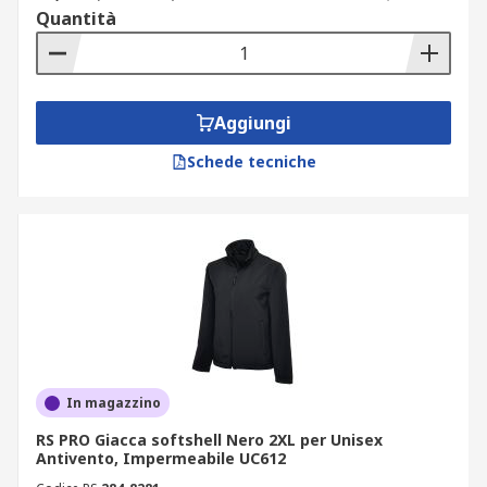
Quantità
Aggiungi
Schede tecniche
In magazzino
RS PRO Giacca softshell Nero 2XL per Unisex
Antivento, Impermeabile UC612