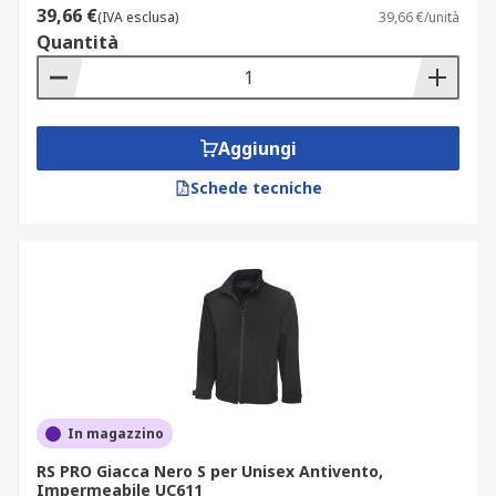
39,66 €
(IVA esclusa)
39,66 €/unità
Quantità
Aggiungi
Schede tecniche
In magazzino
RS PRO Giacca Nero S per Unisex Antivento,
Impermeabile UC611