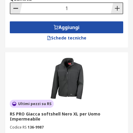
Aggiungi
Schede tecniche
Ultimi pezzi su RS
RS PRO Giacca softshell Nero XL per Uomo
Impermeabile
Codice RS
136-9987