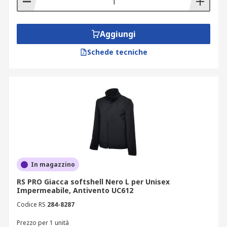
Aggiungi
Schede tecniche
In magazzino
RS PRO Giacca softshell Nero L per Unisex
Impermeabile, Antivento UC612
Codice RS
284-8287
Prezzo per 1 unità