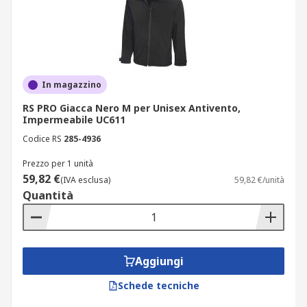
In magazzino
RS PRO Giacca Nero M per Unisex Antivento,
Impermeabile UC611
Codice RS
285-4936
Prezzo per 1 unità
59,82 €
(IVA esclusa)
59,82 €/unità
Quantità
Aggiungi
Schede tecniche