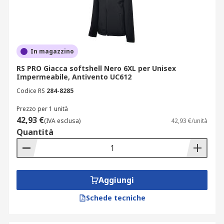
In magazzino
RS PRO Giacca softshell Nero 6XL per Unisex
Impermeabile, Antivento UC612
Codice RS
284-8285
Prezzo per 1 unità
42,93 €
(IVA esclusa)
42,93 €/unità
Quantità
Aggiungi
Schede tecniche