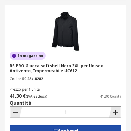
In magazzino
RS PRO Giacca softshell Nero 3XL per Unisex
Antivento, Impermeabile UC612
Codice RS
284-8282
Prezzo per 1 unità
41,30 €
(IVA esclusa)
41,30 €/unità
Quantità