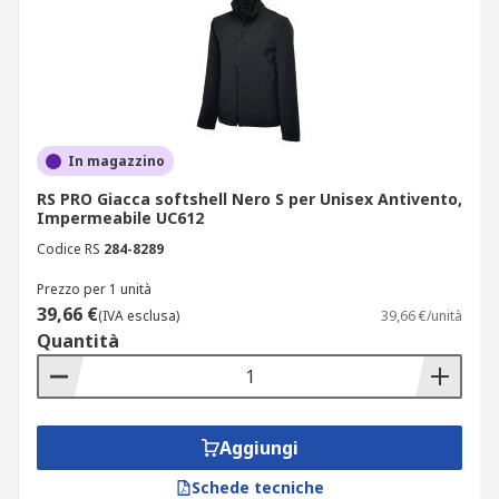
In magazzino
RS PRO Giacca softshell Nero S per Unisex Antivento,
Impermeabile UC612
Codice RS
284-8289
Prezzo per 1 unità
39,66 €
(IVA esclusa)
39,66 €/unità
Quantità
Aggiungi
Schede tecniche