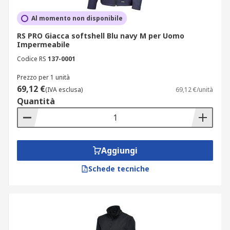
Al momento non disponibile
RS PRO Giacca softshell Blu navy M per Uomo
Impermeabile
Codice RS
137-0001
Prezzo per 1 unità
69,12 €
(IVA esclusa)
69,12 €/unità
Quantità
Aggiungi
Schede tecniche