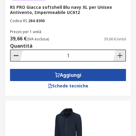
RS PRO Giacca softshell Blu navy XL per Unisex
Antivento, Impermeabile UC612
Codice RS
284-8300
Prezzo per 1 unità
39,66 €
(IVA esclusa)
39,66 €/unità
Quantità
Aggiungi
Schede tecniche