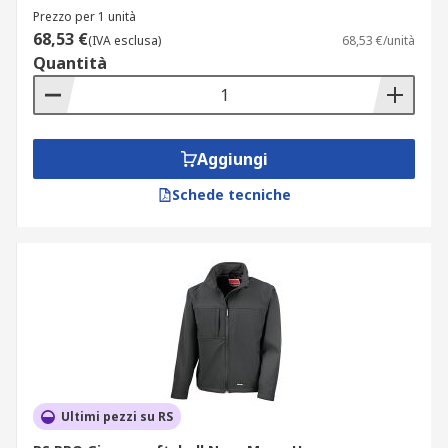
Prezzo per 1 unità
68,53 €
(IVA esclusa)
68,53 €/unità
Quantità
Aggiungi
Schede tecniche
Ultimi pezzi su RS