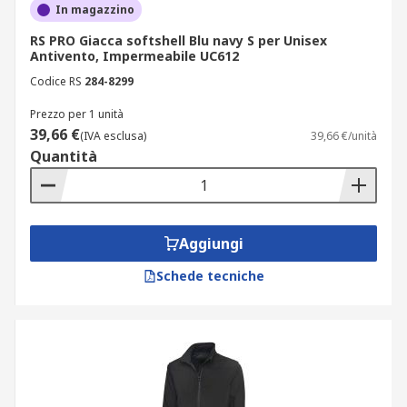
In magazzino
RS PRO Giacca softshell Blu navy S per Unisex
Antivento, Impermeabile UC612
Codice RS
284-8299
Prezzo per 1 unità
39,66 €
(IVA esclusa)
39,66 €/unità
Quantità
Aggiungi
Schede tecniche