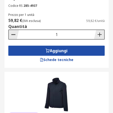
Codice RS
285-4937
Prezzo per 1 unità
59,82 €
(IVA esclusa)
59,82 €/unità
Quantità
Aggiungi
Schede tecniche