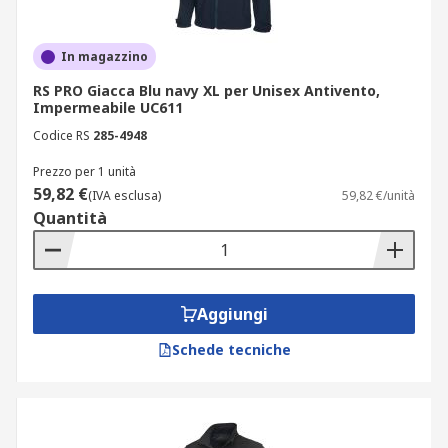
In magazzino
RS PRO Giacca Blu navy XL per Unisex Antivento,
Impermeabile UC611
Codice RS
285-4948
Prezzo per 1 unità
59,82 €
(IVA esclusa)
59,82 €/unità
Quantità
Aggiungi
Schede tecniche