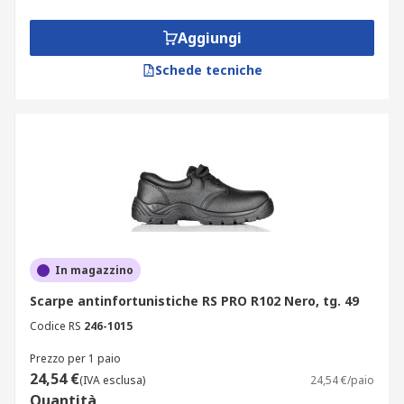
Aggiungi
Schede tecniche
In magazzino
Scarpe antinfortunistiche RS PRO R102 Nero, tg. 49
Codice RS
246-1015
Prezzo per 1 paio
24,54 €
(IVA esclusa)
24,54 €/paio
Quantità