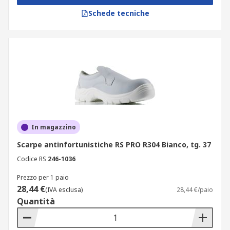
Schede tecniche
In magazzino
Scarpe antinfortunistiche RS PRO R304 Bianco, tg. 37
Codice RS
246-1036
Prezzo per 1 paio
28,44 €
(IVA esclusa)
28,44 €/paio
Quantità