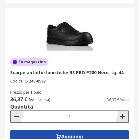
In magazzino
Scarpe antinfortunistiche RS PRO P200 Nero, tg. 44
Codice RS
246-0987
Prezzo per 1 paio
36,37 €
(IVA esclusa)
36,37 €/paio
Quantità
Aggiungi