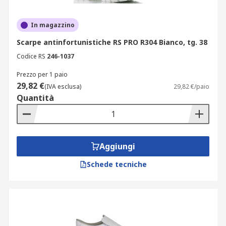
In magazzino
Scarpe antinfortunistiche RS PRO R304 Bianco, tg. 38
Codice RS
246-1037
Prezzo per 1 paio
29,82 €
(IVA esclusa)
29,82 €/paio
Quantità
Aggiungi
Schede tecniche