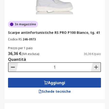
In magazzino
Scarpe antinfortunistiche RS PRO P100 Bianco, tg. 41
Codice RS
246-0973
Prezzo per 1 paio
36,36 €
(IVA esclusa)
36,36 €/paio
Quantità
Aggiungi
Schede tecniche