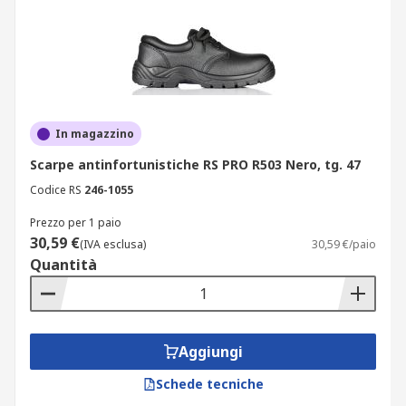
In magazzino
Scarpe antinfortunistiche RS PRO R503 Nero, tg. 47
Codice RS
246-1055
Prezzo per 1 paio
30,59 €
(IVA esclusa)
30,59 €/paio
Quantità
Aggiungi
Schede tecniche