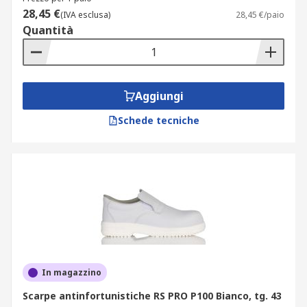
28,45 €
(IVA esclusa)
28,45 €/paio
Quantità
Aggiungi
Schede tecniche
In magazzino
Scarpe antinfortunistiche RS PRO P100 Bianco, tg. 43