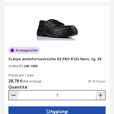
In magazzino
Scarpe antinfortunistiche RS PRO R102 Nero, tg. 38
Codice RS
246-1006
Prezzo per 1 paio
28,78 €
(IVA esclusa)
28,78 €/paio
Quantità
Aggiungi