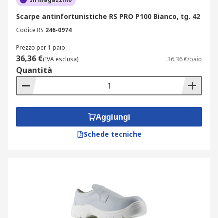
Scarpe antinfortunistiche RS PRO P100 Bianco, tg. 42
Codice RS
246-0974
Prezzo per 1 paio
36,36 €
(IVA esclusa)
36,36 €/paio
Quantità
Aggiungi
Schede tecniche