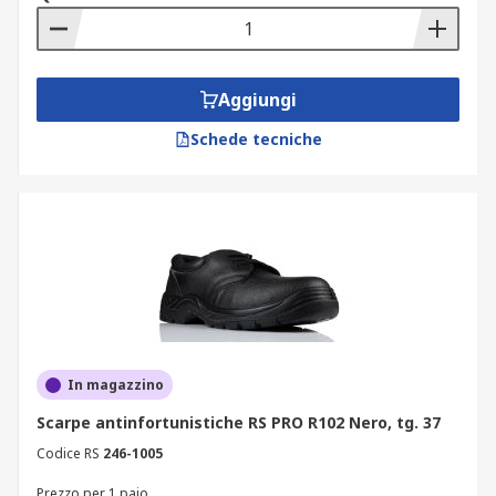
Aggiungi
Schede tecniche
In magazzino
Scarpe antinfortunistiche RS PRO R102 Nero, tg. 37
Codice RS
246-1005
Prezzo per 1 paio