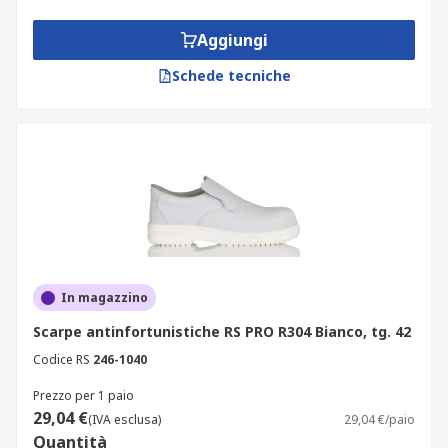
Aggiungi
Schede tecniche
In magazzino
Scarpe antinfortunistiche RS PRO R304 Bianco, tg. 42
Codice RS
246-1040
Prezzo per 1 paio
29,04 €
(IVA esclusa)
29,04 €/paio
Quantità