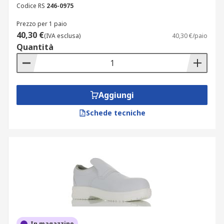
Codice RS
246-0975
Prezzo per 1 paio
40,30 €
(IVA esclusa)
40,30 €/paio
Quantità
Aggiungi
Schede tecniche
In magazzino