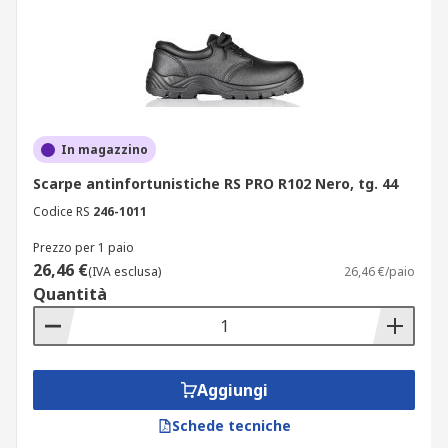
In magazzino
Scarpe antinfortunistiche RS PRO R102 Nero, tg. 44
Codice RS
246-1011
Prezzo per 1 paio
26,46 €
(IVA esclusa)
26,46 €/paio
Quantità
Aggiungi
Schede tecniche