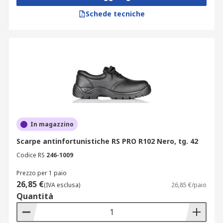
Schede tecniche
In magazzino
Scarpe antinfortunistiche RS PRO R102 Nero, tg. 42
Codice RS
246-1009
Prezzo per 1 paio
26,85 €
(IVA esclusa)
26,85 €/paio
Quantità