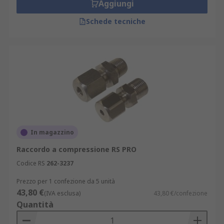
Aggiungi
Schede tecniche
In magazzino
Raccordo a compressione RS PRO
Codice RS
262-3237
Prezzo per 1 confezione da 5 unità
43,80 €
(IVA esclusa)
43,80 €/confezione
Quantità