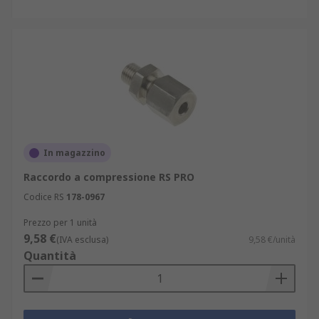
In magazzino
Raccordo a compressione RS PRO
Codice RS
178-0967
Prezzo per 1 unità
9,58 €
(IVA esclusa)
9,58 €/unità
Quantità