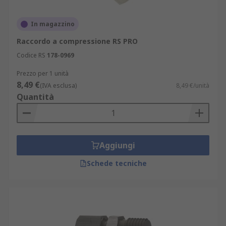
In magazzino
Raccordo a compressione RS PRO
Codice RS
178-0969
Prezzo per 1 unità
8,49 €
(IVA esclusa)
8,49 €/unità
Quantità
Aggiungi
Schede tecniche