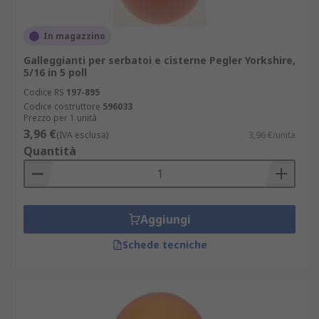
In magazzino
Galleggianti per serbatoi e cisterne Pegler Yorkshire,
5/16 in 5 poll
Codice RS
197-895
Codice costruttore
596033
Prezzo per 1 unità
3,96 €
(IVA esclusa)
3,96 €/unità
Quantità
Aggiungi
Schede tecniche