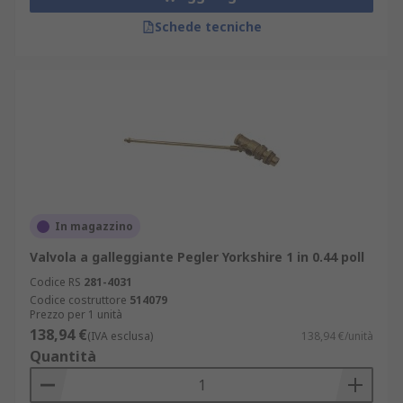
Schede tecniche
In magazzino
Valvola a galleggiante Pegler Yorkshire 1 in 0.44 poll
Codice RS
281-4031
Codice costruttore
514079
Prezzo per 1 unità
138,94 €
(IVA esclusa)
138,94 €/unità
Quantità