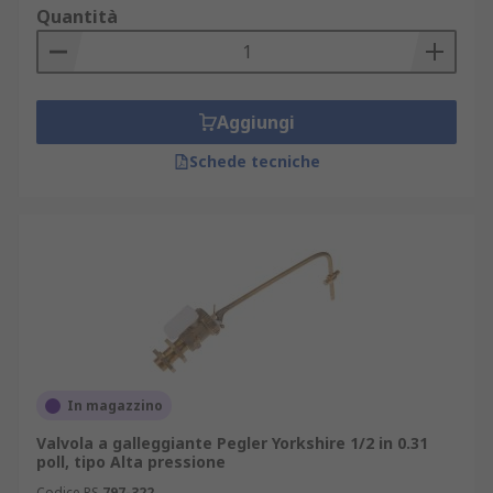
Quantità
Aggiungi
Schede tecniche
In magazzino
Valvola a galleggiante Pegler Yorkshire 1/2 in 0.31
poll, tipo Alta pressione
Codice RS
797-322