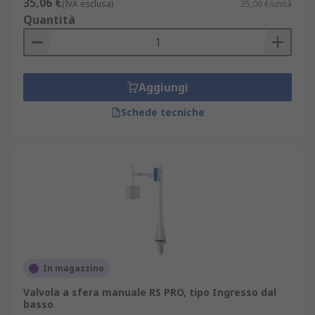
35,06 €
(IVA esclusa)
35,06 €/unità
Quantità
Aggiungi
Schede tecniche
In magazzino
Valvola a sfera manuale RS PRO, tipo Ingresso dal
basso