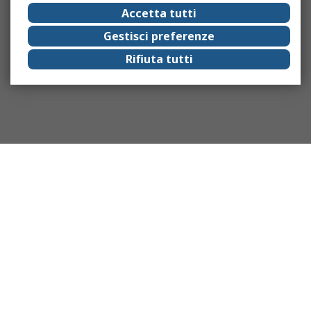
Accetta tutti
Gestisci preferenze
Rifiuta tutti