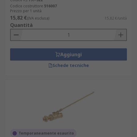
Codice costruttore
516007
Prezzo per 1 unità
15,82 €
(IVA esclusa)
15,82 €/unità
Quantità
Aggiungi
Schede tecniche
Temporaneamente esaurito