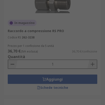
In magazzino
Raccordo a compressione RS PRO
Codice RS
262-3238
Prezzo per 1 confezione da 5 unità
36,70 €
(IVA esclusa)
36,70 €/confezione
Quantità
Aggiungi
Schede tecniche