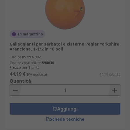
In magazzino
Galleggianti per serbatoi e cisterne Pegler Yorkshire
Arancione, 1-1/2 in 10 poll
Codice RS
197-902
Codice costruttore
596036
Prezzo per 1 unità
44,19 €
(IVA esclusa)
44,19 €/unità
Quantità
Aggiungi
Schede tecniche