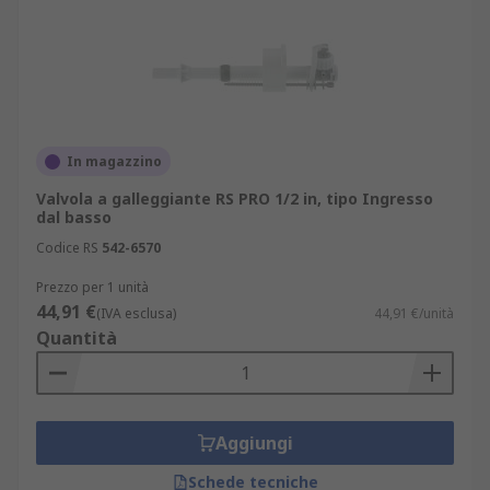
In magazzino
Valvola a galleggiante RS PRO 1/2 in, tipo Ingresso
dal basso
Codice RS
542-6570
Prezzo per 1 unità
44,91 €
(IVA esclusa)
44,91 €/unità
Quantità
Aggiungi
Schede tecniche