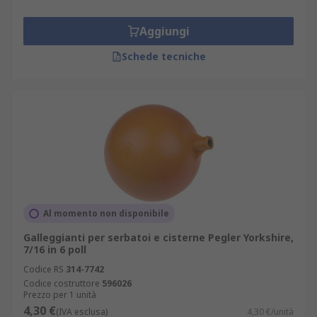
Aggiungi
Schede tecniche
Al momento non disponibile
Galleggianti per serbatoi e cisterne Pegler Yorkshire,
7/16 in 6 poll
Codice RS
314-7742
Codice costruttore
596026
Prezzo per 1 unità
4,30 €
(IVA esclusa)
4,30 €/unità