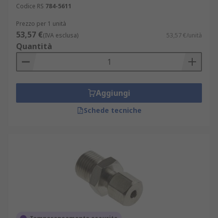
Codice RS
784-5611
Prezzo per 1 unità
53,57 €
(IVA esclusa)
53,57 €/unità
Quantità
Aggiungi
Schede tecniche