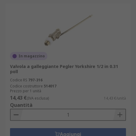
In magazzino
Valvola a galleggiante Pegler Yorkshire 1/2 in 0.31
poll
Codice RS
797-316
Codice costruttore
514017
Prezzo per 1 unità
14,43 €
(IVA esclusa)
14,43 €/unità
Quantità
Aggiungi