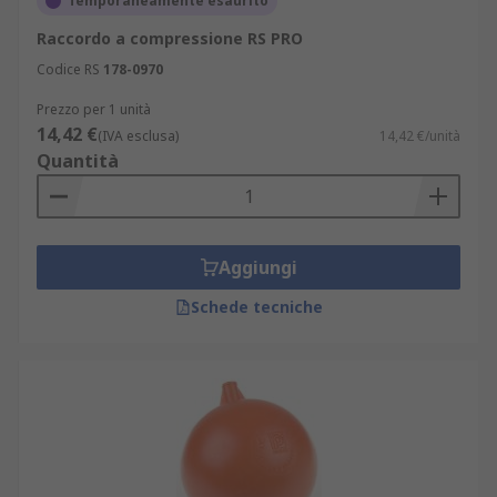
Temporaneamente esaurito
Raccordo a compressione RS PRO
Codice RS
178-0970
Prezzo per 1 unità
14,42 €
(IVA esclusa)
14,42 €/unità
Quantità
Aggiungi
Schede tecniche