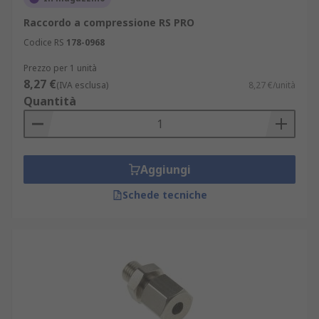
Raccordo a compressione RS PRO
Codice RS
178-0968
Prezzo per 1 unità
8,27 €
(IVA esclusa)
8,27 €/unità
Quantità
Aggiungi
Schede tecniche