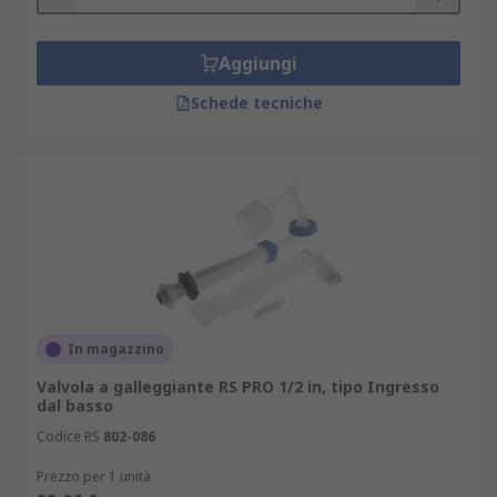
Aggiungi
Schede tecniche
In magazzino
Valvola a galleggiante RS PRO 1/2 in, tipo Ingresso
dal basso
Codice RS
802-086
Prezzo per 1 unità