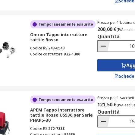
Schede
Prezzo per 1 bobina d
Temporaneamente esaurito
200,00 €
(IVA esclu
Omron Tappo interruttore
Quantità
tattile Rosso
Codice RS
243-6549
Codice costruttore
B32-1380
Agg
Schede
Prezzo per 1 sacchett
Temporaneamente esaurito
121,50 €
(IVA esclu
APEM Tappo interruttore
Quantità
tattile Rosso U5536 per Serie
PHAP5-30
Codice RS
270-7888
Codice costruttore
U5536