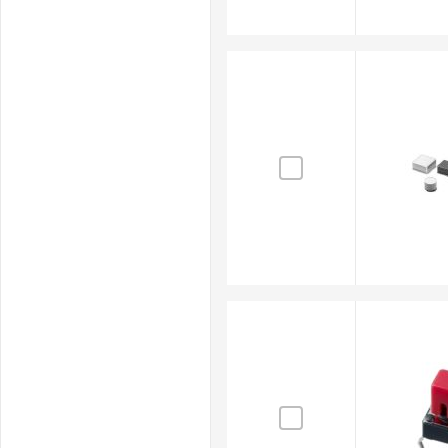
pannelli e acquista ora in sicurezza.