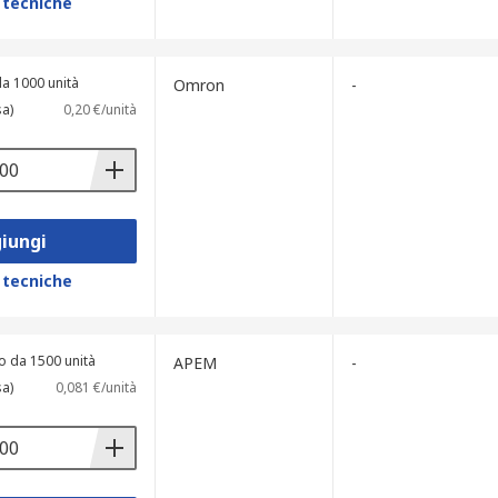
 tecniche
a 1000 unità
Omron
-
sa)
0,20 €/unità
iungi
 tecniche
o da 1500 unità
APEM
-
sa)
0,081 €/unità