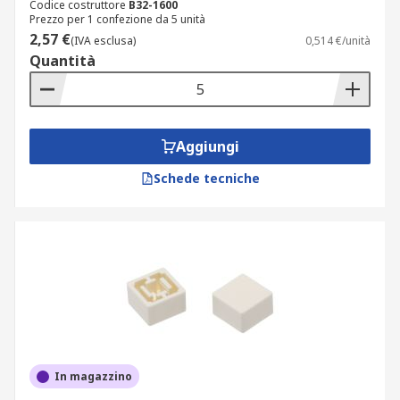
Codice costruttore
B32-1600
Prezzo per 1 confezione da 5 unità
2,57 €
(IVA esclusa)
0,514 €/unità
Quantità
Aggiungi
Schede tecniche
In magazzino