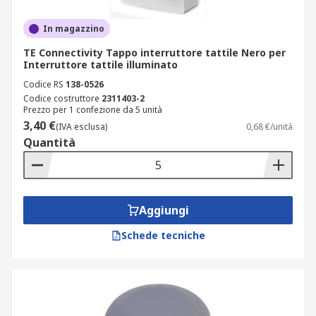
In magazzino
TE Connectivity Tappo interruttore tattile Nero per
Interruttore tattile illuminato
Codice RS
138-0526
Codice costruttore
2311403-2
Prezzo per 1 confezione da 5 unità
3,40 €
(IVA esclusa)
0,68 €/unità
Quantità
Aggiungi
Schede tecniche