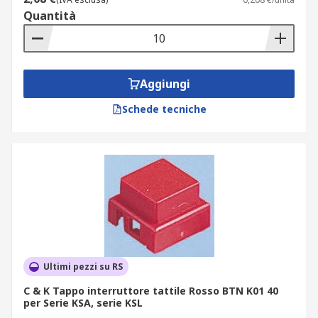
Quantità
Aggiungi
Schede tecniche
Ultimi pezzi su RS
C & K Tappo interruttore tattile Rosso BTN K01 40
per Serie KSA, serie KSL