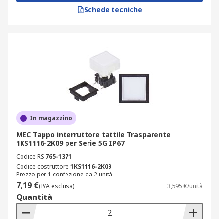
Schede tecniche
In magazzino
MEC Tappo interruttore tattile Trasparente
1KS1116-2K09 per Serie 5G IP67
Codice RS
765-1371
Codice costruttore
1KS1116-2K09
Prezzo per 1 confezione da 2 unità
7,19 €
(IVA esclusa)
3,595 €/unità
Quantità