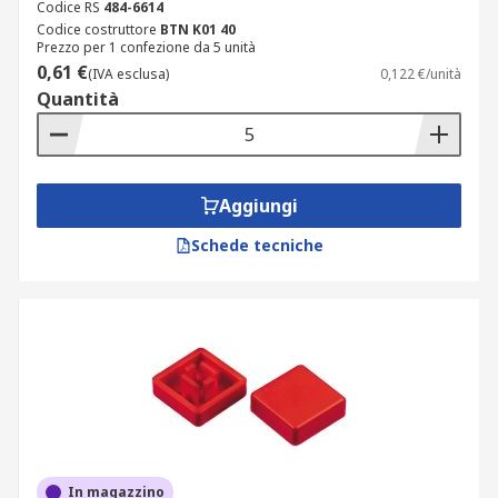
Codice RS
484-6614
Codice costruttore
BTN K01 40
Prezzo per 1 confezione da 5 unità
0,61 €
(IVA esclusa)
0,122 €/unità
Quantità
Aggiungi
Schede tecniche
In magazzino