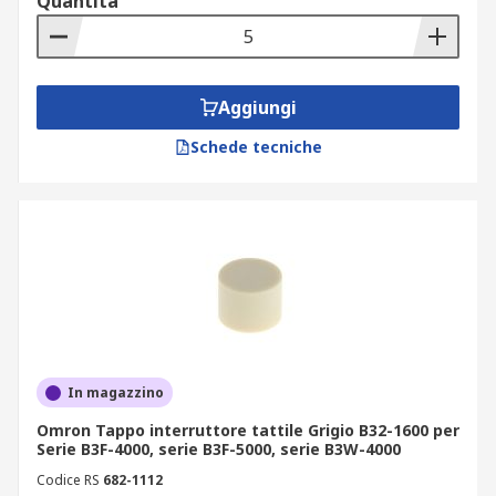
Quantità
Aggiungi
Schede tecniche
In magazzino
Omron Tappo interruttore tattile Grigio B32-1600 per
Serie B3F-4000, serie B3F-5000, serie B3W-4000
Codice RS
682-1112