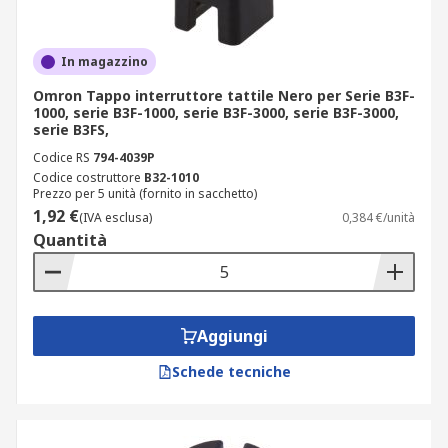
In magazzino
Omron Tappo interruttore tattile Nero per Serie B3F-
1000, serie B3F-1000, serie B3F-3000, serie B3F-3000,
serie B3FS,
Codice RS
794-4039P
Codice costruttore
B32-1010
Prezzo per 5 unità (fornito in sacchetto)
1,92 €
(IVA esclusa)
0,384 €/unità
Quantità
Aggiungi
Schede tecniche