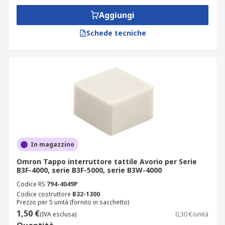
Aggiungi
Schede tecniche
In magazzino
Omron Tappo interruttore tattile Avorio per Serie
B3F-4000, serie B3F-5000, serie B3W-4000
Codice RS
794-4049P
Codice costruttore
B32-1300
Prezzo per 5 unità (fornito in sacchetto)
1,50 €
(IVA esclusa)
0,30 €/unità