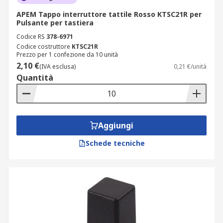
APEM Tappo interruttore tattile Rosso KTSC21R per
Pulsante per tastiera
Codice RS
378-6971
Codice costruttore
KTSC21R
Prezzo per 1 confezione da 10 unità
2,10 €
(IVA esclusa)
0,21 €/unità
Quantità
Aggiungi
Schede tecniche