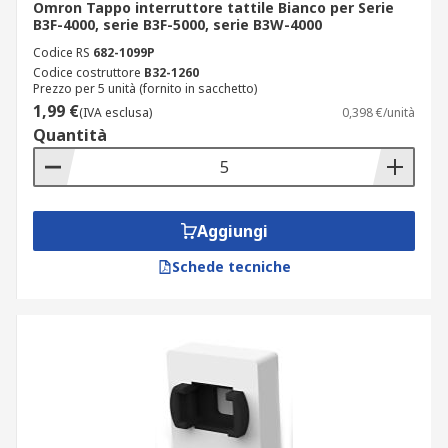
Omron Tappo interruttore tattile Bianco per Serie
B3F-4000, serie B3F-5000, serie B3W-4000
Codice RS
682-1099P
Codice costruttore
B32-1260
Prezzo per 5 unità (fornito in sacchetto)
1,99 €
(IVA esclusa)
0,398 €/unità
Quantità
Aggiungi
Schede tecniche