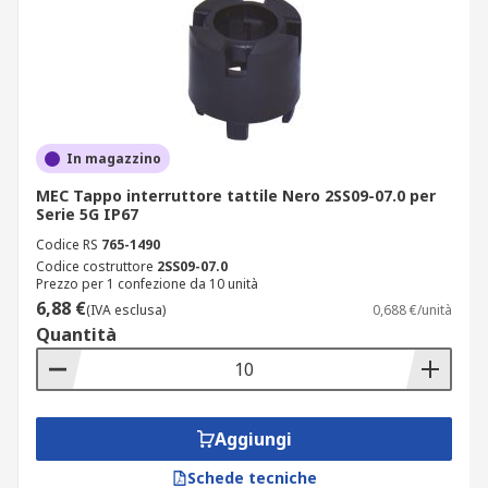
In magazzino
MEC Tappo interruttore tattile Nero 2SS09-07.0 per
Serie 5G IP67
Codice RS
765-1490
Codice costruttore
2SS09-07.0
Prezzo per 1 confezione da 10 unità
6,88 €
(IVA esclusa)
0,688 €/unità
Quantità
Aggiungi
Schede tecniche