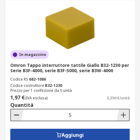
In magazzino
Omron Tappo interruttore tattile Giallo B32-1230 per
Serie B3F-4000, serie B3F-5000, serie B3W-4000
Codice RS
682-1086
Codice costruttore
B32-1230
Prezzo per 1 confezione da 5 unità
1,97 €
(IVA esclusa)
0,394 €/unità
Quantità
Aggiungi