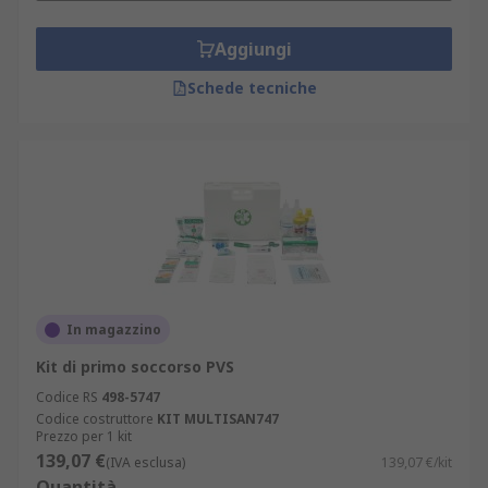
Aggiungi
Schede tecniche
In magazzino
Kit di primo soccorso PVS
Codice RS
498-5747
Codice costruttore
KIT MULTISAN747
Prezzo per 1 kit
139,07 €
(IVA esclusa)
139,07 €/kit
Quantità