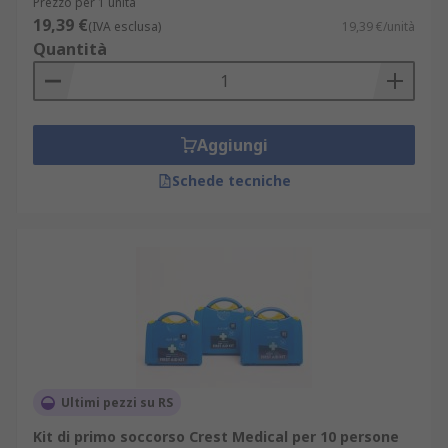
Prezzo per 1 unità
19,39 €
(IVA esclusa)
19,39 €/unità
Quantità
Aggiungi
Schede tecniche
Ultimi pezzi su RS
Kit di primo soccorso Crest Medical per 10 persone