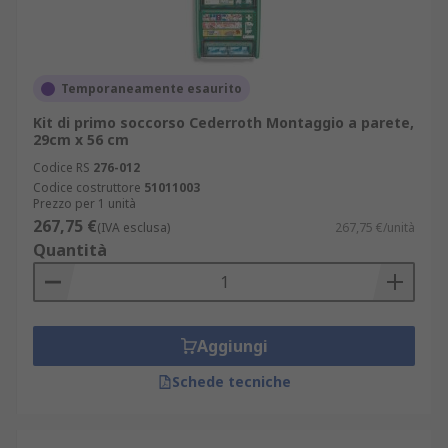
Temporaneamente esaurito
Kit di primo soccorso Cederroth Montaggio a parete,
29cm x 56 cm
Codice RS
276-012
Codice costruttore
51011003
Prezzo per 1 unità
267,75 €
(IVA esclusa)
267,75 €/unità
Quantità
Aggiungi
Schede tecniche