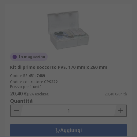
In magazzino
Kit di primo soccorso PVS, 170 mm x 260 mm
Codice RS
451-7489
Codice costruttore
CPS222
Prezzo per 1 unità
20,40 €
(IVA esclusa)
20,40 €/unità
Quantità
Aggiungi