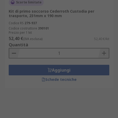
Scorte limitate
Kit di primo soccorso Cederroth Custodia per
trasporto, 231mm x 190 mm
Codice RS
279-937
Codice costruttore
390101
Prezzo per 1 kit
52,40 €
(IVA esclusa)
52,40 €/kit
Quantità
Aggiungi
Schede tecniche