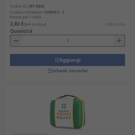
Codice RS
287-5652
Codice costruttore
TOW013 - 1
Prezzo per 1 unità
2,83 €
(IVA esclusa)
2,83 €/unità
Quantità
Aggiungi
Schede tecniche