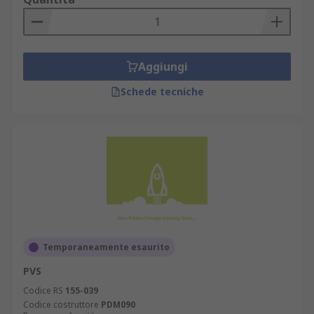
Aggiungi
Schede tecniche
Temporaneamente esaurito
PVS
Codice RS
155-039
Codice costruttore
PDM090