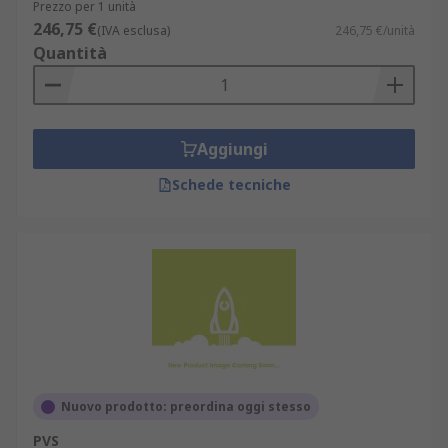
Prezzo per 1 unità
246,75 €
(IVA esclusa)
246,75 €/unità
Quantità
Aggiungi
Schede tecniche
Nuovo prodotto: preordina oggi stesso
PVS