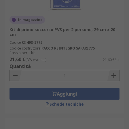
In magazzino
Kit di primo soccorso PVS per 2 persone, 29 cm x 20
cm
Codice RS
498-5775
Codice costruttore
PACCO REINTEGRO SAFARI775
Prezzo per 1 kit
21,60 €
(IVA esclusa)
21,60 €/kit
Quantità
Aggiungi
Schede tecniche