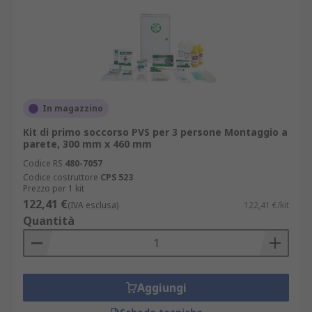
In magazzino
Kit di primo soccorso PVS per 3 persone Montaggio a
parete, 300 mm x 460 mm
Codice RS
480-7057
Codice costruttore
CPS 523
Prezzo per 1 kit
122,41 €
(IVA esclusa)
122,41 €/kit
Quantità
Aggiungi