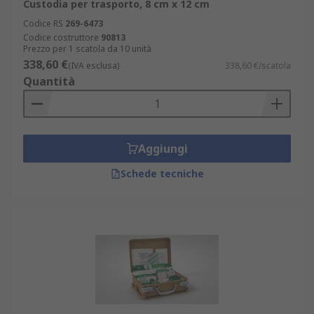
Custodia per trasporto, 8 cm x 12 cm
Codice RS
269-6473
Codice costruttore
90813
Prezzo per 1 scatola da 10 unità
338,60 €
(IVA esclusa)
338,60 €/scatola
Quantità
Aggiungi
Schede tecniche