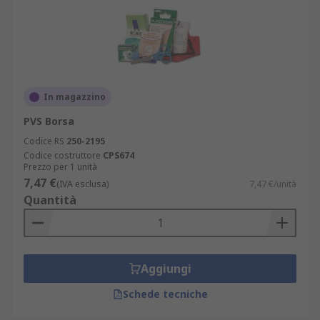
In magazzino
PVS Borsa
Codice RS
250-2195
Codice costruttore
CPS674
Prezzo per 1 unità
7,47 €
(IVA esclusa)
7,47 €/unità
Quantità
Aggiungi
Schede tecniche