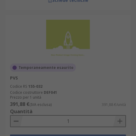
Schede tecniche
Temporaneamente esaurito
PVS
Codice RS
155-032
Codice costruttore
DEF041
Prezzo per 1 unità
391,88 €
(IVA esclusa)
391,88 €/unità
Quantità