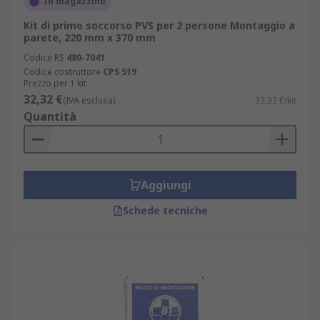
In magazzino
Kit di primo soccorso PVS per 2 persone Montaggio a
parete, 220 mm x 370 mm
Codice RS
480-7041
Codice costruttore
CPS 519
Prezzo per 1 kit
32,32 €
(IVA esclusa)
32,32 €/kit
Quantità
Aggiungi
Schede tecniche