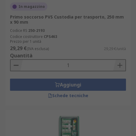
In magazzino
Primo soccorso PVS Custodia per trasporto, 250 mm
x 90 mm
Codice RS
250-2193
Codice costruttore
CPS463
Prezzo per 1 unità
29,29 €
(IVA esclusa)
29,29 €/unità
Quantità
Aggiungi
Schede tecniche