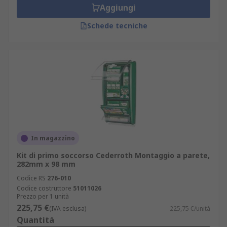
Aggiungi
Schede tecniche
In magazzino
Kit di primo soccorso Cederroth Montaggio a parete,
282mm x 98 mm
Codice RS
276-010
Codice costruttore
51011026
Prezzo per 1 unità
225,75 €
(IVA esclusa)
225,75 €/unità
Quantità