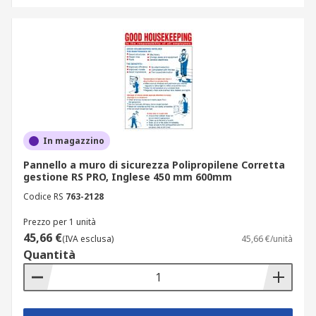
In magazzino
Pannello a muro di sicurezza Polipropilene Corretta
gestione RS PRO, Inglese 450 mm 600mm
Codice RS
763-2128
Prezzo per 1 unità
45,66 €
(IVA esclusa)
45,66 €/unità
Quantità