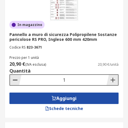
In magazzino
Pannello a muro di sicurezza Polipropilene Sostanze
pericolose RS PRO, Inglese 600 mm 420mm
Codice RS
823-3671
Prezzo per 1 unità
20,90 €
(IVA esclusa)
20,90 €/unità
Quantità
Aggiungi
Schede tecniche