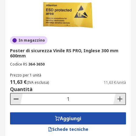
In magazzino
Poster di sicurezza Vinile RS PRO, Inglese 300 mm
600mm
Codice RS
364-3650
Prezzo per 1 unità
11,63 €
(IVA esclusa)
11,63 €/unità
Quantità
Aggiungi
Schede tecniche