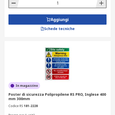
Aggiungi
Schede tecniche
In magazzino
Poster di sicurezza Polipropilene RS PRO, Inglese 400
mm 300mm
Codice RS
181-2228