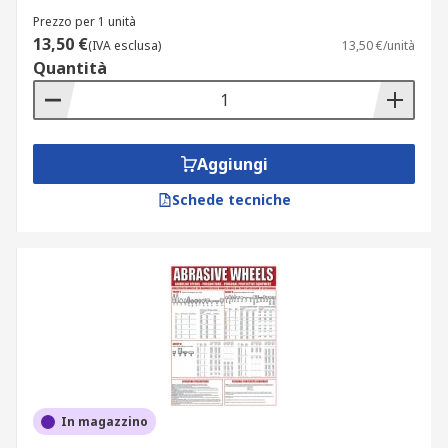
Prezzo per 1 unità
13,50 €
(IVA esclusa)
13,50 €/unità
Quantità
Aggiungi
Schede tecniche
In magazzino