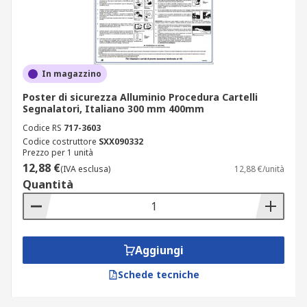
In magazzino
Poster di sicurezza Alluminio Procedura Cartelli
Segnalatori, Italiano 300 mm 400mm
Codice RS
717-3603
Codice costruttore
SXX090332
Prezzo per 1 unità
12,88 €
(IVA esclusa)
12,88 €/unità
Quantità
Aggiungi
Schede tecniche