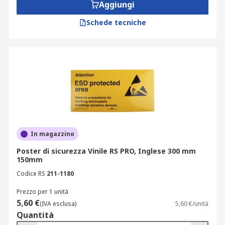
Aggiungi
Schede tecniche
In magazzino
Poster di sicurezza Vinile RS PRO, Inglese 300 mm
150mm
Codice RS
211-1180
Prezzo per 1 unità
5,60 €
(IVA esclusa)
5,60 €/unità
Quantità