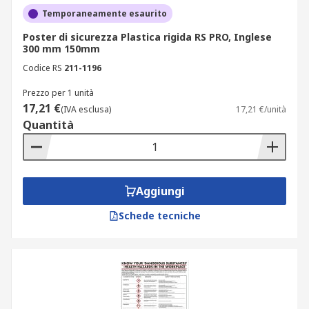
Temporaneamente esaurito
Poster di sicurezza Plastica rigida RS PRO, Inglese
300 mm 150mm
Codice RS
211-1196
Prezzo per 1 unità
17,21 €
(IVA esclusa)
17,21 €/unità
Quantità
Aggiungi
Schede tecniche