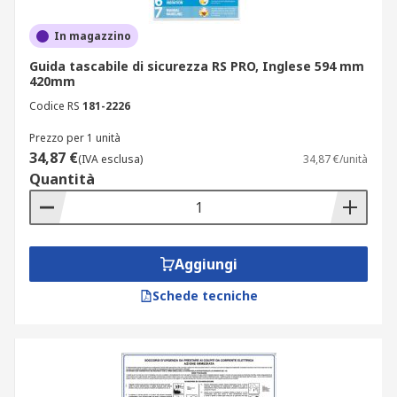
In magazzino
Guida tascabile di sicurezza RS PRO, Inglese 594 mm
420mm
Codice RS
181-2226
Prezzo per 1 unità
34,87 €
(IVA esclusa)
34,87 €/unità
Quantità
Aggiungi
Schede tecniche