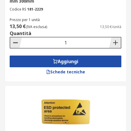
mm 300mm
Codice RS
181-2229
Prezzo per 1 unità
13,50 €
(IVA esclusa)
13,50 €/unità
Quantità
Aggiungi
Schede tecniche