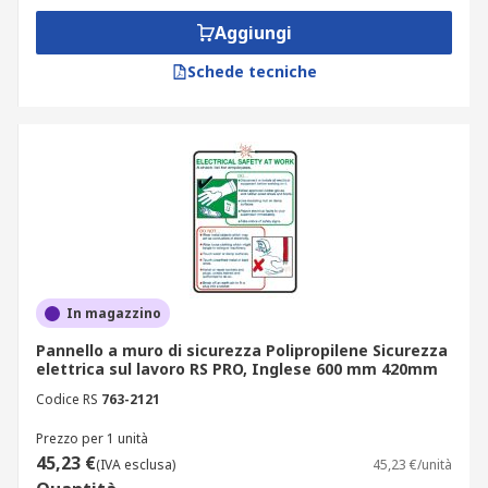
Aggiungi
Schede tecniche
In magazzino
Pannello a muro di sicurezza Polipropilene Sicurezza
elettrica sul lavoro RS PRO, Inglese 600 mm 420mm
Codice RS
763-2121
Prezzo per 1 unità
45,23 €
(IVA esclusa)
45,23 €/unità