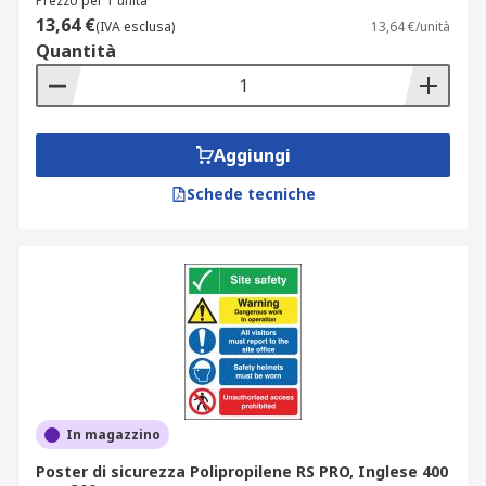
Prezzo per 1 unità
13,64 €
(IVA esclusa)
13,64 €/unità
Quantità
Aggiungi
Schede tecniche
In magazzino
Poster di sicurezza Polipropilene RS PRO, Inglese 400