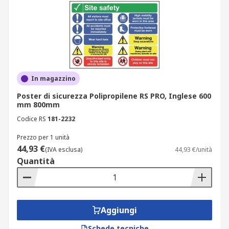
In magazzino
Poster di sicurezza Polipropilene RS PRO, Inglese 600
mm 800mm
Codice RS
181-2232
Prezzo per 1 unità
44,93 €
(IVA esclusa)
44,93 €/unità
Quantità
Aggiungi
Schede tecniche