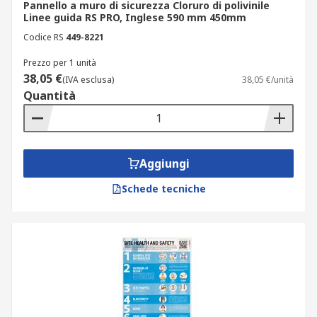
Pannello a muro di sicurezza Cloruro di polivinile
Linee guida RS PRO, Inglese 590 mm 450mm
Codice RS
449-8221
Prezzo per 1 unità
38,05 €
(IVA esclusa)
38,05 €/unità
Quantità
Aggiungi
Schede tecniche