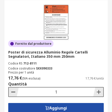
Fornito dal produttore
Poster di sicurezza Alluminio Regole Cartelli
Segnalatori, Italiano 350 mm 250mm
Codice RS
712-8111
Codice costruttore
SXX090333
Prezzo per 1 unità
17,76 €
(IVA esclusa)
17,76 €/unità
Quantità
Aggiungi