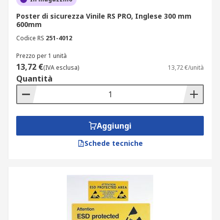
Poster di sicurezza Vinile RS PRO, Inglese 300 mm
600mm
Codice RS
251-4012
Prezzo per 1 unità
13,72 €
(IVA esclusa)
13,72 €/unità
Quantità
Aggiungi
Schede tecniche