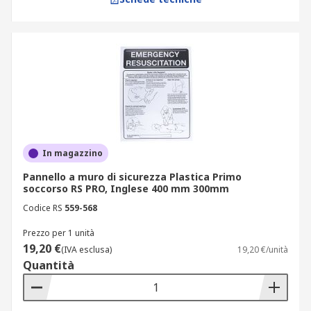
In magazzino
Pannello a muro di sicurezza Plastica Primo
soccorso RS PRO, Inglese 400 mm 300mm
Codice RS
559-568
Prezzo per 1 unità
19,20 €
(IVA esclusa)
19,20 €/unità
Quantità