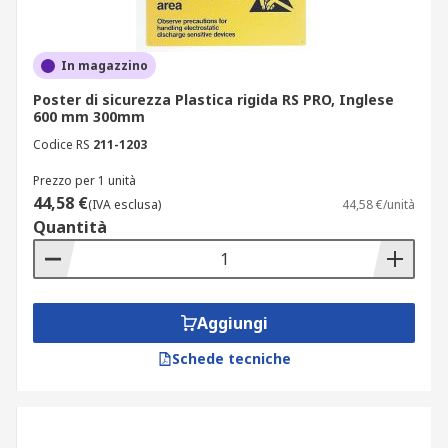
In magazzino
Poster di sicurezza Plastica rigida RS PRO, Inglese
600 mm 300mm
Codice RS
211-1203
Prezzo per 1 unità
44,58 €
(IVA esclusa)
44,58 €/unità
Quantità
Aggiungi
Schede tecniche