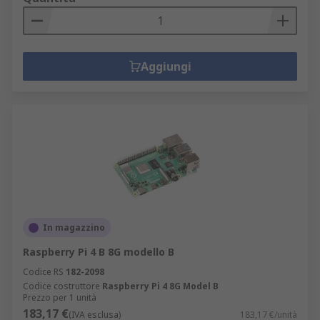
Aggiungi
In magazzino
Raspberry Pi 4 B 8G modello B
Codice RS
182-2098
Codice costruttore
Raspberry Pi 4 8G Model B
Prezzo per 1 unità
183,17 €
(IVA esclusa)
183,17 €/unità