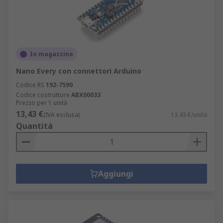
In magazzino
Nano Every con connettori Arduino
Codice RS
192-7590
Codice costruttore
ABX00033
Prezzo per 1 unità
13,43 €
(IVA esclusa)
13,43 €/unità
Quantità
Aggiungi