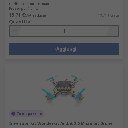
Codice costruttore
3648
Prezzo per 1 unità
19,71 €
(IVA esclusa)
19,71 €/unità
Quantità
Aggiungi
In magazzino
Invention kit Wonderkit Air:bit 2.0 Micro:bit Drone