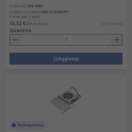
Codice RS
256-3902
Codice costruttore
RS112-D2W2P1
Prezzo per 1 unità
43,52 €
(IVA esclusa)
43,52 €/unità
Quantità
Aggiungi
In magazzino