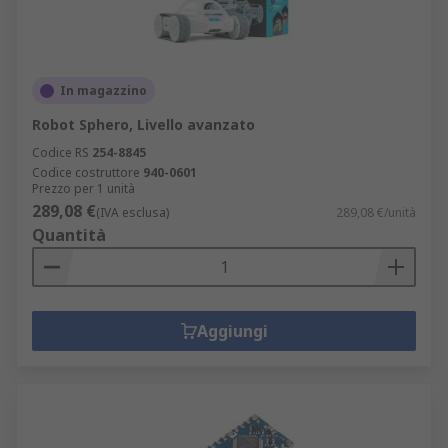
In magazzino
Robot Sphero, Livello avanzato
Codice RS
254-8845
Codice costruttore
940-0601
Prezzo per 1 unità
289,08 €
(IVA esclusa)
289,08 €/unità
Quantità
Aggiungi