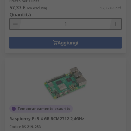
Prezzo per 1 unità
57,37 €
(IVA esclusa)
57,37 €/unità
Quantità
Aggiungi
Temporaneamente esaurito
Raspberry Pi 5 4 GB BCM2712 2,4GHz
Codice RS
219-253