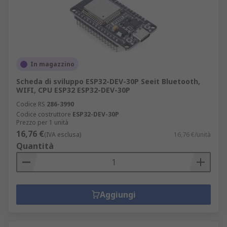
In magazzino
Scheda di sviluppo ESP32-DEV-30P Seeit Bluetooth,
WIFI, CPU ESP32 ESP32-DEV-30P
Codice RS
286-3990
Codice costruttore
ESP32-DEV-30P
Prezzo per 1 unità
16,76 €
(IVA esclusa)
16,76 €/unità
Quantità
Aggiungi