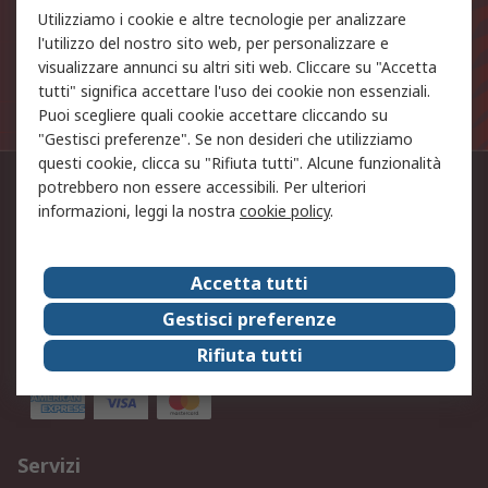
Utilizziamo i cookie e altre tecnologie per analizzare
Iscriviti
l'utilizzo del nostro sito web, per personalizzare e
visualizzare annunci su altri siti web. Cliccare su "Accetta
tutti" significa accettare l'uso dei cookie non essenziali.
I dati personali forniti saranno trattati in linea con la
Puoi scegliere quali cookie accettare cliccando su
nostra
Politica sulla Privacy
.
"Gestisci preferenze". Se non desideri che utilizziamo
questi cookie, clicca su "Rifiuta tutti". Alcune funzionalità
potrebbero non essere accessibili. Per ulteriori
Contattaci
informazioni, leggi la nostra
cookie policy
.
02.66.058.1
Seguici
Accetta tutti
Gestisci preferenze
Rifiuta tutti
Accettiamo
Servizi