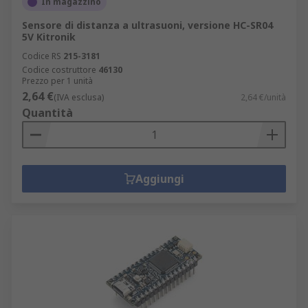
In magazzino
Sensore di distanza a ultrasuoni, versione HC-SR04
5V Kitronik
Codice RS
215-3181
Codice costruttore
46130
Prezzo per 1 unità
2,64 €
(IVA esclusa)
2,64 €/unità
Quantità
Aggiungi