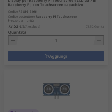
Display per Raspberry Pi Touchscreen LCD da 7 in
Raspberry Pi, con Touchscreen capacitivo
Codice RS
899-7466
Codice costruttore
Raspberry Pi Touchscreen
Prezzo per 1 unità
73,52 €
(IVA esclusa)
73,52 €/unità
Quantità
Aggiungi