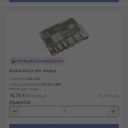
Pochi pezzi in magazzino
Radxa ROCK 5B+ Radxa
Codice RS
162-222
Codice costruttore
RS129-D4E0
Prezzo per 1 unità
76,75 €
(IVA esclusa)
76,75 €/unità
Quantità