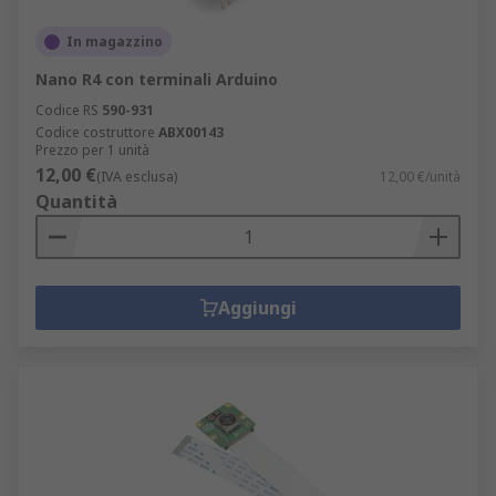
In magazzino
Nano R4 con terminali Arduino
Codice RS
590-931
Codice costruttore
ABX00143
Prezzo per 1 unità
12,00 €
(IVA esclusa)
12,00 €/unità
Quantità
Aggiungi