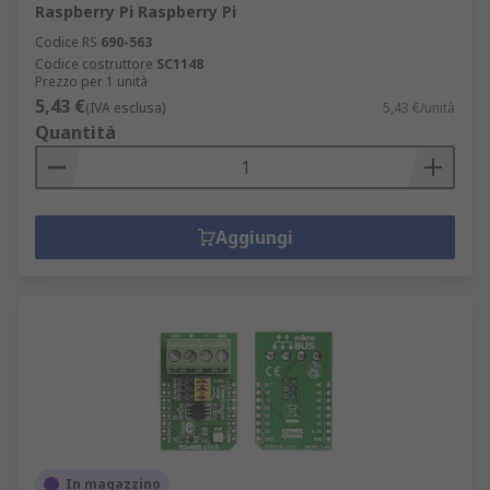
Raspberry Pi Raspberry Pi
Codice RS
690-563
Codice costruttore
SC1148
Prezzo per 1 unità
5,43 €
(IVA esclusa)
5,43 €/unità
Quantità
Aggiungi
In magazzino