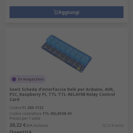
Aggiungi
In magazzino
Seeit Scheda d'interfaccia Relè per Arduino, AVR,
PIC, Raspberry Pi, TTL TTL-RELAY08 Relay Control
Card
Codice RS
265-1122
Codice costruttore
TTL-RELAY08-5V
Prezzo per 1 unità
20,22 €
(IVA esclusa)
20,22 €/unità
Quantità