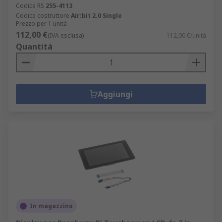
Codice RS
255-4113
Codice costruttore
Air:bit 2.0 Single
Prezzo per 1 unità
112,00 €
(IVA esclusa)
112,00 €/unità
Quantità
Aggiungi
In magazzino