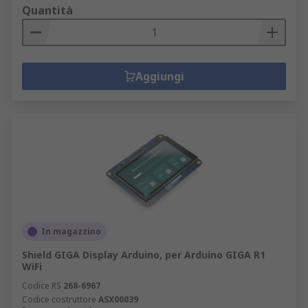
Quantità
Aggiungi
In magazzino
Shield GIGA Display Arduino, per Arduino GIGA R1
WiFi
Codice RS
268-6967
Codice costruttore
ASX00039