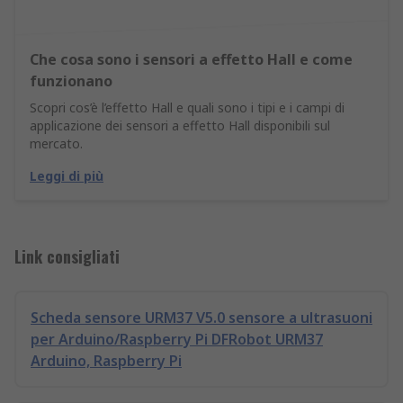
Che cosa sono i sensori a effetto Hall e come
funzionano
Scopri cos’è l’effetto Hall e quali sono i tipi e i campi di
applicazione dei sensori a effetto Hall disponibili sul
mercato.
Leggi di più
Link consigliati
Scheda sensore URM37 V5.0 sensore a ultrasuoni
per Arduino/Raspberry Pi DFRobot URM37
Arduino, Raspberry Pi