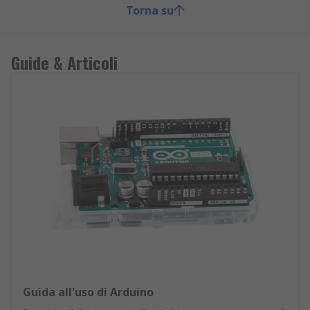
Torna su
Guide & Articoli
Guida all'uso di Arduino