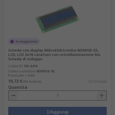
In magazzino
Scheda con display MikroElektronika MIKROE-55,
LCD, LCD 2x16 caratteri con retroilluminazione blu
Scheda di sviluppo
Codice RS
791-6476
Codice costruttore
MIKROE-55
Prezzo per 1 unità
10,72 €
(IVA esclusa)
10,72 €/unità
Quantità
Aggiungi