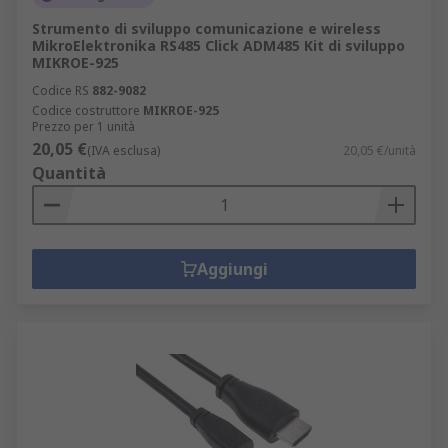
Strumento di sviluppo comunicazione e wireless
MikroElektronika RS485 Click ADM485 Kit di sviluppo
MIKROE-925
Codice RS
882-9082
Codice costruttore
MIKROE-925
Prezzo per 1 unità
20,05 €
(IVA esclusa)
20,05 €/unità
Quantità
Aggiungi