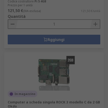
Codice costruttore
Pi 5 4GB
Prezzo per 1 unità
121,50 €
(IVA esclusa)
121,50 €/unità
Quantità
Aggiungi
In magazzino
Computer a scheda singola ROCK 3 modello C da 2 GB
Okdo