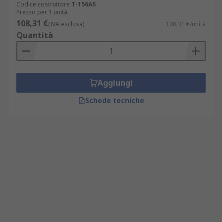
Codice costruttore
T-156AS
Prezzo per 1 unità
108,31 €
(IVA esclusa)
108,31 €/unità
Quantità
Aggiungi
Schede tecniche