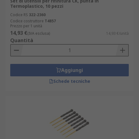
Set di utensili per rifinitura CK, punta in
Termoplastico, 10 pezzi
Codice RS
322-2360
Codice costruttore
T4857
Prezzo per 1 unità
14,93 €
(IVA esclusa)
14,93 €/unità
Quantità
Aggiungi
Schede tecniche