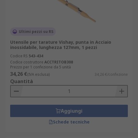
Ultimi pezzi su RS
Utensile per tarature Vishay, punta in Acciaio
inossidabile, lunghezza 127mm, 1 pezzi
Codice RS
543-434
Codice costruttore
ACCTRITOB308
Prezzo per 1 confezione da 5 unità
34,26 €
(IVA esclusa)
34,26 €/confezione
Quantità
Aggiungi
Schede tecniche