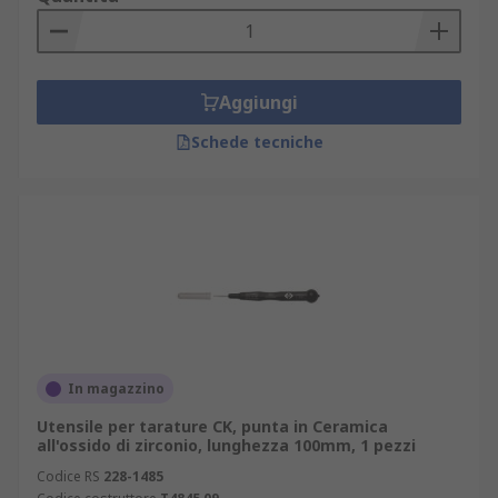
Aggiungi
Schede tecniche
In magazzino
Utensile per tarature CK, punta in Ceramica
all'ossido di zirconio, lunghezza 100mm, 1 pezzi
Codice RS
228-1485