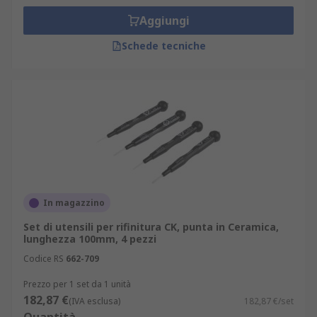
Aggiungi
Schede tecniche
In magazzino
Set di utensili per rifinitura CK, punta in Ceramica,
lunghezza 100mm, 4 pezzi
Codice RS
662-709
Prezzo per 1 set da 1 unità
182,87 €
(IVA esclusa)
182,87 €/set