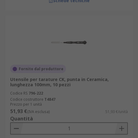
Schede tecniche
Fornito dal produttore
Utensile per tarature CK, punta in Ceramica,
lunghezza 100mm, 10 pezzi
Codice RS
796-222
Codice costruttore
T4847
Prezzo per 1 unità
51,93 €
(IVA esclusa)
51,93 €/unità
Quantità