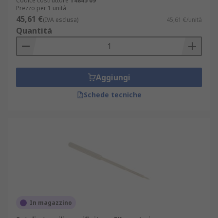
Codice costruttore
T4845 09
Prezzo per 1 unità
45,61 €
(IVA esclusa)
45,61 €/unità
Quantità
Aggiungi
Schede tecniche
In magazzino