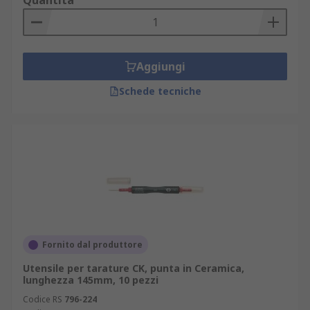
Quantità
Aggiungi
Schede tecniche
Fornito dal produttore
Utensile per tarature CK, punta in Ceramica,
lunghezza 145mm, 10 pezzi
Codice RS
796-224