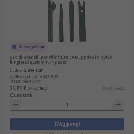
In magazzino
Set di utensili per rifinitura SAM, punta in Nylon,
lunghezza 200mm, 4 pezzi
Codice RS
266-8291
Codice costruttore
627-C-J5
Prezzo per 1 unità
31,81 €
(IVA esclusa)
31,81 €/unità
Quantità
Aggiungi