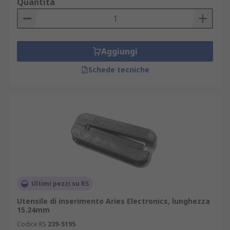
Quantità
Aggiungi
Schede tecniche
Ultimi pezzi su RS
Utensile di inserimento Aries Electronics, lunghezza
15.24mm
Codice RS
239-5195