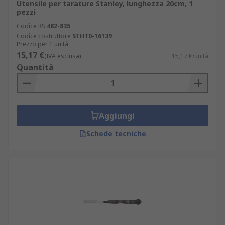
Utensile per tarature Stanley, lunghezza 20cm, 1
pezzi
Codice RS
482-835
Codice costruttore
STHT0-16139
Prezzo per 1 unità
15,17 €
(IVA esclusa)
15,17 €/unità
Quantità
Aggiungi
Schede tecniche