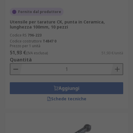
Fornito dal produttore
Utensile per tarature CK, punta in Ceramica,
lunghezza 100mm, 10 pezzi
Codice RS
796-223
Codice costruttore
T4847 0
Prezzo per 1 unità
51,93 €
(IVA esclusa)
51,93 €/unità
Quantità
Aggiungi
Schede tecniche