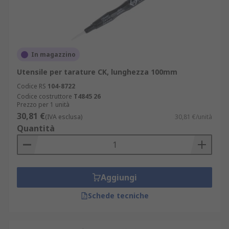
In magazzino
Utensile per tarature CK, lunghezza 100mm
Codice RS
104-8722
Codice costruttore
T4845 26
Prezzo per 1 unità
30,81 €
(IVA esclusa)
30,81 €/unità
Quantità
Aggiungi
Schede tecniche