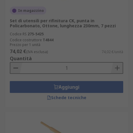
In magazzino
Set di utensili per rifinitura CK, punta in
Policarbonato, Ottone, lunghezza 230mm, 7 pezzi
Codice RS
275-5425
Codice costruttore
T4844
Prezzo per 1 unità
74,02 €
(IVA esclusa)
74,02 €/unità
Quantità
Aggiungi
Schede tecniche