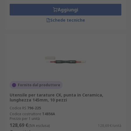
Aggiungi
Schede tecniche
Fornito dal produttore
Utensile per tarature CK, punta in Ceramica,
lunghezza 145mm, 10 pezzi
Codice RS
796-225
Codice costruttore
T4856A
Prezzo per 1 unità
128,69 €
(IVA esclusa)
128,69 €/unità