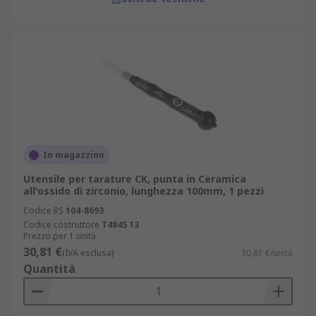
In magazzino
Utensile per tarature CK, punta in Ceramica
all'ossido di zirconio, lunghezza 100mm, 1 pezzi
Codice RS
104-8693
Codice costruttore
T4845 13
Prezzo per 1 unità
30,81 €
(IVA esclusa)
30,81 €/unità
Quantità