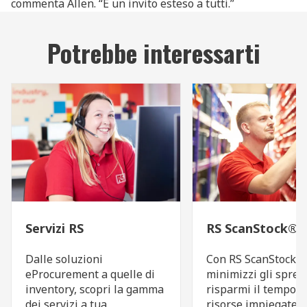
commenta Allen. “È un invito esteso a tutti.”
Potrebbe interessarti
Servizi RS
RS ScanStock®
Dalle soluzioni
Con RS ScanStock®
eProcurement a quelle di
minimizzi gli sprech
inventory, scopri la gamma
risparmi il tempo e
dei servizi a tua
risorse impiegate n