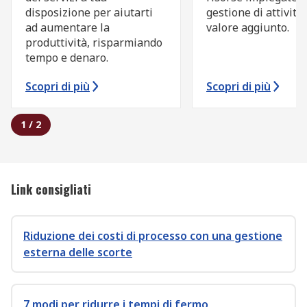
disposizione per aiutarti
gestione di attività
ad aumentare la
valore aggiunto.
produttività, risparmiando
tempo e denaro.
Scopri di più
Scopri di più
1
/
2
Link consigliati
Riduzione dei costi di processo con una gestione
esterna delle scorte
7 modi per ridurre i tempi di fermo