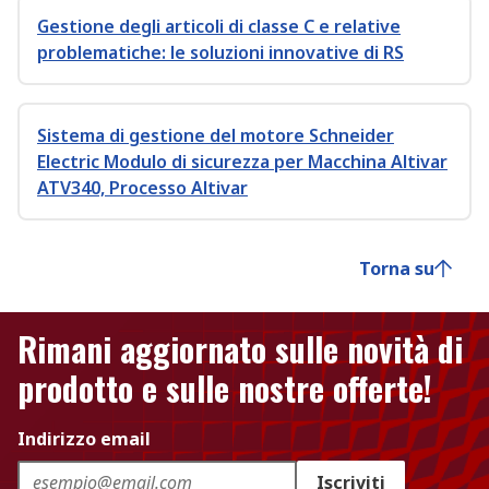
Gestione degli articoli di classe C e relative
problematiche: le soluzioni innovative di RS
Sistema di gestione del motore Schneider
Electric Modulo di sicurezza per Macchina Altivar
ATV340, Processo Altivar
Torna su
Rimani aggiornato sulle novità di
prodotto e sulle nostre offerte!
Indirizzo email
Iscriviti