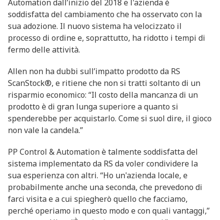
Automation dall’inizio del 2018 e l'azienda è
soddisfatta del cambiamento che ha osservato con la
sua adozione. Il nuovo sistema ha velocizzato il
processo di ordine e, soprattutto, ha ridotto i tempi di
fermo delle attività.
Allen non ha dubbi sull’impatto prodotto da RS
ScanStock®, e ritiene che non si tratti soltanto di un
risparmio economico: “Il costo della mancanza di un
prodotto è di gran lunga superiore a quanto si
spenderebbe per acquistarlo. Come si suol dire, il gioco
non vale la candela.”
PP Control & Automation è talmente soddisfatta del
sistema implementato da RS da voler condividere la
sua esperienza con altri. “Ho un'azienda locale, e
probabilmente anche una seconda, che prevedono di
farci visita e a cui spiegherò quello che facciamo,
perché operiamo in questo modo e con quali vantaggi,”