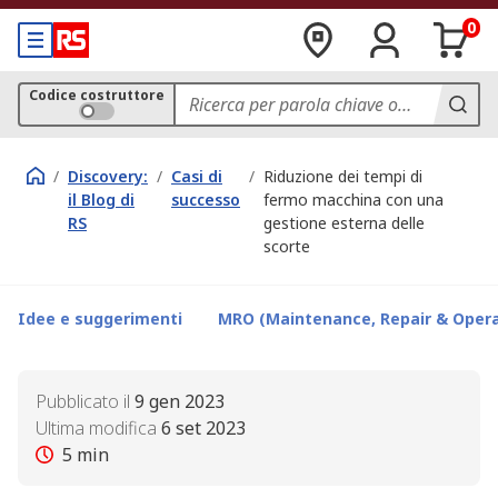
0
Codice costruttore
/
Discovery:
/
Casi di
/
Riduzione dei tempi di
il Blog di
successo
fermo macchina con una
RS
gestione esterna delle
scorte
Idee e suggerimenti
MRO (Maintenance, Repair & Opera
Pubblicato il
9 gen 2023
Ultima modifica
6 set 2023
5
min