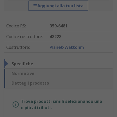
Aggiungi alla tua lista
Codice RS
:
359-6481
Codice costruttore
:
48228
Costruttore
:
Planet-Wattohm
Specifiche
Normative
Dettagli prodotto
Trova prodotti simili selezionando uno
o più attributi.