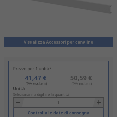
Visualizza Accessori per canaline
Prezzo per 1 unità*
41,47 €
50,59 €
(IVA esclusa)
(IVA inclusa)
Add
Unità
to
Selezionare o digitare la quantità
Basket
Controlla le date di consegna