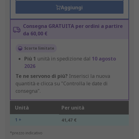
Aggiungi
Consegna GRATUITA per ordini a partire
da 60,00 €
Scorte limitate
Più
1
unità in spedizione dal
10 agosto
2026
Te ne servono di più?
Inserisci la nuova
quantità e clicca su "Controlla le date di
consegna".
Unità
Per unità
1 +
41,47 €
*prezzo indicativo