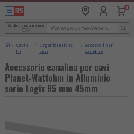
0
Codice costruttore
/
Cavi e
/
Organizzazione
/
Accessori per
fili
cavi
canaline
Accessorio canalina per cavi
Planet-Wattohm in Alluminio
serie Logix 85 mm 45mm