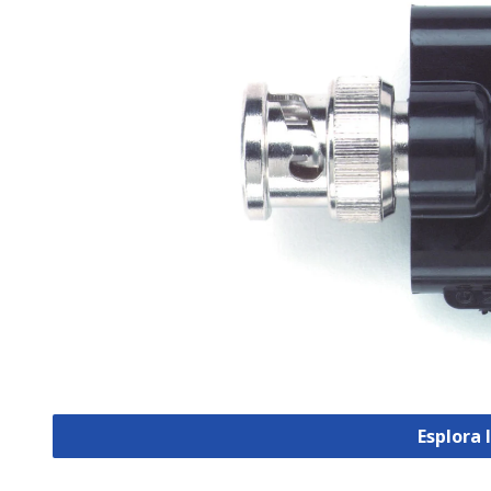
Esplora 