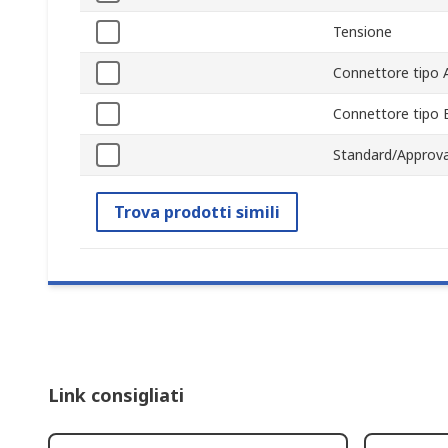
Tensione
Connettore tipo 
Connettore tipo 
Standard/Approva
Trova prodotti simili
Link consigliati