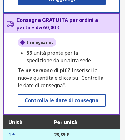
Consegna GRATUITA per ordini a
partire da 60,00 €
In magazzino
59
unità pronte per la
spedizione da un'altra sede
Te ne servono di più?
Inserisci la
nuova quantità e clicca su "Controlla
le date di consegna".
Controlla le date di consegna
Unità
Per unità
1 +
28,89 €