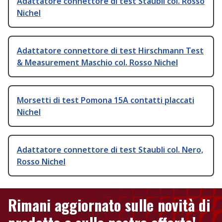
Adattatore connettore di test Staubli col. Rosso
Nichel
Adattatore connettore di test Hirschmann Test
& Measurement Maschio col. Rosso Nichel
Morsetti di test Pomona 15A contatti placcati
Nichel
Adattatore connettore di test Staubli col. Nero,
Rosso Nichel
Rimani aggiornato sulle novità di