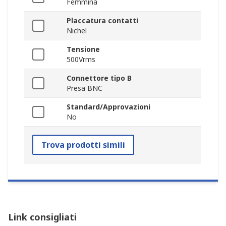
Femmina
Placcatura contatti
Nichel
Tensione
500Vrms
Connettore tipo B
Presa BNC
Standard/Approvazioni
No
Trova prodotti simili
Link consigliati