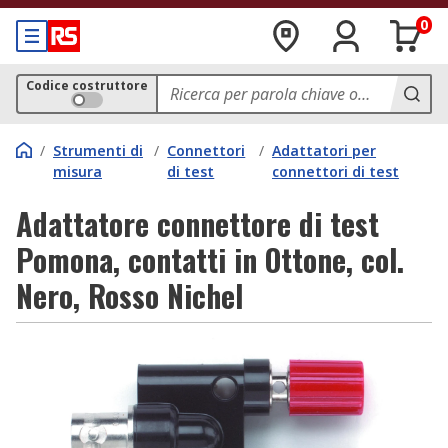
0
Codice costruttore
/
Strumenti di
/
Connettori
/
Adattatori per
misura
di test
connettori di test
Adattatore connettore di test
Pomona, contatti in Ottone, col.
Nero, Rosso Nichel