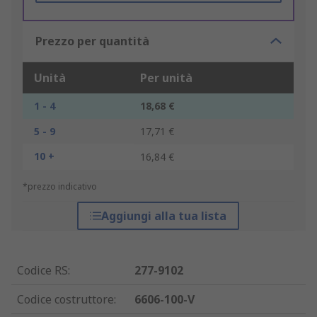
Prezzo per quantità
Unità
Per unità
1 - 4
18,68 €
5 - 9
17,71 €
10 +
16,84 €
*prezzo indicativo
Aggiungi alla tua lista
Codice RS
:
277-9102
Codice costruttore
:
6606-100-V