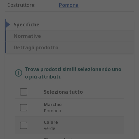
Costruttore
:
Pomona
Specifiche
Normative
Dettagli prodotto
Trova prodotti simili selezionando uno
o più attributi.
Seleziona tutto
Marchio
Pomona
Colore
Verde