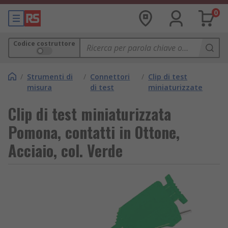
0
Codice costruttore
/
Strumenti di
/
Connettori
/
Clip di test
misura
di test
miniaturizzate
Clip di test miniaturizzata
Pomona, contatti in Ottone,
Acciaio, col. Verde