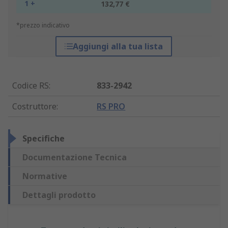
1 +
132,77 €
*prezzo indicativo
Aggiungi alla tua lista
Codice RS
:
833-2942
Costruttore
:
RS PRO
Specifiche
Documentazione Tecnica
Normative
Dettagli prodotto