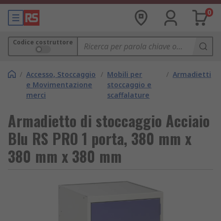
0
Codice costruttore
/
Accesso, Stoccaggio
/
Mobili per
/
Armadietti
e Movimentazione
stoccaggio e
merci
scaffalature
Armadietto di stoccaggio Acciaio
Blu RS PRO 1 porta, 380 mm x
380 mm x 380 mm