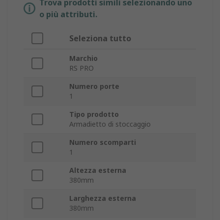
Trova prodotti simili selezionando uno
o più attributi.
Seleziona tutto
Marchio
RS PRO
Numero porte
1
Tipo prodotto
Armadietto di stoccaggio
Numero scomparti
1
Altezza esterna
380mm
Larghezza esterna
380mm