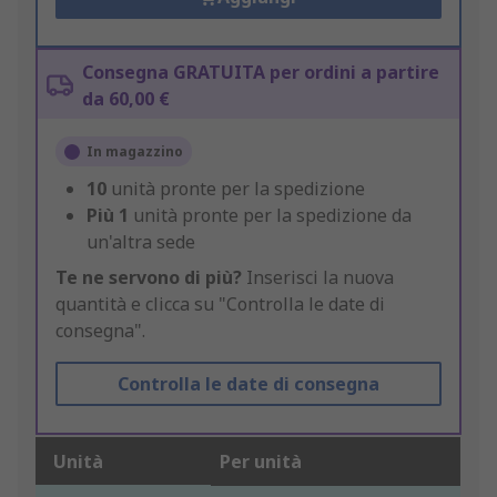
Consegna GRATUITA per ordini a partire
da 60,00 €
In magazzino
10
unità pronte per la spedizione
Più
1
unità pronte per la spedizione da
un'altra sede
Te ne servono di più?
Inserisci la nuova
quantità e clicca su "Controlla le date di
consegna".
Controlla le date di consegna
Unità
Per unità