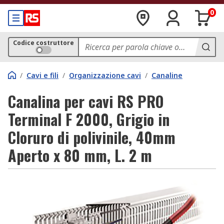
0
Codice costruttore
/
Cavi e fili
/
Organizzazione cavi
/
Canaline
Canalina per cavi RS PRO
Terminal F 2000, Grigio in
Cloruro di polivinile, 40mm
Aperto x 80 mm, L. 2 m