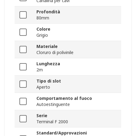
Canalina per cavi
Profondità
80mm
Colore
Grigio
Materiale
Cloruro di polivinile
Lunghezza
2m
Tipo di slot
Aperto
Comportamento al fuoco
Autoestinguente
Serie
Terminal F 2000
Standard/Approvazioni