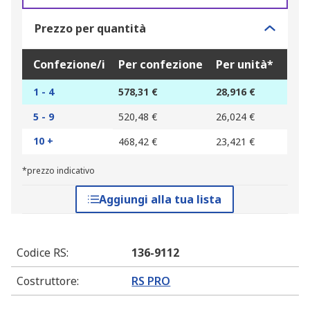
Prezzo per quantità
Confezione/i
Per confezione
Per unità*
1 - 4
578,31 €
28,916 €
5 - 9
520,48 €
26,024 €
10 +
468,42 €
23,421 €
*prezzo indicativo
Aggiungi alla tua lista
Codice RS
:
136-9112
Costruttore
:
RS PRO