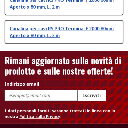
Canalina per cavi RS PRO Terminal F 2000 60mm
Aperto x 80 mm, L. 2 m
Canalina per cavi RS PRO Terminal F 2000 80mm
Aperto x 80 mm, L. 2 m
Rimani aggiornato sulle novità di
prodotto e sulle nostre offerte!
Indirizzo email
Iscriviti
I dati personali forniti saranno trattati in linea con la
nostra
Politica sulla Privacy
.