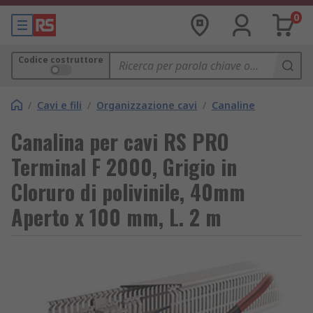
0
Codice costruttore
/
Cavi e fili
/
Organizzazione cavi
/
Canaline
Canalina per cavi RS PRO
Terminal F 2000, Grigio in
Cloruro di polivinile, 40mm
Aperto x 100 mm, L. 2 m