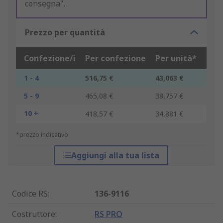
consegna".
Prezzo per quantità
Confezione/i
Per confezione
Per unità*
1 - 4
516,75 €
43,063 €
5 - 9
465,08 €
38,757 €
10 +
418,57 €
34,881 €
*prezzo indicativo
Aggiungi alla tua lista
Codice RS
:
136-9116
Costruttore
:
RS PRO