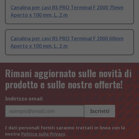
Canalina per cavi RS PRO Terminal F 2000 75mm
Aperto x 100 mm, L. 2 m
Canalina per cavi RS PRO Terminal F 2000 60mm
Aperto x 100 mm, L. 2 m
Rimani aggiornato sulle novità di
prodotto e sulle nostre offerte!
Indirizzo email
Iscriviti
I dati personali forniti saranno trattati in linea con la
nostra
Politica sulla Privacy
.