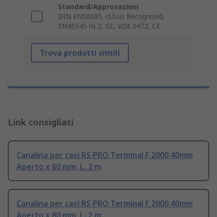
Standard/Approvazioni
DIN EN50085, cULus Recognised,
EN45545 HL2, GL, VDE 0472, CE
Trova prodotti simili
Link consigliati
Canalina per cavi RS PRO Terminal F 2000 40mm
Aperto x 60 mm, L. 2 m
Canalina per cavi RS PRO Terminal F 2000 40mm
Aperto x 80 mm, L. 2 m