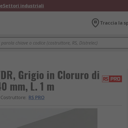
ne
Settori industriali
Traccia la s
DR, Grigio in Cloruro di
40 mm, L. 1 m
Costruttore
:
RS PRO