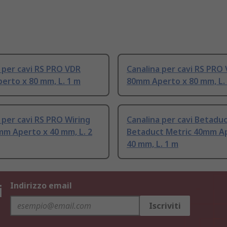
 per cavi RS PRO VDR
Canalina per cavi RS PRO
erto x 80 mm, L. 1 m
80mm Aperto x 80 mm, L.
 per cavi RS PRO Wiring
Canalina per cavi Betadu
mm Aperto x 40 mm, L. 2
Betaduct Metric 40mm A
40 mm, L. 1 m
i
Indirizzo email
Iscriviti