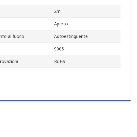
2m
Aperto
to al fuoco
Autoestinguente
9005
rovazioni
RoHS