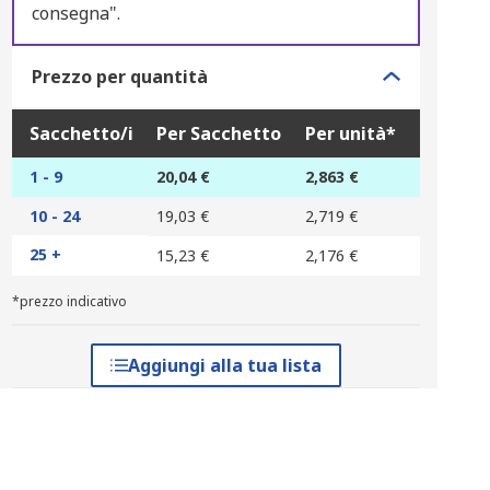
consegna".
Prezzo per quantità
Sacchetto/i
Per Sacchetto
Per unità*
1 - 9
20,04 €
2,863 €
10 - 24
19,03 €
2,719 €
25 +
15,23 €
2,176 €
*prezzo indicativo
Aggiungi alla tua lista