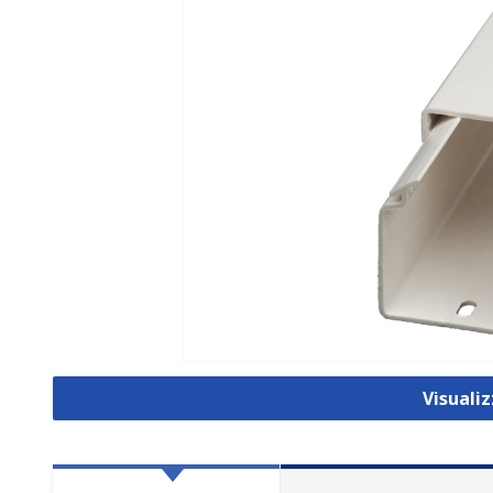
Visuali