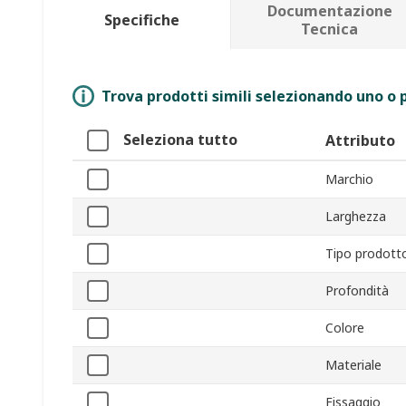
Documentazione
Specifiche
Tecnica
Trova prodotti simili selezionando uno o p
Seleziona tutto
Attributo
Marchio
Larghezza
Tipo prodott
Profondità
Colore
Materiale
Fissaggio