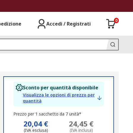
0
pedizione
Accedi / Registrati
Sconto per quantità disponibile
Visualizza le opzioni di prezzo per
quantità
Prezzo per 1 sacchetto da 7 unità*
20,04 €
24,45 €
(IVA esclusa)
(IVA inclusa)