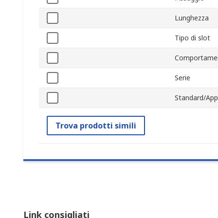
Lunghezza
Tipo di slot
Comportamen
Serie
Standard/App
Trova prodotti simili
Link consigliati