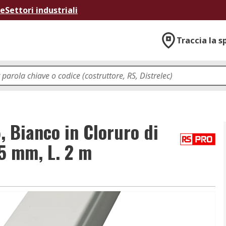
ne
Settori industriali
Traccia la s
 Bianco in Cloruro di
15 mm, L. 2 m