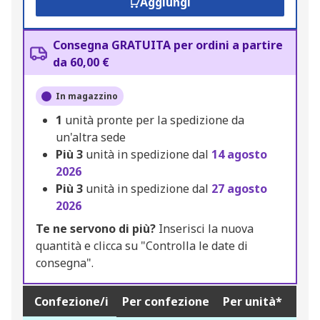
Aggiungi
Consegna GRATUITA per ordini a partire
da 60,00 €
In magazzino
1
unità pronte per la spedizione da
un'altra sede
Più
3
unità in spedizione dal
14 agosto
2026
Più
3
unità in spedizione dal
27 agosto
2026
Te ne servono di più?
Inserisci la nuova
quantità e clicca su "Controlla le date di
consegna".
Confezione/i
Per confezione
Per unità*