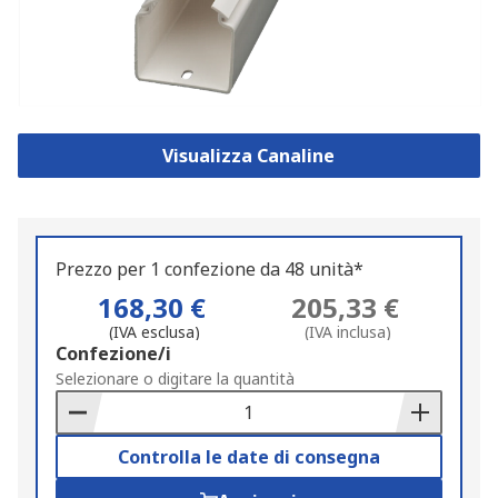
Visualizza Canaline
Prezzo per 1 confezione da 48 unità*
168,30 €
205,33 €
(IVA esclusa)
(IVA inclusa)
Add
Confezione/i
to
Selezionare o digitare la quantità
Basket
Controlla le date di consegna