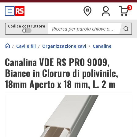
0
Codice costruttore
/
Cavi e fili
/
Organizzazione cavi
/
Canaline
Canalina VDE RS PRO 9009,
Bianco in Cloruro di polivinile,
18mm Aperto x 18 mm, L. 2 m