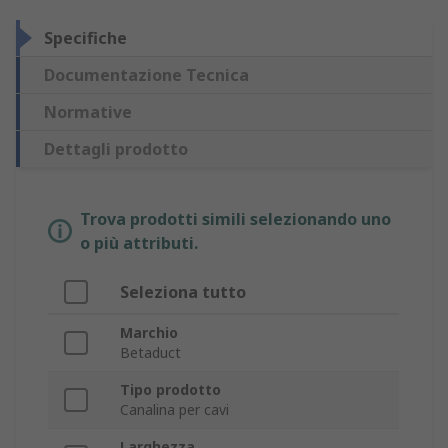
Specifiche
Documentazione Tecnica
Normative
Dettagli prodotto
Trova prodotti simili selezionando uno
o più attributi.
Seleziona tutto
Marchio
Betaduct
Tipo prodotto
Canalina per cavi
Larghezza