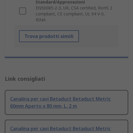
Standard/Approvazioni
EN50085-2-3, UR, CSA certified, RoHS 2
compliant, CE compliant, UL 94 V-0,
RINA
Trova prodotti simili
Link consigliati
Canalina per cavi Betaduct Betaduct Metric
60mm Aperto x 80 mm, L. 2 m
Canalina per cavi Betaduct Betaduct Metric