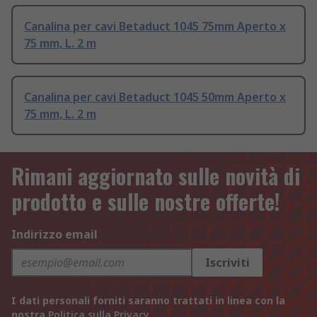
Canalina per cavi Betaduct 1045 75mm Aperto x
75 mm, L. 2 m
Canalina per cavi Betaduct 1045 50mm Aperto x
75 mm, L. 2 m
Rimani aggiornato sulle novità di
prodotto e sulle nostre offerte!
Indirizzo email
Iscriviti
I dati personali forniti saranno trattati in linea con la
nostra
Politica sulla Privacy
.