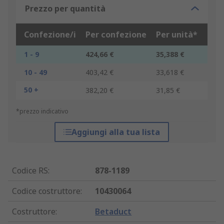
Prezzo per quantità
Confezione/i
Per confezione
Per unità*
1 - 9
424,66 €
35,388 €
10 - 49
403,42 €
33,618 €
50 +
382,20 €
31,85 €
*prezzo indicativo
Aggiungi alla tua lista
Codice RS
:
878-1189
Codice costruttore
:
10430064
Costruttore
:
Betaduct