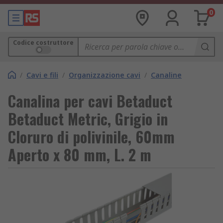
0
Codice costruttore
/
Cavi e fili
/
Organizzazione cavi
/
Canaline
Canalina per cavi Betaduct
Betaduct Metric, Grigio in
Cloruro di polivinile, 60mm
Aperto x 80 mm, L. 2 m