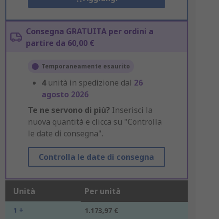
Consegna GRATUITA per ordini a
partire da 60,00 €
Temporaneamente esaurito
4
unità in spedizione dal
26
agosto 2026
Te ne servono di più?
Inserisci la
nuova quantità e clicca su "Controlla
le date di consegna".
Controlla le date di consegna
Unità
Per unità
1 +
1.173,97 €