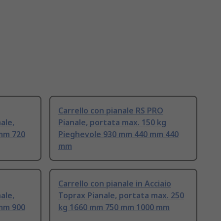
Carrello con pianale RS PRO
ale,
Pianale, portata max. 150 kg
 mm 720
Pieghevole 930 mm 440 mm 440
mm
Carrello con pianale in Acciaio
ale,
Toprax Pianale, portata max. 250
 mm 900
kg 1660 mm 750 mm 1000 mm