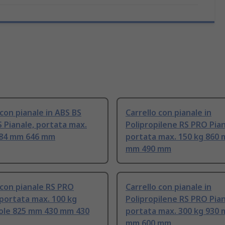
 con pianale in ABS BS
Carrello con pianale in
Pianale, portata max.
Polipropilene RS PRO Pian
184 mm 646 mm
portata max. 150 kg 860
mm 490 mm
 con pianale RS PRO
Carrello con pianale in
 portata max. 100 kg
Polipropilene RS PRO Pian
ole 825 mm 430 mm 430
portata max. 300 kg 930
mm 600 mm