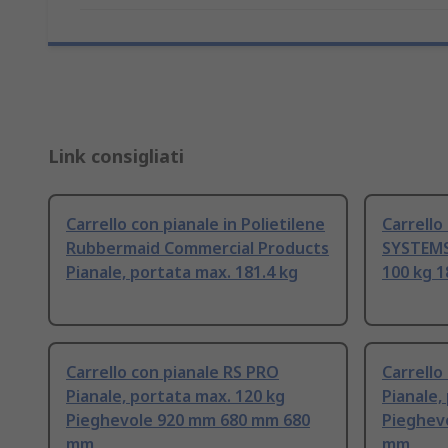
Link consigliati
Carrello con pianale in Polietilene
Carrello
Rubbermaid Commercial Products
SYSTEMS 
Pianale, portata max. 181.4 kg
100 kg 
Carrello con pianale RS PRO
Carrello
Pianale, portata max. 120 kg
Pianale,
Pieghevole 920 mm 680 mm 680
Pieghev
mm
mm