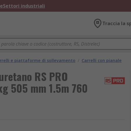
ne
Settori industriali
Traccia la s
rrelli e piattaforme di sollevamento
/
Carrelli con pianale
liuretano RS PRO
 kg 505 mm 1.5m 760