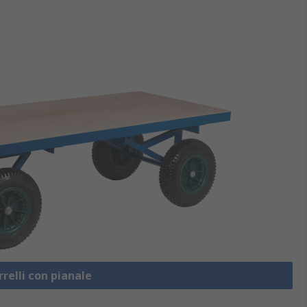
rrelli con pianale