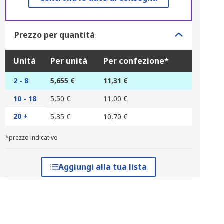
Prezzo per quantità
Unità
Per unità
Per confezione*
2 - 8
5,655 €
11,31 €
10 - 18
5,50 €
11,00 €
20 +
5,35 €
10,70 €
*prezzo indicativo
Aggiungi alla tua lista