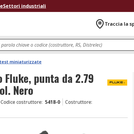
ne
Settori industriali
Traccia la s
 test miniaturizzate
o Fluke, punta da 2.79
ol. Nero
Codice costruttore
:
5418-0
Costruttore
: