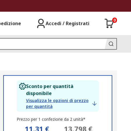
0
pedizione
Accedi / Registrati
Sconto per quantità
disponibile
Visualizza le opzioni di prezzo
per quantità
Prezzo per 1 confezione da 2 unità*
11,31 €
13,798 €