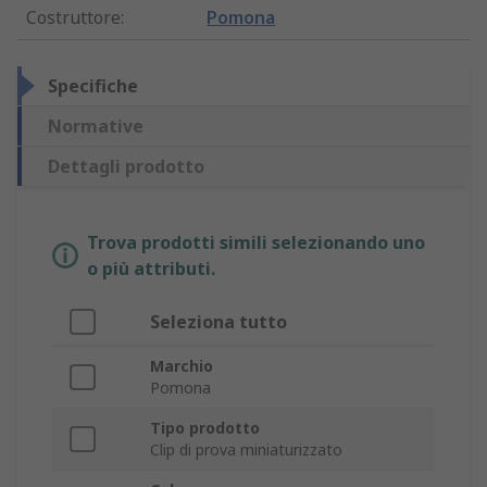
Costruttore
:
Pomona
Specifiche
Normative
Dettagli prodotto
Trova prodotti simili selezionando uno
o più attributi.
Seleziona tutto
Marchio
Pomona
Tipo prodotto
Clip di prova miniaturizzato