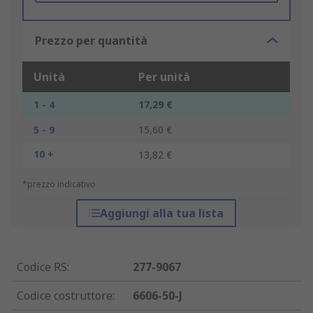
Prezzo per quantità
Unità
Per unità
1 - 4
17,29 €
5 - 9
15,60 €
10 +
13,82 €
*prezzo indicativo
Aggiungi alla tua lista
Codice RS
:
277-9067
Codice costruttore
:
6606-50-J