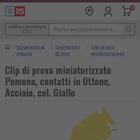
0
Codice costruttore
/
Strumenti di
/
Connettori
/
Clip di test
misura
di test
miniaturizzate
Clip di prova miniaturizzato
Pomona, contatti in Ottone,
Acciaio, col. Giallo