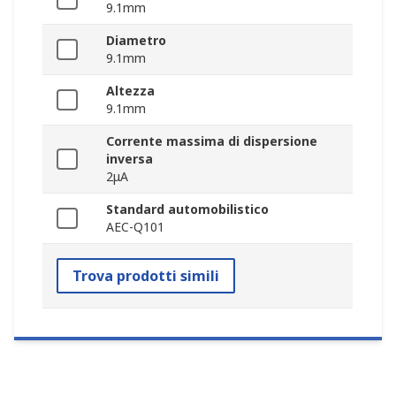
9.1mm
Diametro
9.1mm
Altezza
9.1mm
Corrente massima di dispersione
inversa
2μA
Standard automobilistico
AEC-Q101
Trova prodotti simili