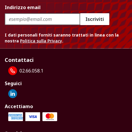
Indirizzo email
Iscriviti
I dati personali forniti saranno trattati in linea con la
nostra
Politica sulla Privacy
.
Contattaci
02.66.058.1
Seguici
Accettiamo