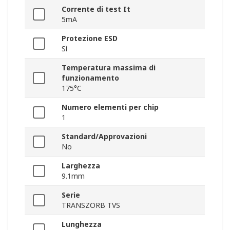
Corrente di test It
5mA
Protezione ESD
Sì
Temperatura massima di
funzionamento
175°C
Numero elementi per chip
1
Standard/Approvazioni
No
Larghezza
9.1mm
Serie
TRANSZORB TVS
Lunghezza