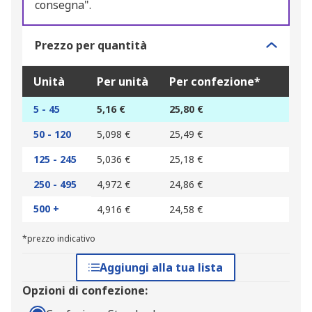
consegna".
Prezzo per quantità
Unità
Per unità
Per confezione*
5 - 45
5,16 €
25,80 €
50 - 120
5,098 €
25,49 €
125 - 245
5,036 €
25,18 €
250 - 495
4,972 €
24,86 €
500 +
4,916 €
24,58 €
*prezzo indicativo
Aggiungi alla tua lista
Opzioni di confezione: