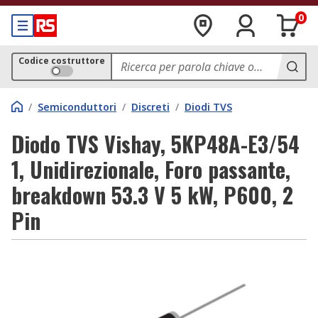
0
Codice costruttore
/
Semiconduttori
/
Discreti
/
Diodi TVS
Diodo TVS Vishay, 5KP48A-E3/54
1, Unidirezionale, Foro passante,
breakdown 53.3 V 5 kW, P600, 2
Pin