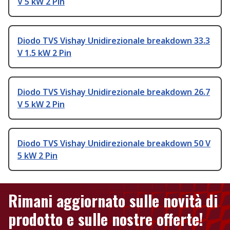
V 5 kW 2 Pin
Diodo TVS Vishay Unidirezionale breakdown 33.3
V 1.5 kW 2 Pin
Diodo TVS Vishay Unidirezionale breakdown 26.7
V 5 kW 2 Pin
Diodo TVS Vishay Unidirezionale breakdown 50 V
5 kW 2 Pin
Rimani aggiornato sulle novità di
prodotto e sulle nostre offerte!