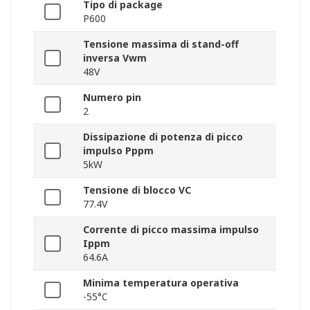
Tipo di package
P600
Tensione massima di stand-off
inversa Vwm
48V
Numero pin
2
Dissipazione di potenza di picco
impulso Pppm
5kW
Tensione di blocco VC
77.4V
Corrente di picco massima impulso
Ippm
64.6A
Minima temperatura operativa
-55°C