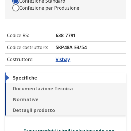
Confezione Standard
Confezione per Produzione
Codice RS
:
638-7791
Codice costruttore
:
5KP48A-E3/54
Costruttore
:
Vishay
Specifiche
Documentazione Tecnica
Normative
Dettagli prodotto
Trova prodotti simili selezionando uno