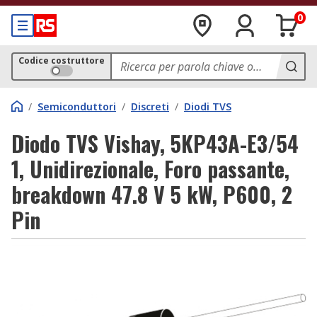
0
Codice costruttore
/
Semiconduttori
/
Discreti
/
Diodi TVS
Diodo TVS Vishay, 5KP43A-E3/54
1, Unidirezionale, Foro passante,
breakdown 47.8 V 5 kW, P600, 2
Pin