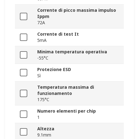
Corrente di picco massima impulso
Ippm
72A
Corrente di test It
5mA
Minima temperatura operativa
-55°C
Protezione ESD
Sì
Temperatura massima di
funzionamento
175°C
Numero elementi per chip
1
Altezza
9.1mm