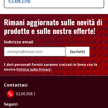
V 5 kW 2 Pin
Rimani aggiornato sulle novità di
prodotto e sulle nostre offerte!
Indirizzo email
Iscriviti
I dati personali forniti saranno trattati in linea con la
nostra
Politica sulla Privacy
.
Contattaci
02.66.058.1
Seguici