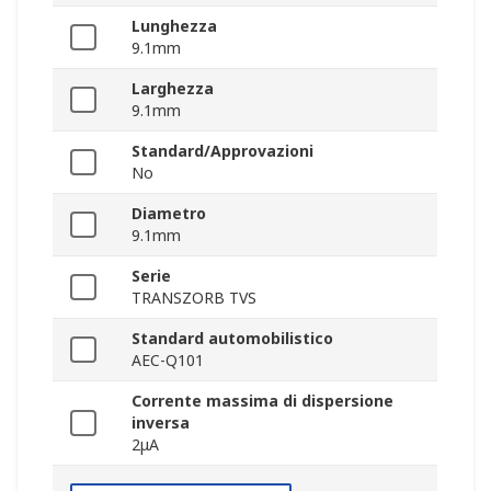
Lunghezza
9.1mm
Larghezza
9.1mm
Standard/Approvazioni
No
Diametro
9.1mm
Serie
TRANSZORB TVS
Standard automobilistico
AEC-Q101
Corrente massima di dispersione
inversa
2μA