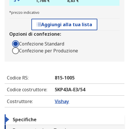
5 +
1,766 €
8,83 €
*prezzo indicativo
Aggiungi alla tua lista
Opzioni di confezione:
Confezione Standard
Confezione per Produzione
Codice RS
:
815-1005
Codice costruttore
:
5KP43A-E3/54
Costruttore
:
Vishay
Specifiche