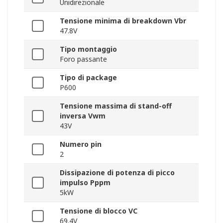
Unidirezionale
Tensione minima di breakdown Vbr
47.8V
Tipo montaggio
Foro passante
Tipo di package
P600
Tensione massima di stand-off
inversa Vwm
43V
Numero pin
2
Dissipazione di potenza di picco
impulso Pppm
5kW
Tensione di blocco VC
69.4V