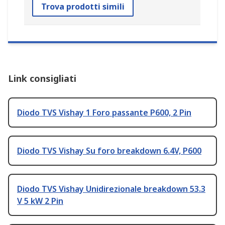
Trova prodotti simili
Link consigliati
Diodo TVS Vishay 1 Foro passante P600, 2 Pin
Diodo TVS Vishay Su foro breakdown 6.4V, P600
Diodo TVS Vishay Unidirezionale breakdown 53.3
V 5 kW 2 Pin