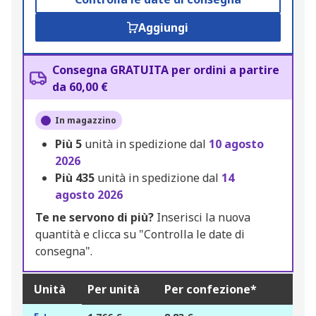
Aggiungi
Consegna GRATUITA per ordini a partire
da 60,00 €
In magazzino
Più
5
unità in spedizione dal
10 agosto
2026
Più
435
unità in spedizione dal
14
agosto 2026
Te ne servono di più?
Inserisci la nuova
quantità e clicca su "Controlla le date di
consegna".
Unità
Per unità
Per confezione*