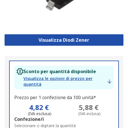
Visualizza Diodi Zener
Sconto per quantità disponibile
Visualizza le opzioni di prezzo per
quantità
Prezzo per 1 confezione da 100 unità*
4,82 €
5,88 €
(IVA esclusa)
(IVA inclusa)
Add
Confezione/i
to
Selezionare o digitare la quantità