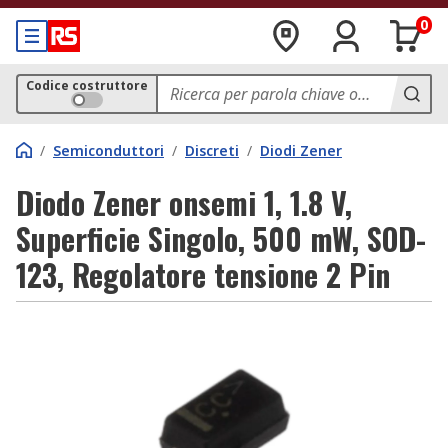
0
Codice costruttore
/
Semiconduttori
/
Discreti
/
Diodi Zener
Diodo Zener onsemi 1, 1.8 V,
Superficie Singolo, 500 mW, SOD-
123, Regolatore tensione 2 Pin