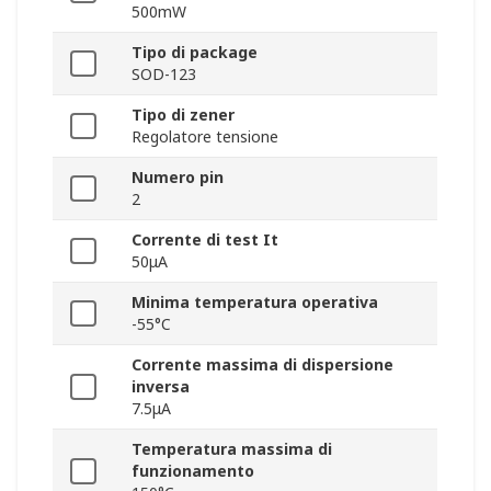
500mW
Tipo di package
SOD-123
Tipo di zener
Regolatore tensione
Numero pin
2
Corrente di test It
50μA
Minima temperatura operativa
-55°C
Corrente massima di dispersione
inversa
7.5μA
Temperatura massima di
funzionamento