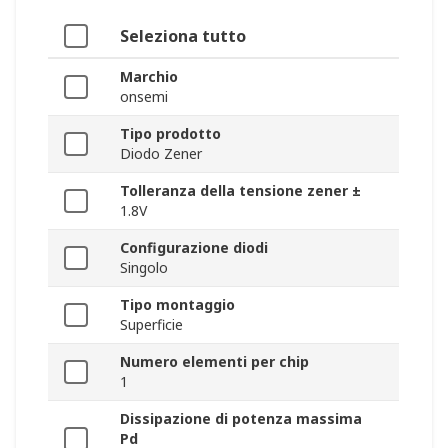
Seleziona tutto
Marchio
onsemi
Tipo prodotto
Diodo Zener
Tolleranza della tensione zener ±
1.8V
Configurazione diodi
Singolo
Tipo montaggio
Superficie
Numero elementi per chip
1
Dissipazione di potenza massima
Pd