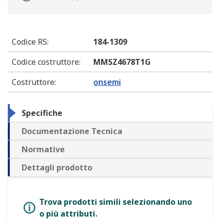
Codice RS
:
184-1309
Codice costruttore
:
MMSZ4678T1G
Costruttore
:
onsemi
Specifiche
Documentazione Tecnica
Normative
Dettagli prodotto
Trova prodotti simili selezionando uno
o più attributi.