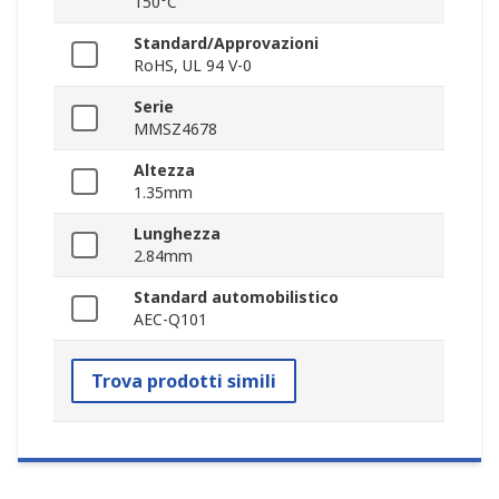
150°C
Standard/Approvazioni
RoHS, UL 94 V-0
Serie
MMSZ4678
Altezza
1.35mm
Lunghezza
2.84mm
Standard automobilistico
AEC-Q101
Trova prodotti simili