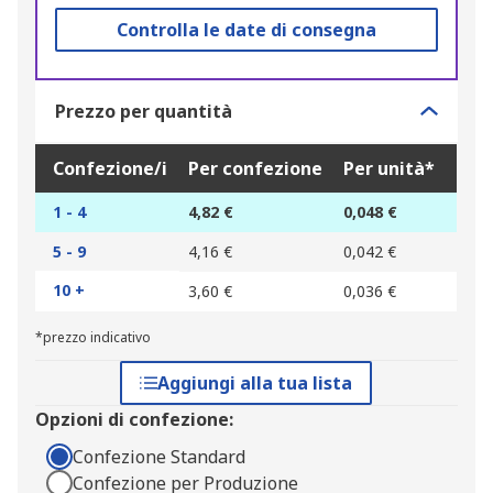
Controlla le date di consegna
Prezzo per quantità
Confezione/i
Per confezione
Per unità*
1 - 4
4,82 €
0,048 €
5 - 9
4,16 €
0,042 €
10 +
3,60 €
0,036 €
*prezzo indicativo
Aggiungi alla tua lista
Opzioni di confezione:
Confezione Standard
Confezione per Produzione