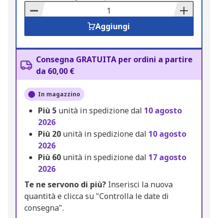
Basket
Aggiungi
Consegna GRATUITA per ordini a partire
da 60,00 €
In magazzino
Più
5
unità in spedizione dal
10 agosto
2026
Più
20
unità in spedizione dal
10 agosto
2026
Più
60
unità in spedizione dal
17 agosto
2026
Te ne servono di più?
Inserisci la nuova
quantità e clicca su "Controlla le date di
consegna".