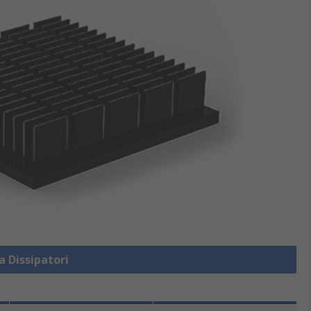
a Dissipatori