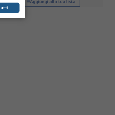
Aggiungi alla tua lista
utti