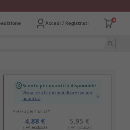
0
pedizione
Accedi / Registrati
Sconto per quantità disponibile
Visualizza le opzioni di prezzo per
quantità
Prezzo per 1 unità*
4,88 €
5,95 €
(IVA esclusa)
(IVA inclusa)