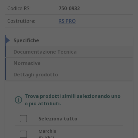
Codice RS
:
750-0932
Costruttore
:
RS PRO
Specifiche
Documentazione Tecnica
Normative
Dettagli prodotto
Trova prodotti simili selezionando uno
o più attributi.
Seleziona tutto
Marchio
RS PRO