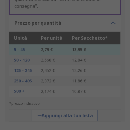
consegna".
Prezzo per quantità
Unità
Per unità
Per Sacchetto*
5 - 45
2,79 €
13,95 €
50 - 120
2,568 €
12,84 €
125 - 245
2,452 €
12,26 €
250 - 495
2,372 €
11,86 €
500 +
2,174 €
10,87 €
*prezzo indicativo
Aggiungi alla tua lista