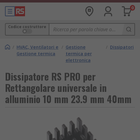
0
Codice costruttore
/
HVAC, Ventilatori e
/
Gestione
/
Dissipatori
Gestione termica
termica per
elettronica
Dissipatore RS PRO per
Rettangolare universale in
alluminio 10 mm 23.9 mm 40mm