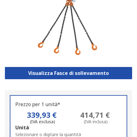
Visualizza Fasce di sollevamento
Prezzo per 1 unità*
339,93 €
414,71 €
(IVA esclusa)
(IVA inclusa)
Add
Unità
to
Selezionare o digitare la quantità