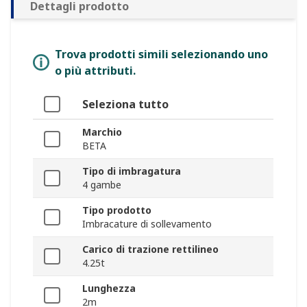
Dettagli prodotto
Trova prodotti simili selezionando uno
o più attributi.
Seleziona tutto
Marchio
BETA
Tipo di imbragatura
4 gambe
Tipo prodotto
Imbracature di sollevamento
Carico di trazione rettilineo
4.25t
Lunghezza
2m