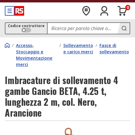
0
Codice costruttore
/
Accesso,
/
Sollevamento
/
Fasce di
Stoccaggio e
e carico merci
sollevamento
Movimentazione
merci
Imbracature di sollevamento 4
gambe Gancio BETA, 4.25 t,
lunghezza 2 m, col. Nero,
Arancione