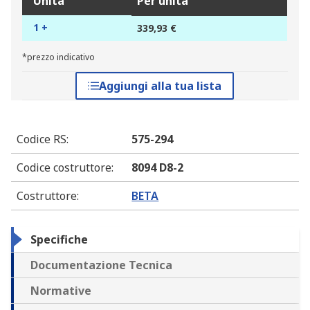
Unità
Per unità
1 +
339,93 €
*prezzo indicativo
Aggiungi alla tua lista
Codice RS
:
575-294
Codice costruttore
:
8094 D8-2
Costruttore
:
BETA
Specifiche
Documentazione Tecnica
Normative