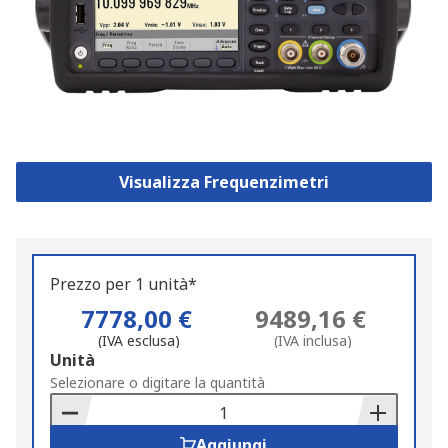
Visualizza Frequenzimetri
Prezzo per 1 unità*
7778,00 €
9489,16 €
(IVA esclusa)
(IVA inclusa)
Add
Unità
to
Selezionare o digitare la quantità
Basket
Aggiungi