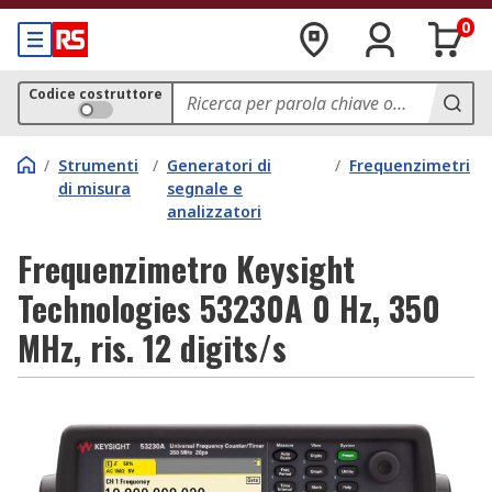
0
Codice costruttore
/
Strumenti
/
Generatori di
/
Frequenzimetri
di misura
segnale e
analizzatori
Frequenzimetro Keysight
Technologies 53230A 0 Hz, 350
MHz, ris. 12 digits/s