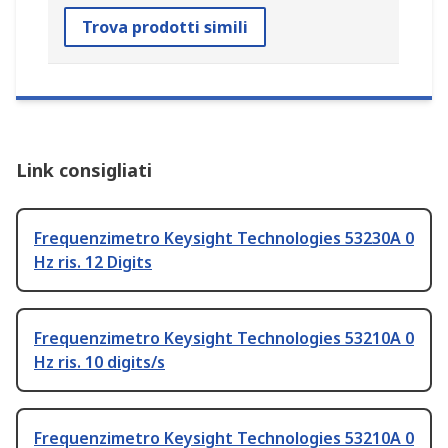
Trova prodotti simili
Link consigliati
Frequenzimetro Keysight Technologies 53230A 0
Hz ris. 12 Digits
Frequenzimetro Keysight Technologies 53210A 0
Hz ris. 10 digits/s
Frequenzimetro Keysight Technologies 53210A 0