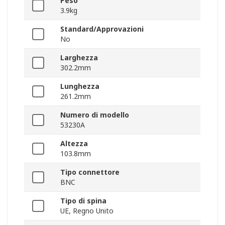
Peso
3.9kg
Standard/Approvazioni
No
Larghezza
302.2mm
Lunghezza
261.2mm
Numero di modello
53230A
Altezza
103.8mm
Tipo connettore
BNC
Tipo di spina
UE, Regno Unito