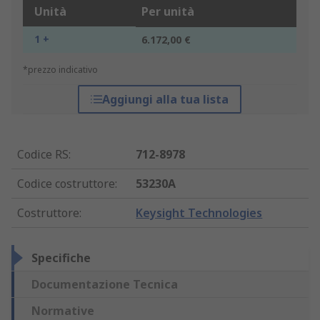
Unità
Per unità
1 +
6.172,00 €
*prezzo indicativo
Aggiungi alla tua lista
Codice RS
:
712-8978
Codice costruttore
:
53230A
Costruttore
:
Keysight Technologies
Specifiche
Documentazione Tecnica
Normative