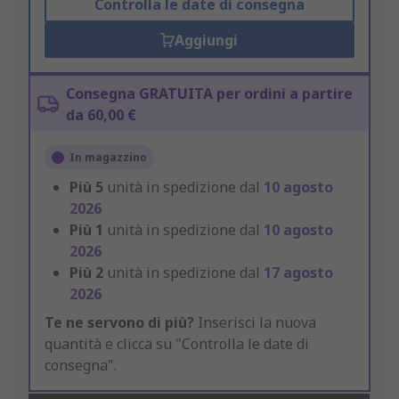
Controlla le date di consegna
Aggiungi
Consegna GRATUITA per ordini a partire
da 60,00 €
In magazzino
Più
5
unità in spedizione dal
10 agosto
2026
Più
1
unità in spedizione dal
10 agosto
2026
Più
2
unità in spedizione dal
17 agosto
2026
Te ne servono di più?
Inserisci la nuova
quantità e clicca su "Controlla le date di
consegna".