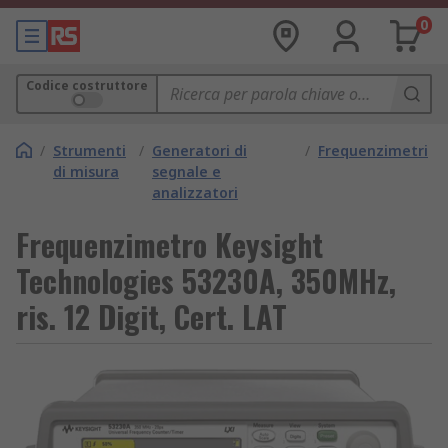
0
Codice costruttore
/
Strumenti
/
Generatori di
/
Frequenzimetri
di misura
segnale e
analizzatori
Frequenzimetro Keysight
Technologies 53230A, 350MHz,
ris. 12 Digit, Cert. LAT