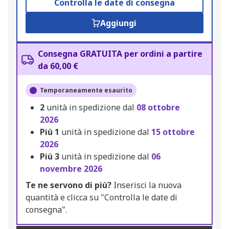
Controlla le date di consegna
Aggiungi
Consegna GRATUITA per ordini a partire
da 60,00 €
Temporaneamente esaurito
2
unità in spedizione dal
08 ottobre
2026
Più
1
unità in spedizione dal
15 ottobre
2026
Più
3
unità in spedizione dal
06
novembre 2026
Te ne servono di più?
Inserisci la nuova
quantità e clicca su "Controlla le date di
consegna".