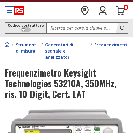
0
Codice costruttore
/
Strumenti
/
Generatori di
/
Frequenzimetri
di misura
segnale e
analizzatori
Frequenzimetro Keysight
Technologies 53210A, 350MHz,
ris. 10 Digit, Cert. LAT