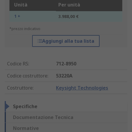
Unità
Per unità
1 +
3.988,00 €
*prezzo indicativo
Aggiungi alla tua lista
Codice RS
:
712-8950
Codice costruttore
:
53220A
Costruttore
:
Keysight Technologies
Specifiche
Documentazione Tecnica
Normative