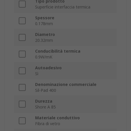
Tipo prodotto
Superficie interfaccia termica
Spessore
0.178mm
Diametro
20.32mm
Conducibilità termica
0.9W/mK
Autoadesivo
Sì
Denominazione commerciale
Sil-Pad 400
Durezza
Shore A 85
Materiale conduttivo
Fibra di vetro