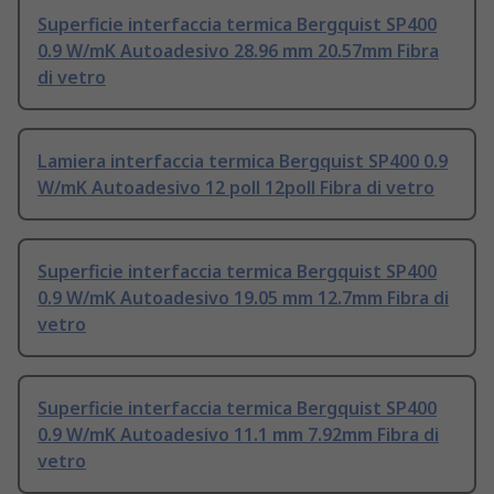
Superficie interfaccia termica Bergquist SP400
0.9 W/mK Autoadesivo 28.96 mm 20.57mm Fibra
di vetro
Lamiera interfaccia termica Bergquist SP400 0.9
W/mK Autoadesivo 12 poll 12poll Fibra di vetro
Superficie interfaccia termica Bergquist SP400
0.9 W/mK Autoadesivo 19.05 mm 12.7mm Fibra di
vetro
Superficie interfaccia termica Bergquist SP400
0.9 W/mK Autoadesivo 11.1 mm 7.92mm Fibra di
vetro