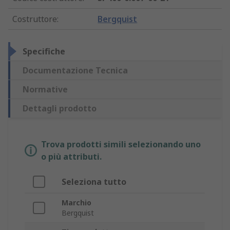
Costruttore
:
Bergquist
Specifiche
Documentazione Tecnica
Normative
Dettagli prodotto
Trova prodotti simili selezionando uno
o più attributi.
Seleziona tutto
Marchio
Bergquist