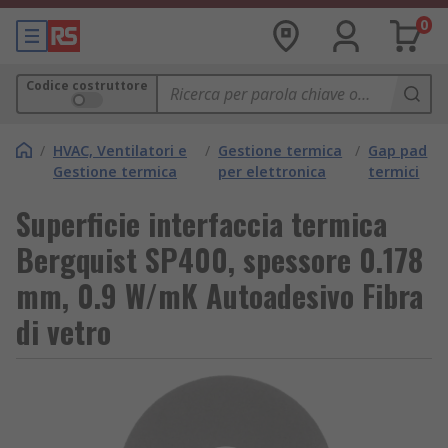
0
Codice costruttore
/
HVAC, Ventilatori e
/
Gestione termica
/
Gap pad
Gestione termica
per elettronica
termici
Superficie interfaccia termica
Bergquist SP400, spessore 0.178
mm, 0.9 W/mK Autoadesivo Fibra
di vetro