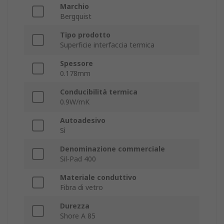
Marchio
Bergquist
Tipo prodotto
Superficie interfaccia termica
Spessore
0.178mm
Conducibilità termica
0.9W/mK
Autoadesivo
Sì
Denominazione commerciale
Sil-Pad 400
Materiale conduttivo
Fibra di vetro
Durezza
Shore A 85