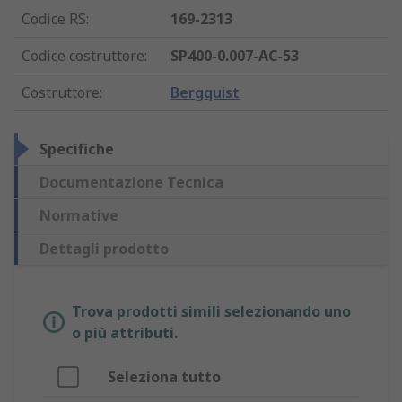
Codice RS
:
169-2313
Codice costruttore
:
SP400-0.007-AC-53
Costruttore
:
Bergquist
Specifiche
Documentazione Tecnica
Normative
Dettagli prodotto
Trova prodotti simili selezionando uno
o più attributi.
Seleziona tutto