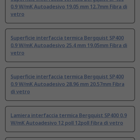
0.9 W/mK Autoadesivo 19.05 mm 12.7mm Fibra di
vetro
Superficie interfaccia termica Bergquist SP400
0.9 W/mK Autoadesivo 25.4 mm 19.05mm Fibra di
vetro
Superficie interfaccia termica Bergquist SP400
0.9 W/mK Autoadesivo 28.96 mm 20.57mm Fibra
di vetro
Lamiera interfaccia termica Bergquist SP400 0.9
W/mK Autoadesivo 12 poll 12poll Fibra di vetro