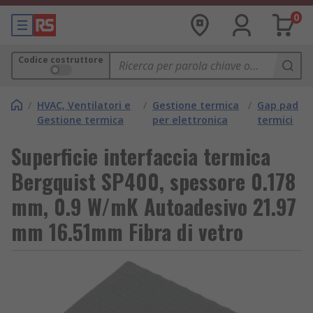
0
Codice costruttore
/
HVAC, Ventilatori e
/
Gestione termica
/
Gap pad
Gestione termica
per elettronica
termici
Superficie interfaccia termica
Bergquist SP400, spessore 0.178
mm, 0.9 W/mK Autoadesivo 21.97
mm 16.51mm Fibra di vetro