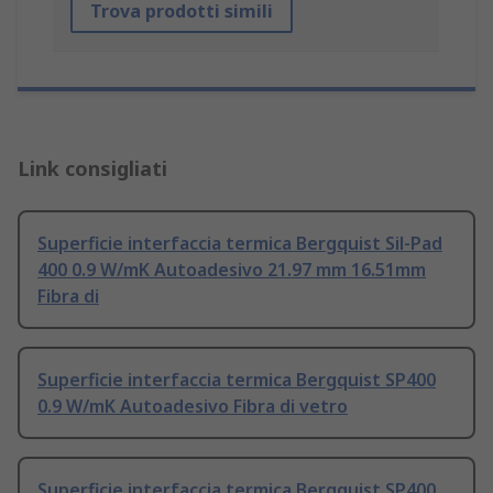
Trova prodotti simili
Link consigliati
Superficie interfaccia termica Bergquist Sil-Pad
400 0.9 W/mK Autoadesivo 21.97 mm 16.51mm
Fibra di
Superficie interfaccia termica Bergquist SP400
0.9 W/mK Autoadesivo Fibra di vetro
Superficie interfaccia termica Bergquist SP400