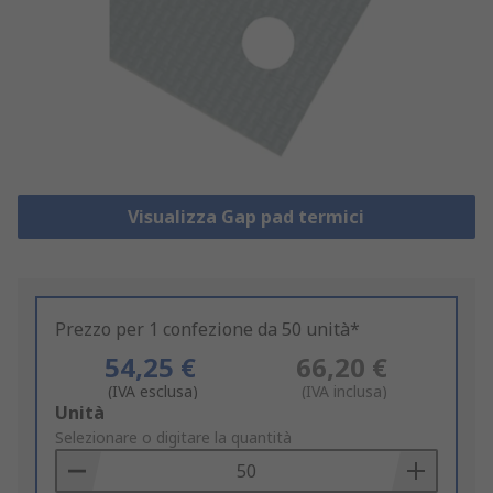
Visualizza Gap pad termici
Prezzo per 1 confezione da 50 unità*
54,25 €
66,20 €
(IVA esclusa)
(IVA inclusa)
Add
Unità
to
Selezionare o digitare la quantità
Basket