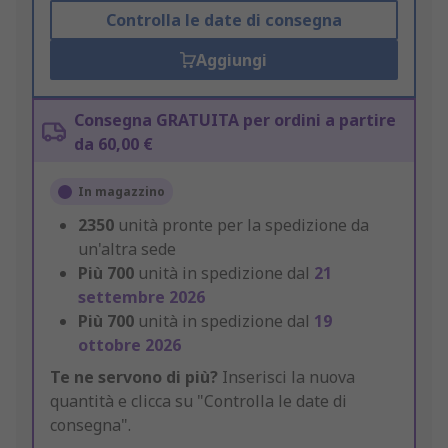
Controlla le date di consegna
Aggiungi
Consegna GRATUITA per ordini a partire
da 60,00 €
In magazzino
2350
unità pronte per la spedizione da
un'altra sede
Più
700
unità in spedizione dal
21
settembre 2026
Più
700
unità in spedizione dal
19
ottobre 2026
Te ne servono di più?
Inserisci la nuova
quantità e clicca su "Controlla le date di
consegna".