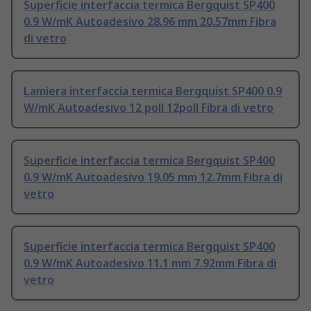
Superficie interfaccia termica Bergquist SP400
0.9 W/mK Autoadesivo 28.96 mm 20.57mm Fibra
di vetro
Lamiera interfaccia termica Bergquist SP400 0.9
W/mK Autoadesivo 12 poll 12poll Fibra di vetro
Superficie interfaccia termica Bergquist SP400
0.9 W/mK Autoadesivo 19.05 mm 12.7mm Fibra di
vetro
Superficie interfaccia termica Bergquist SP400
0.9 W/mK Autoadesivo 11.1 mm 7.92mm Fibra di
vetro