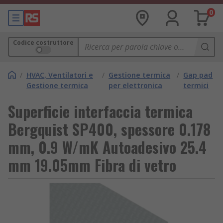
0
Codice costruttore
/
HVAC, Ventilatori e
/
Gestione termica
/
Gap pad
Gestione termica
per elettronica
termici
Superficie interfaccia termica
Bergquist SP400, spessore 0.178
mm, 0.9 W/mK Autoadesivo 25.4
mm 19.05mm Fibra di vetro