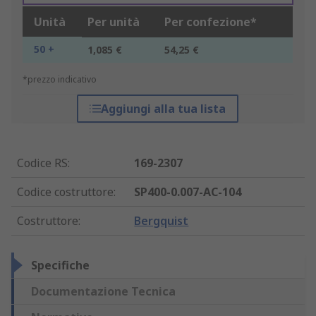
Unità
Per unità
Per confezione*
50 +
1,085 €
54,25 €
*prezzo indicativo
Aggiungi alla tua lista
Codice RS
:
169-2307
Codice costruttore
:
SP400-0.007-AC-104
Costruttore
:
Bergquist
Specifiche
Documentazione Tecnica