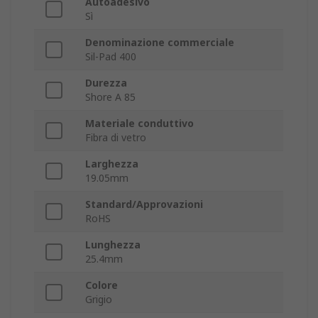
Autoadesivo
Sì
Denominazione commerciale
Sil-Pad 400
Durezza
Shore A 85
Materiale conduttivo
Fibra di vetro
Larghezza
19.05mm
Standard/Approvazioni
RoHS
Lunghezza
25.4mm
Colore
Grigio