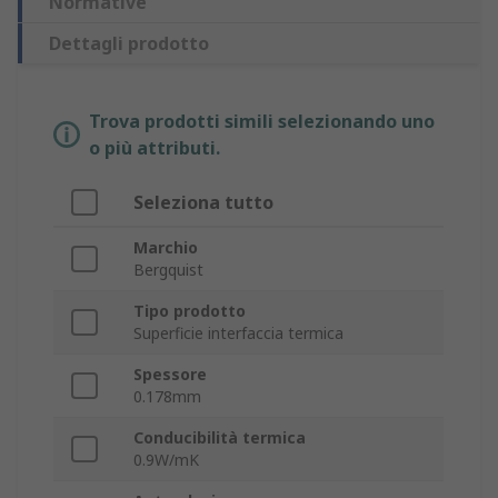
Normative
Dettagli prodotto
Trova prodotti simili selezionando uno
o più attributi.
Seleziona tutto
Marchio
Bergquist
Tipo prodotto
Superficie interfaccia termica
Spessore
0.178mm
Conducibilità termica
0.9W/mK