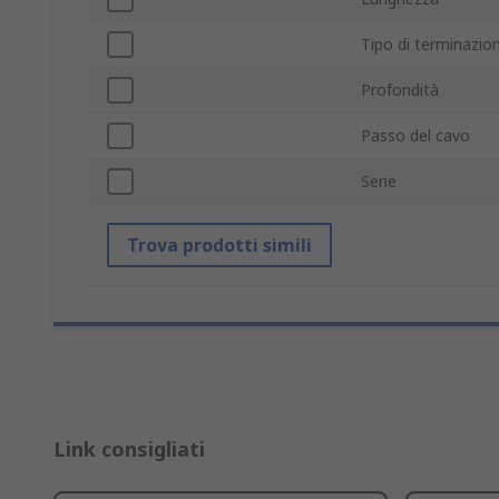
Tipo di terminazio
Profondità
Passo del cavo
Serie
Trova prodotti simili
Link consigliati