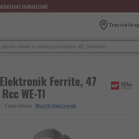
ne
Settori industriali
Traccia la s
lektronik Ferrite, 47
 Rcc WE-TI
Costruttore
:
Wurth Elektronik