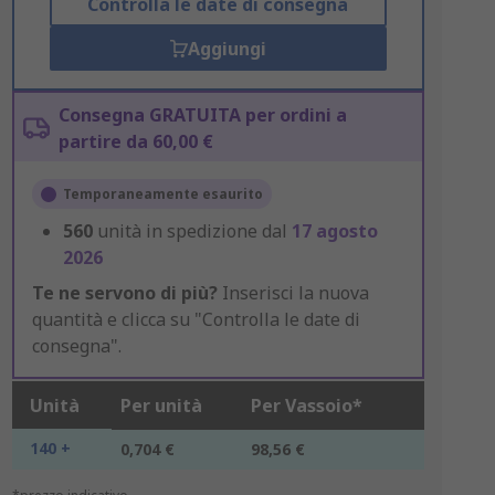
Controlla le date di consegna
Aggiungi
Consegna GRATUITA per ordini a
partire da 60,00 €
Temporaneamente esaurito
560
unità in spedizione dal
17 agosto
2026
Te ne servono di più?
Inserisci la nuova
quantità e clicca su "Controlla le date di
consegna".
Unità
Per unità
Per Vassoio*
140 +
0,704 €
98,56 €