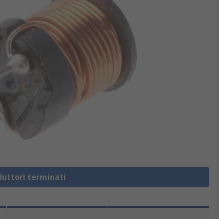
duttori terminati