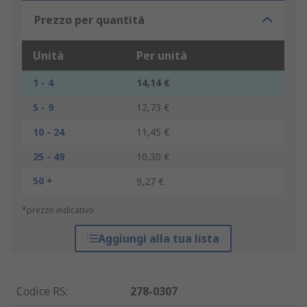
Prezzo per quantità
Unità
Per unità
1 - 4
14,14 €
5 - 9
12,73 €
10 - 24
11,45 €
25 - 49
10,30 €
50 +
9,27 €
*prezzo indicativo
Aggiungi alla tua lista
Codice RS
:
278-0307