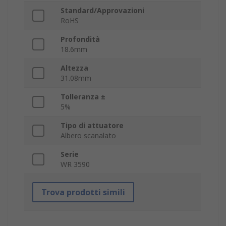
Standard/Approvazioni
RoHS
Profondità
18.6mm
Altezza
31.08mm
Tolleranza ±
5%
Tipo di attuatore
Albero scanalato
Serie
WR 3590
Trova prodotti simili