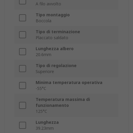
A filo avvolto
Tipo montaggio
Boccola
Tipo di terminazione
Placcato saldato
Lunghezza albero
20.6mm
Tipo di regolazione
Superiore
Minima temperatura operativa
-55°C
Temperatura massima di
funzionamento
125°C
Lunghezza
39.23mm