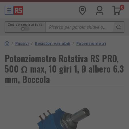
0
Codice costruttore
/
Passivi
/
Resistori variabili
/
Potenziometri
Potenziometro Rotativa RS PRO,
500 Ω max, 10 giri 1, Ø albero 6.3
mm, Boccola