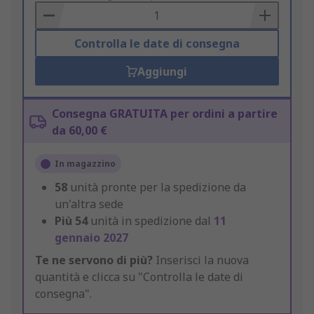
Basket
Controlla le date di consegna
Aggiungi
Consegna GRATUITA per ordini a partire
da 60,00 €
In magazzino
58
unità pronte per la spedizione da
un'altra sede
Più
54
unità in spedizione dal
11
gennaio 2027
Te ne servono di più?
Inserisci la nuova
quantità e clicca su "Controlla le date di
consegna".