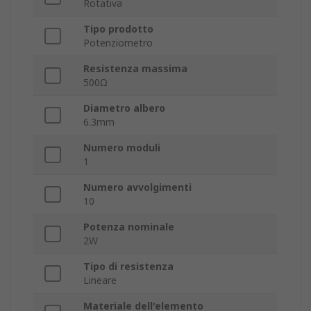
Rotativa
Tipo prodotto
Potenziometro
Resistenza massima
500Ω
Diametro albero
6.3mm
Numero moduli
1
Numero avvolgimenti
10
Potenza nominale
2W
Tipo di resistenza
Lineare
Materiale dell'elemento