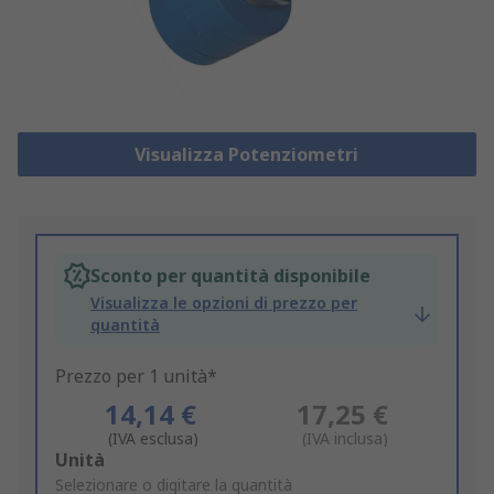
Visualizza Potenziometri
Sconto per quantità disponibile
Visualizza le opzioni di prezzo per
quantità
Prezzo per 1 unità*
14,14 €
17,25 €
(IVA esclusa)
(IVA inclusa)
Add
Unità
to
Selezionare o digitare la quantità