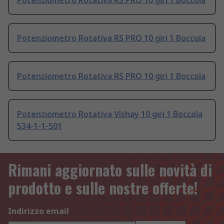
Potenziometro Rotativa RS PRO 10 giri 1 Boccola
Potenziometro Rotativa RS PRO 10 giri 1 Boccola
Potenziometro Rotativa RS PRO 10 giri 1 Boccola
Potenziometro Rotativa Vishay 10 giri 1 Boccola
534-1-1-501
Rimani aggiornato sulle novità di
prodotto e sulle nostre offerte!
Indirizzo email